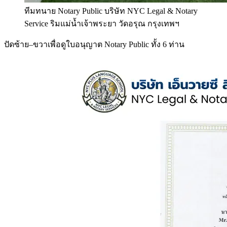
ทีมทนาย Notary Public บริษัท NYC Legal & Notary
Service ริมแม่น้ำเจ้าพระยา วัดอรุณ กรุงเทพฯ
ปัดซ้าย–ขวาเพื่อดูใบอนุญาต Notary Public ทั้ง 6 ท่าน