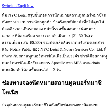
Switch to English →
ทีม NYC Legal สรุปขั้นตอนการนัดหมายสถานทูตนอร์ทมาซิโด
เนียจากประสบการณ์พาลูกค้าเข้าจริงทุกสัปดาห์ เพื่อให้คุณไม่
ต้องเสียเวลาเดินรอบสอง หน้านี้รวมขั้นตอนการนัดหมาย
เอกสารที่ต้องเตรียม ระยะเวลาดำเนินการ (21–30 วัน) ค่า
ธรรมเนียม (เริ่ม ฿6,500) รวมถึงเคล็ดลับจากทีมรับรองเอกสาร
และ Notary Public ของ NYC Legal & Notary Services Co., Ltd. ที่
ทำงานกับสถานทูตนอร์ทมาซิโดเนียเป็นประจำ ข่าวดีคือสถานทู
ตนอร์ทมาซิโดเนียรับเอกสาร Apostille จาก MFA แทน chain
แบบเดิม ทำให้ลดขั้นตอนได้ 1–2 วัน
ช่องทางจองนัดหมายสถานทูตนอร์ทมาซิ
โดเนีย
ปัจจุบันสถานทูตนอร์ทมาซิโดเนียเปิดช่องทางจองนัดหมาย