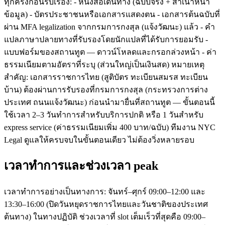
ทุกครั้งก่อนรับเรื่อง: - หนังสือเดินทาง (ฉบับจริง + สำเนาหน้า
ข้อมูล) - บัตรประชาชนหรือเอกสารแสดงตน - เอกสารต้นฉบับที่
ผ่าน MFA legalization จากกรมการกงสุล (แจ้งวัฒนะ) แล้ว - คำ
แปลภาษาปลายทางที่รับรองโดยนักแปลที่ได้รับการยอมรับ -
แบบฟอร์มของสถานทูต — ดาวน์โหลดและกรอกล่วงหน้า - ค่า
ธรรมเนียมตามอัตราที่ระบุ (ส่วนใหญ่เป็นเงินสด) หมายเหตุ
สำคัญ: เอกสารราชการไทย (สูติบัตร ทะเบียนสมรส ทะเบียน
บ้าน) ต้องผ่านการรับรองที่กรมการกงสุล (กระทรวงการต่าง
ประเทศ ถนนแจ้งวัฒนะ) ก่อนนำมายื่นที่สถานทูต — ขั้นตอนนี้
ใช้เวลา 2–3 วันทำการสำหรับบริการปกติ หรือ 1 วันสำหรับ
express service (ค่าธรรมเนียมเพิ่ม 400 บาท/ฉบับ) ทีมงาน NYC
Legal ดูแลให้ครบจบในขั้นตอนเดียว ไม่ต้องวิ่งหลายรอบ
เวลาทำการและช่วงเวลา peak
เวลาทำการอย่างเป็นทางการ: จันทร์–ศุกร์ 09:00–12:00 และ
13:30–16:00 (ปิดวันหยุดราชการไทยและวันชาติของประเทศ
ต้นทาง) ในทางปฏิบัติ ช่วงเวลาที่ slot เต็มเร็วที่สุดคือ 09:00–