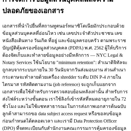
ปลอดภัยของเอกสาร
เอกสารที่นำไปยื่นที่สถานทูตนอร์ทมาซิโดเนียมักประกอบด้วย
ข้อมูลส่วนบุคคลที่อ่อนไหว เช่น เลขประจำตัวประชาชน เลข
หนังสือเดินทาง วันเกิด ที่อยู่ และข้อมูลครอบครัว ตามพระราช
บัญญัติคุ้มครองข้อมูลส่วนบุคคล (PDPA) พ.ศ. 2562 ผู้ให้บริการ
ต้องจัดเก็บและทำลายข้อมูลอย่างมีหลักการ — NYC Legal &
Notary Services ใช้นโยบาย "minimum retention": สำเนาดิจิทัลจะ
ถูกลบจากระบบภายใน 30 วันนับจากวันส่งมอบงาน ส่วนสำเนา
กระดาษจะทำลายด้วยเครื่อง shredder ระดับ DIN P-4 ภายใน
ไตรมาส รหัสติดตามงาน (job reference) จะถูกเก็บแยกจาก
เอกสารเพื่อใช้สำหรับการตรวจสอบย้อนหลังเท่านั้น สำหรับการ
ส่งไฟล์ระหว่างขั้นตอน เราใช้ลิงก์เข้ารหัสที่หมดอายุภายใน 72
ชั่วโมง และไม่ใช้แชทสาธารณะในการส่งภาพเอกสารต้นฉบับ
ลูกค้าสามารถขอ data subject access request หรือขอลบข้อมูล
ก่อนกำหนดได้ตลอดเวลา และเรามี Data Protection Officer
(DPO) ที่จดทะเบียนกับสำนักงานคณะกรรมการคุ้มครองข้อมูล