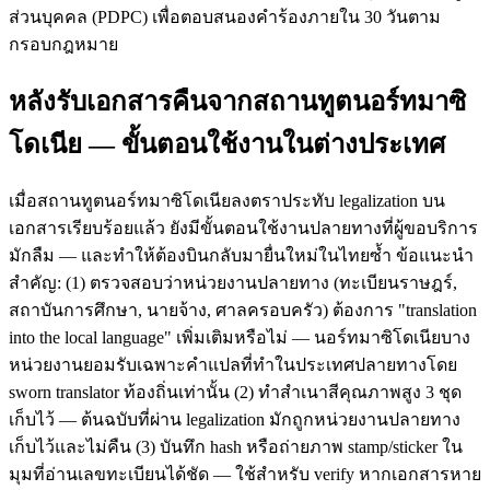
ส่วนบุคคล (PDPC) เพื่อตอบสนองคำร้องภายใน 30 วันตาม
กรอบกฎหมาย
หลังรับเอกสารคืนจากสถานทูตนอร์ทมาซิ
โดเนีย — ขั้นตอนใช้งานในต่างประเทศ
เมื่อสถานทูตนอร์ทมาซิโดเนียลงตราประทับ legalization บน
เอกสารเรียบร้อยแล้ว ยังมีขั้นตอนใช้งานปลายทางที่ผู้ขอบริการ
มักลืม — และทำให้ต้องบินกลับมายื่นใหม่ในไทยซ้ำ ข้อแนะนำ
สำคัญ: (1) ตรวจสอบว่าหน่วยงานปลายทาง (ทะเบียนราษฎร์,
สถาบันการศึกษา, นายจ้าง, ศาลครอบครัว) ต้องการ "translation
into the local language" เพิ่มเติมหรือไม่ — นอร์ทมาซิโดเนียบาง
หน่วยงานยอมรับเฉพาะคำแปลที่ทำในประเทศปลายทางโดย
sworn translator ท้องถิ่นเท่านั้น (2) ทำสำเนาสีคุณภาพสูง 3 ชุด
เก็บไว้ — ต้นฉบับที่ผ่าน legalization มักถูกหน่วยงานปลายทาง
เก็บไว้และไม่คืน (3) บันทึก hash หรือถ่ายภาพ stamp/sticker ใน
มุมที่อ่านเลขทะเบียนได้ชัด — ใช้สำหรับ verify หากเอกสารหาย