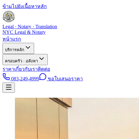
ข้ามไปยังเนื้อหาหลัก
Legal · Notary · Translation
NYC Legal & Notary
หน้าแรก
บริการหลัก
ครอบครัว · อสังหา
ราคา
เกี่ยวกับเรา
ติดต่อ
083-249-4999
ขอใบเสนอราคา