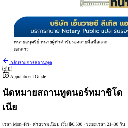
ทนายอนุตรีย์
·
ทนายผู้ทำคำรับรองลายมือชื่อและ
เอกสาร
กลับรายการสถานทูต
🇲🇰
Appointment Guide
นัดหมายสถานทูต
นอร์ทมาซิโด
เนีย
เวลา
Mon–Fri
· ค่าธรรมเนียม
เริ่ม ฿6,500
· ระยะเวลา
21–30 วัน