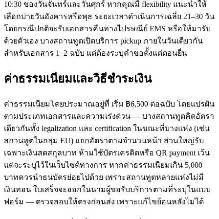
10:30 ของวันจันทร์และวันศุกร์ หากคุณมี flexibility แนะนำให้
เลือกบ่ายวันอังคารหรือพุธ ระยะเวลาดำเนินการเฉลี่ย 21–30 วัน
โดยกรณีปกติจะรับเอกสารคืนทางไปรษณีย์ EMS หรือให้มารับ
ด้วยตัวเอง บางสถานทูตเปิดบริการ pickup ภายในวันเดียวกัน
สำหรับเอกสาร 1–2 ฉบับ แต่ต้องระบุคำขอตั้งแต่ตอนยื่น
ค่าธรรมเนียมและวิธีชำระเงิน
ค่าธรรมเนียมโดยประมาณอยู่ที่ เริ่ม ฿6,500 ต่อฉบับ โดยแปรผัน
ตามประเภทเอกสารและความเร่งด่วน — บางสถานทูตคิดอัตรา
เดียวกันทั้ง legalization และ certification ในขณะที่บางแห่ง (เช่น
สถานทูตในกลุ่ม EU) แยกอัตราตามจำนวนหน้า ส่วนใหญ่รับ
เฉพาะเงินสดสกุลบาท ห้ามใช้บัตรเครดิตหรือ QR payment เว้น
แต่จะระบุไว้ในเว็บไซต์ทางการ หากค่าธรรมเนียมเกิน 5,000
บาทควรนำธนบัตรย่อยไปด้วย เพราะสถานทูตหลายแห่งไม่มี
เงินทอน ใบเสร็จจะออกในนามผู้ขอรับบริการตามที่ระบุในแบบ
ฟอร์ม — ตรวจสอบให้ตรงก่อนส่ง เพราะแก้ไขย้อนหลังไม่ได้