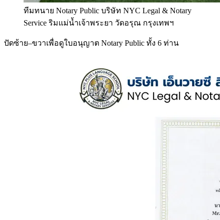
ทีมทนาย Notary Public บริษัท NYC Legal & Notary
Service ริมแม่น้ำเจ้าพระยา วัดอรุณ กรุงเทพฯ
ปัดซ้าย–ขวาเพื่อดูใบอนุญาต Notary Public ทั้ง 6 ท่าน