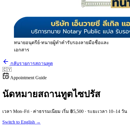
ทนายอนุตรีย์
·
ทนายผู้ทำคำรับรองลายมือชื่อและ
เอกสาร
กลับรายการสถานทูต
🇨🇾
Appointment Guide
นัดหมายสถานทูต
ไซปรัส
เวลา
Mon–Fri
· ค่าธรรมเนียม
เริ่ม ฿5,500
· ระยะเวลา
10–14 วัน
Switch to English →