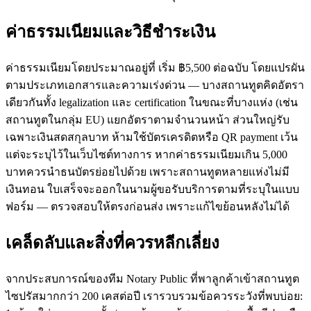
ค่าธรรมเนียมและวิธีชำระเงิน
ค่าธรรมเนียมโดยประมาณอยู่ที่ เริ่ม ฿5,500 ต่อฉบับ โดยแปรผัน
ตามประเภทเอกสารและความเร่งด่วน — บางสถานทูตคิดอัตรา
เดียวกันทั้ง legalization และ certification ในขณะที่บางแห่ง (เช่น
สถานทูตในกลุ่ม EU) แยกอัตราตามจำนวนหน้า ส่วนใหญ่รับ
เฉพาะเงินสดสกุลบาท ห้ามใช้บัตรเครดิตหรือ QR payment เว้น
แต่จะระบุไว้ในเว็บไซต์ทางการ หากค่าธรรมเนียมเกิน 5,000
บาทควรนำธนบัตรย่อยไปด้วย เพราะสถานทูตหลายแห่งไม่มี
เงินทอน ใบเสร็จจะออกในนามผู้ขอรับบริการตามที่ระบุในแบบ
ฟอร์ม — ตรวจสอบให้ตรงก่อนส่ง เพราะแก้ไขย้อนหลังไม่ได้
เคล็ดลับและสิ่งที่ควรหลีกเลี่ยง
จากประสบการณ์ของทีม Notary Public ที่พาลูกค้าเข้าสถานทูต
ไซปรัสมากกว่า 200 เคสต่อปี เรารวบรวมข้อควรระวังที่พบบ่อย: