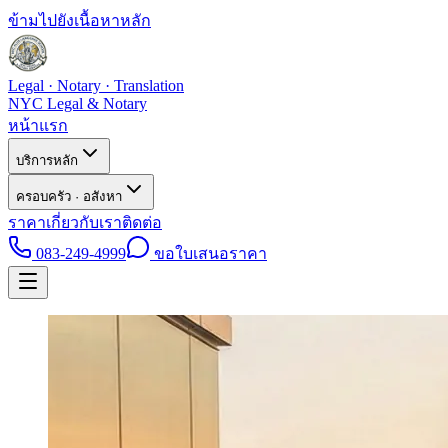
ข้ามไปยังเนื้อหาหลัก
Legal · Notary · Translation
NYC Legal & Notary
หน้าแรก
บริการหลัก
ครอบครัว · อสังหา
ราคา
เกี่ยวกับเรา
ติดต่อ
083-249-4999
ขอใบเสนอราคา