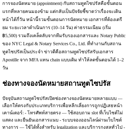
การจองนัดหมาย (appointment) กับสถานทูตไซปรัสคือขั้นตอน
แรกที่หลายคนมองข้าม แต่กลับเป็นปัจจัยชี้ขาดว่าเรื่องจะเดิน
หน้าได้กี่วัน หน้านี้รวมขั้นตอนการนัดหมาย เอกสารที่ต้องเตรี
ยม ระยะเวลาดำเนินการ (10–14 วัน) ค่าธรรมเนียม (เริ่ม
฿5,500) รวมถึงเคล็ดลับจากทีมรับรองเอกสารและ Notary Public
ของ NYC Legal & Notary Services Co., Ltd. ที่ทำงานกับสถาน
ทูตไซปรัสเป็นประจำ ข่าวดีคือสถานทูตไซปรัสรับเอกสาร
Apostille จาก MFA แทน chain แบบเดิม ทำให้ลดขั้นตอนได้ 1–2
วัน
ช่องทางจองนัดหมายสถานทูตไซปรัส
ปัจจุบันสถานทูตไซปรัสเปิดช่องทางจองนัดหมายหลายแบบ —
เลือกให้ตรงกับประเภทบริการเพื่อหลีกเลี่ยงการถูกปฏิเสธหน้า
เคาน์เตอร์: - โทรศัพท์สายตรง — ใช้สอบถาม slot ที่เว็บไซต์ไม่
แสดง และยืนยันเอกสารแนบ - ระบบจองออนไลน์ผ่านเว็บไซต์
ทางการ — ใช้ได้ทั้งสำหรับ legalization และบริการกงสุลทั่วไป -