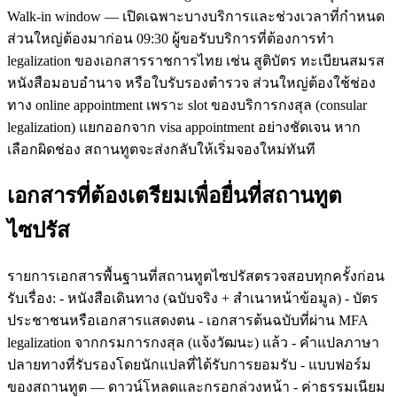
Walk-in window — เปิดเฉพาะบางบริการและช่วงเวลาที่กำหนด
ส่วนใหญ่ต้องมาก่อน 09:30 ผู้ขอรับบริการที่ต้องการทำ
legalization ของเอกสารราชการไทย เช่น สูติบัตร ทะเบียนสมรส
หนังสือมอบอำนาจ หรือใบรับรองตำรวจ ส่วนใหญ่ต้องใช้ช่อง
ทาง online appointment เพราะ slot ของบริการกงสุล (consular
legalization) แยกออกจาก visa appointment อย่างชัดเจน หาก
เลือกผิดช่อง สถานทูตจะส่งกลับให้เริ่มจองใหม่ทันที
เอกสารที่ต้องเตรียมเพื่อยื่นที่สถานทูต
ไซปรัส
รายการเอกสารพื้นฐานที่สถานทูตไซปรัสตรวจสอบทุกครั้งก่อน
รับเรื่อง: - หนังสือเดินทาง (ฉบับจริง + สำเนาหน้าข้อมูล) - บัตร
ประชาชนหรือเอกสารแสดงตน - เอกสารต้นฉบับที่ผ่าน MFA
legalization จากกรมการกงสุล (แจ้งวัฒนะ) แล้ว - คำแปลภาษา
ปลายทางที่รับรองโดยนักแปลที่ได้รับการยอมรับ - แบบฟอร์ม
ของสถานทูต — ดาวน์โหลดและกรอกล่วงหน้า - ค่าธรรมเนียม