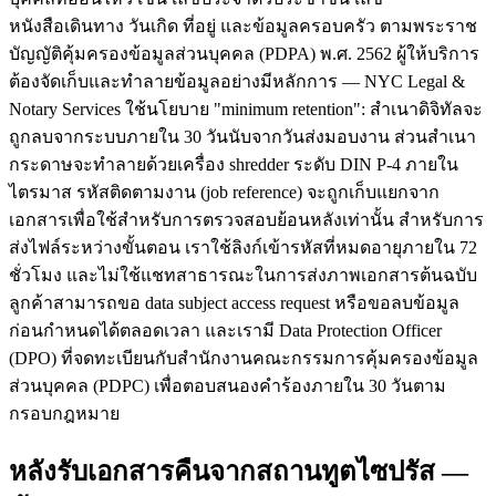
หนังสือเดินทาง วันเกิด ที่อยู่ และข้อมูลครอบครัว ตามพระราช
บัญญัติคุ้มครองข้อมูลส่วนบุคคล (PDPA) พ.ศ. 2562 ผู้ให้บริการ
ต้องจัดเก็บและทำลายข้อมูลอย่างมีหลักการ — NYC Legal &
Notary Services ใช้นโยบาย "minimum retention": สำเนาดิจิทัลจะ
ถูกลบจากระบบภายใน 30 วันนับจากวันส่งมอบงาน ส่วนสำเนา
กระดาษจะทำลายด้วยเครื่อง shredder ระดับ DIN P-4 ภายใน
ไตรมาส รหัสติดตามงาน (job reference) จะถูกเก็บแยกจาก
เอกสารเพื่อใช้สำหรับการตรวจสอบย้อนหลังเท่านั้น สำหรับการ
ส่งไฟล์ระหว่างขั้นตอน เราใช้ลิงก์เข้ารหัสที่หมดอายุภายใน 72
ชั่วโมง และไม่ใช้แชทสาธารณะในการส่งภาพเอกสารต้นฉบับ
ลูกค้าสามารถขอ data subject access request หรือขอลบข้อมูล
ก่อนกำหนดได้ตลอดเวลา และเรามี Data Protection Officer
(DPO) ที่จดทะเบียนกับสำนักงานคณะกรรมการคุ้มครองข้อมูล
ส่วนบุคคล (PDPC) เพื่อตอบสนองคำร้องภายใน 30 วันตาม
กรอบกฎหมาย
หลังรับเอกสารคืนจากสถานทูตไซปรัส —