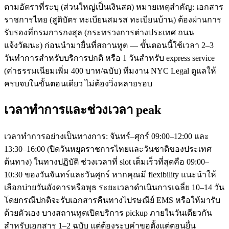
ตามอัตราที่ระบุ (ส่วนใหญ่เป็นเงินสด) หมายเหตุสำคัญ: เอกสาร
ราชการไทย (สูติบัตร ทะเบียนสมรส ทะเบียนบ้าน) ต้องผ่านการ
รับรองที่กรมการกงสุล (กระทรวงการต่างประเทศ ถนน
แจ้งวัฒนะ) ก่อนนำมายื่นที่สถานทูต — ขั้นตอนนี้ใช้เวลา 2–3
วันทำการสำหรับบริการปกติ หรือ 1 วันสำหรับ express service
(ค่าธรรมเนียมเพิ่ม 400 บาท/ฉบับ) ทีมงาน NYC Legal ดูแลให้
ครบจบในขั้นตอนเดียว ไม่ต้องวิ่งหลายรอบ
เวลาทำการและช่วงเวลา peak
เวลาทำการอย่างเป็นทางการ: จันทร์–ศุกร์ 09:00–12:00 และ
13:30–16:00 (ปิดวันหยุดราชการไทยและวันชาติของประเทศ
ต้นทาง) ในทางปฏิบัติ ช่วงเวลาที่ slot เต็มเร็วที่สุดคือ 09:00–
10:30 ของวันจันทร์และวันศุกร์ หากคุณมี flexibility แนะนำให้
เลือกบ่ายวันอังคารหรือพุธ ระยะเวลาดำเนินการเฉลี่ย 10–14 วัน
โดยกรณีปกติจะรับเอกสารคืนทางไปรษณีย์ EMS หรือให้มารับ
ด้วยตัวเอง บางสถานทูตเปิดบริการ pickup ภายในวันเดียวกัน
สำหรับเอกสาร 1–2 ฉบับ แต่ต้องระบุคำขอตั้งแต่ตอนยื่น