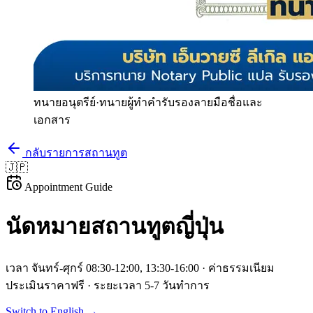
ทนายอนุตรีย์
·
ทนายผู้ทำคำรับรองลายมือชื่อและ
เอกสาร
กลับรายการสถานทูต
🇯🇵
Appointment Guide
นัดหมายสถานทูต
ญี่ปุ่น
เวลา
จันทร์-ศุกร์ 08:30-12:00, 13:30-16:00
· ค่าธรรมเนียม
ประเมินราคาฟรี
· ระยะเวลา
5-7 วันทำการ
Switch to English →