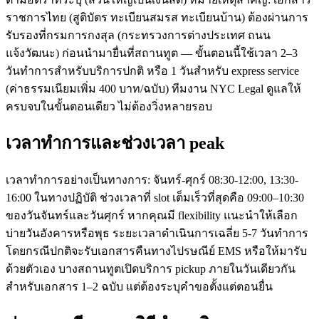
ราชการไทย (สูติบัตร ทะเบียนสมรส ทะเบียนบ้าน) ต้องผ่านการ
รับรองที่กรมการกงสุล (กระทรวงการต่างประเทศ ถนน
แจ้งวัฒนะ) ก่อนนำมายื่นที่สถานทูต — ขั้นตอนนี้ใช้เวลา 2–3
วันทำการสำหรับบริการปกติ หรือ 1 วันสำหรับ express service
(ค่าธรรมเนียมเพิ่ม 400 บาท/ฉบับ) ทีมงาน NYC Legal ดูแลให้
ครบจบในขั้นตอนเดียว ไม่ต้องวิ่งหลายรอบ
เวลาทำการและช่วงเวลา peak
เวลาทำการอย่างเป็นทางการ: จันทร์-ศุกร์ 08:30-12:00, 13:30-
16:00 ในทางปฏิบัติ ช่วงเวลาที่ slot เต็มเร็วที่สุดคือ 09:00–10:30
ของวันจันทร์และวันศุกร์ หากคุณมี flexibility แนะนำให้เลือก
บ่ายวันอังคารหรือพุธ ระยะเวลาดำเนินการเฉลี่ย 5-7 วันทำการ
โดยกรณีปกติจะรับเอกสารคืนทางไปรษณีย์ EMS หรือให้มารับ
ด้วยตัวเอง บางสถานทูตเปิดบริการ pickup ภายในวันเดียวกัน
สำหรับเอกสาร 1–2 ฉบับ แต่ต้องระบุคำขอตั้งแต่ตอนยื่น