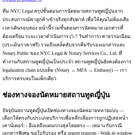
ทีม NYC Legal สรุปขั้นตอนการนัดหมายสถานทูตญี่ปุ่นจาก
ประสบการณ์พาลูกค้าเข้าจริงทุกสัปดาห์ เพื่อให้คุณไม่ต้องเสีย
เวลาเดินรอบสอง หน้านี้รวมขั้นตอนการนัดหมาย เอกสารที่
ต้องเตรียม ระยะเวลาดำเนินการ (5-7 วันทำการ) ค่าธรรมเนียม
(ประเมินราคาฟรี) รวมถึงเคล็ดลับจากทีมรับรองเอกสารและ
Notary Public ของ NYC Legal & Notary Services Co., Ltd. ที่
ทำงานกับสถานทูตญี่ปุ่นเป็นประจำ สถานทูตญี่ปุ่นยังคงต้องการ
legalization chain แบบเต็ม (Notary → MFA → Embassy) — เรา
บริการครบจบในแพ็กเดียว
ช่องทางจองนัดหมายสถานทูตญี่ปุ่น
ปัจจุบันสถานทูตญี่ปุ่นเปิดช่องทางจองนัดหมายหลายแบบ —
เลือกให้ตรงกับประเภทบริการเพื่อหลีกเลี่ยงการถูกปฏิเสธหน้า
เคาน์เตอร์: - อีเมลถึงแผนกกงสุลโดยตรง — เหมาะกับกรณี
เอกสารพิเศษ ขอใบรับรอง หรือ urgent requests - Walk-in window