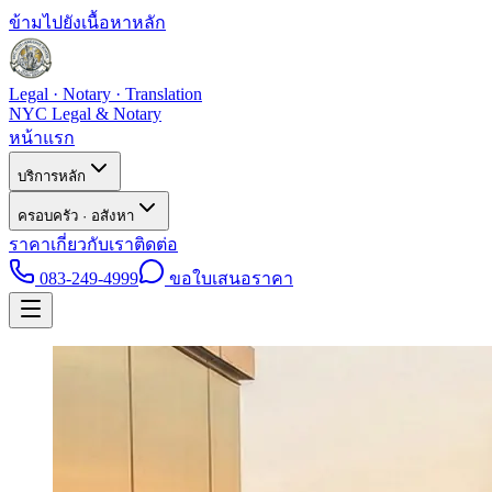
ข้ามไปยังเนื้อหาหลัก
Legal · Notary · Translation
NYC Legal & Notary
หน้าแรก
บริการหลัก
ครอบครัว · อสังหา
ราคา
เกี่ยวกับเรา
ติดต่อ
083-249-4999
ขอใบเสนอราคา