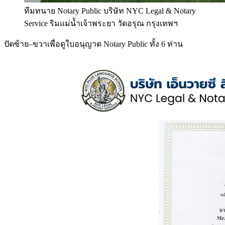
ทีมทนาย Notary Public บริษัท NYC Legal & Notary
Service ริมแม่น้ำเจ้าพระยา วัดอรุณ กรุงเทพฯ
ปัดซ้าย–ขวาเพื่อดูใบอนุญาต Notary Public ทั้ง 6 ท่าน