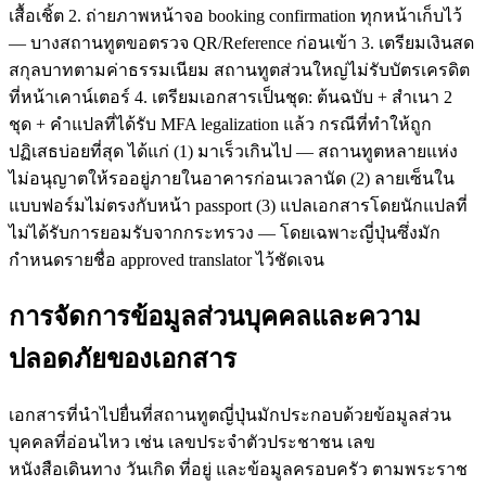
เสื้อเชิ้ต 2. ถ่ายภาพหน้าจอ booking confirmation ทุกหน้าเก็บไว้
— บางสถานทูตขอตรวจ QR/Reference ก่อนเข้า 3. เตรียมเงินสด
สกุลบาทตามค่าธรรมเนียม สถานทูตส่วนใหญ่ไม่รับบัตรเครดิต
ที่หน้าเคาน์เตอร์ 4. เตรียมเอกสารเป็นชุด: ต้นฉบับ + สำเนา 2
ชุด + คำแปลที่ได้รับ MFA legalization แล้ว กรณีที่ทำให้ถูก
ปฏิเสธบ่อยที่สุด ได้แก่ (1) มาเร็วเกินไป — สถานทูตหลายแห่ง
ไม่อนุญาตให้รออยู่ภายในอาคารก่อนเวลานัด (2) ลายเซ็นใน
แบบฟอร์มไม่ตรงกับหน้า passport (3) แปลเอกสารโดยนักแปลที่
ไม่ได้รับการยอมรับจากกระทรวง — โดยเฉพาะญี่ปุ่นซึ่งมัก
กำหนดรายชื่อ approved translator ไว้ชัดเจน
การจัดการข้อมูลส่วนบุคคลและความ
ปลอดภัยของเอกสาร
เอกสารที่นำไปยื่นที่สถานทูตญี่ปุ่นมักประกอบด้วยข้อมูลส่วน
บุคคลที่อ่อนไหว เช่น เลขประจำตัวประชาชน เลข
หนังสือเดินทาง วันเกิด ที่อยู่ และข้อมูลครอบครัว ตามพระราช