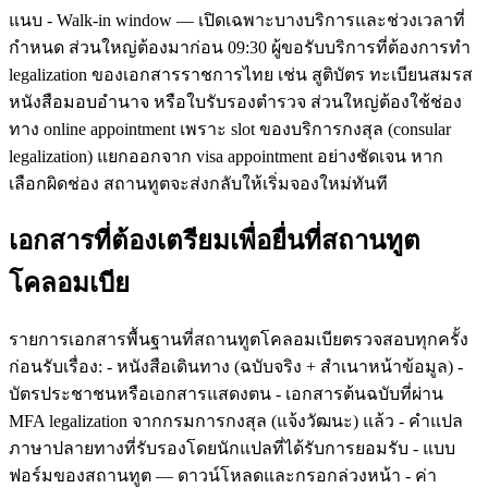
แนบ - Walk-in window — เปิดเฉพาะบางบริการและช่วงเวลาที่
กำหนด ส่วนใหญ่ต้องมาก่อน 09:30 ผู้ขอรับบริการที่ต้องการทำ
legalization ของเอกสารราชการไทย เช่น สูติบัตร ทะเบียนสมรส
หนังสือมอบอำนาจ หรือใบรับรองตำรวจ ส่วนใหญ่ต้องใช้ช่อง
ทาง online appointment เพราะ slot ของบริการกงสุล (consular
legalization) แยกออกจาก visa appointment อย่างชัดเจน หาก
เลือกผิดช่อง สถานทูตจะส่งกลับให้เริ่มจองใหม่ทันที
เอกสารที่ต้องเตรียมเพื่อยื่นที่สถานทูต
โคลอมเบีย
รายการเอกสารพื้นฐานที่สถานทูตโคลอมเบียตรวจสอบทุกครั้ง
ก่อนรับเรื่อง: - หนังสือเดินทาง (ฉบับจริง + สำเนาหน้าข้อมูล) -
บัตรประชาชนหรือเอกสารแสดงตน - เอกสารต้นฉบับที่ผ่าน
MFA legalization จากกรมการกงสุล (แจ้งวัฒนะ) แล้ว - คำแปล
ภาษาปลายทางที่รับรองโดยนักแปลที่ได้รับการยอมรับ - แบบ
ฟอร์มของสถานทูต — ดาวน์โหลดและกรอกล่วงหน้า - ค่า