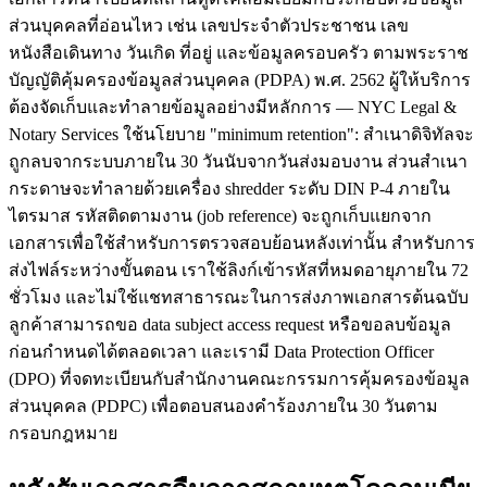
ส่วนบุคคลที่อ่อนไหว เช่น เลขประจำตัวประชาชน เลข
หนังสือเดินทาง วันเกิด ที่อยู่ และข้อมูลครอบครัว ตามพระราช
บัญญัติคุ้มครองข้อมูลส่วนบุคคล (PDPA) พ.ศ. 2562 ผู้ให้บริการ
ต้องจัดเก็บและทำลายข้อมูลอย่างมีหลักการ — NYC Legal &
Notary Services ใช้นโยบาย "minimum retention": สำเนาดิจิทัลจะ
ถูกลบจากระบบภายใน 30 วันนับจากวันส่งมอบงาน ส่วนสำเนา
กระดาษจะทำลายด้วยเครื่อง shredder ระดับ DIN P-4 ภายใน
ไตรมาส รหัสติดตามงาน (job reference) จะถูกเก็บแยกจาก
เอกสารเพื่อใช้สำหรับการตรวจสอบย้อนหลังเท่านั้น สำหรับการ
ส่งไฟล์ระหว่างขั้นตอน เราใช้ลิงก์เข้ารหัสที่หมดอายุภายใน 72
ชั่วโมง และไม่ใช้แชทสาธารณะในการส่งภาพเอกสารต้นฉบับ
ลูกค้าสามารถขอ data subject access request หรือขอลบข้อมูล
ก่อนกำหนดได้ตลอดเวลา และเรามี Data Protection Officer
(DPO) ที่จดทะเบียนกับสำนักงานคณะกรรมการคุ้มครองข้อมูล
ส่วนบุคคล (PDPC) เพื่อตอบสนองคำร้องภายใน 30 วันตาม
กรอบกฎหมาย