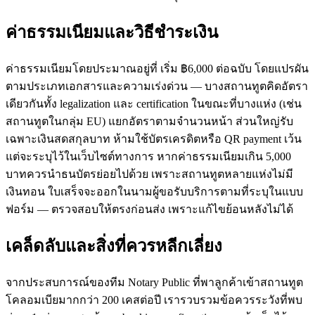
ค่าธรรมเนียมและวิธีชำระเงิน
ค่าธรรมเนียมโดยประมาณอยู่ที่ เริ่ม ฿6,000 ต่อฉบับ โดยแปรผัน
ตามประเภทเอกสารและความเร่งด่วน — บางสถานทูตคิดอัตรา
เดียวกันทั้ง legalization และ certification ในขณะที่บางแห่ง (เช่น
สถานทูตในกลุ่ม EU) แยกอัตราตามจำนวนหน้า ส่วนใหญ่รับ
เฉพาะเงินสดสกุลบาท ห้ามใช้บัตรเครดิตหรือ QR payment เว้น
แต่จะระบุไว้ในเว็บไซต์ทางการ หากค่าธรรมเนียมเกิน 5,000
บาทควรนำธนบัตรย่อยไปด้วย เพราะสถานทูตหลายแห่งไม่มี
เงินทอน ใบเสร็จจะออกในนามผู้ขอรับบริการตามที่ระบุในแบบ
ฟอร์ม — ตรวจสอบให้ตรงก่อนส่ง เพราะแก้ไขย้อนหลังไม่ได้
เคล็ดลับและสิ่งที่ควรหลีกเลี่ยง
จากประสบการณ์ของทีม Notary Public ที่พาลูกค้าเข้าสถานทูต
โคลอมเบียมากกว่า 200 เคสต่อปี เรารวบรวมข้อควรระวังที่พบ