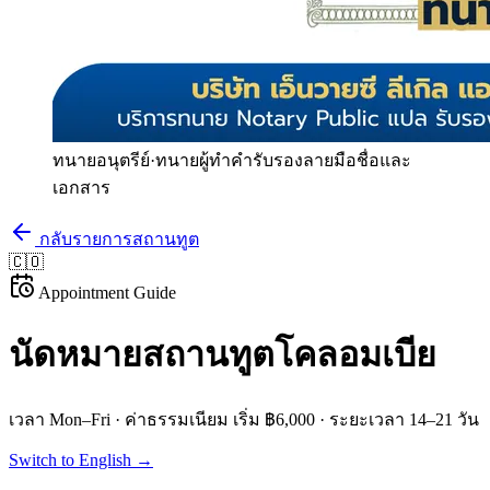
ทนายอนุตรีย์
·
ทนายผู้ทำคำรับรองลายมือชื่อและ
เอกสาร
กลับรายการสถานทูต
🇨🇴
Appointment Guide
นัดหมายสถานทูต
โคลอมเบีย
เวลา
Mon–Fri
· ค่าธรรมเนียม
เริ่ม ฿6,000
· ระยะเวลา
14–21 วัน
Switch to English →