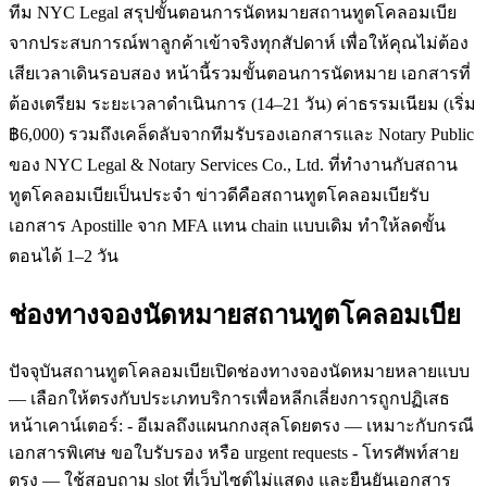
ทีม NYC Legal สรุปขั้นตอนการนัดหมายสถานทูตโคลอมเบีย
จากประสบการณ์พาลูกค้าเข้าจริงทุกสัปดาห์ เพื่อให้คุณไม่ต้อง
เสียเวลาเดินรอบสอง หน้านี้รวมขั้นตอนการนัดหมาย เอกสารที่
ต้องเตรียม ระยะเวลาดำเนินการ (14–21 วัน) ค่าธรรมเนียม (เริ่ม
฿6,000) รวมถึงเคล็ดลับจากทีมรับรองเอกสารและ Notary Public
ของ NYC Legal & Notary Services Co., Ltd. ที่ทำงานกับสถาน
ทูตโคลอมเบียเป็นประจำ ข่าวดีคือสถานทูตโคลอมเบียรับ
เอกสาร Apostille จาก MFA แทน chain แบบเดิม ทำให้ลดขั้น
ตอนได้ 1–2 วัน
ช่องทางจองนัดหมายสถานทูตโคลอมเบีย
ปัจจุบันสถานทูตโคลอมเบียเปิดช่องทางจองนัดหมายหลายแบบ
— เลือกให้ตรงกับประเภทบริการเพื่อหลีกเลี่ยงการถูกปฏิเสธ
หน้าเคาน์เตอร์: - อีเมลถึงแผนกกงสุลโดยตรง — เหมาะกับกรณี
เอกสารพิเศษ ขอใบรับรอง หรือ urgent requests - โทรศัพท์สาย
ตรง — ใช้สอบถาม slot ที่เว็บไซต์ไม่แสดง และยืนยันเอกสาร