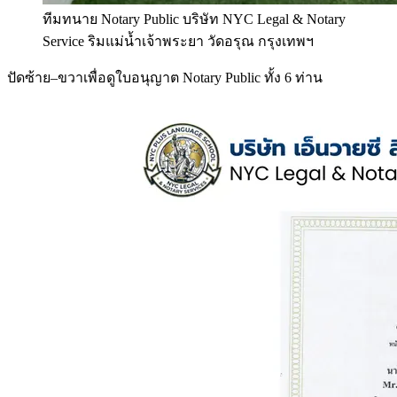
ทีมทนาย Notary Public บริษัท NYC Legal & Notary
Service ริมแม่น้ำเจ้าพระยา วัดอรุณ กรุงเทพฯ
ปัดซ้าย–ขวาเพื่อดูใบอนุญาต Notary Public ทั้ง 6 ท่าน