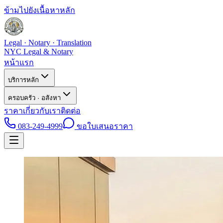
ข้ามไปยังเนื้อหาหลัก
Legal · Notary · Translation
NYC Legal & Notary
หน้าแรก
บริการหลัก
ครอบครัว · อสังหา
ราคา
เกี่ยวกับเรา
ติดต่อ
083-249-4999
ขอใบเสนอราคา