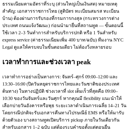
ธรรมเนียมตามอัตราที่ระบุ (ส่วนใหญ่เป็นเงินสด) หมายเหตุ
สำคัญ: เอกสารราชการไทย (สูติบัตร ทะเบียนสมรส ทะเบียน
บ้าน) ต้องผ่านการรับรองที่กรมการกงสุล (กระทรวงการต่าง
ประเทศ ถนนแจ้งวัฒนะ) ก่อนนำมายื่นที่สถานทูต — ขั้นตอนนี้
ใช้เวลา 2–3 วันทำการสำหรับบริการปกติ หรือ 1 วันสำหรับ
express service (ค่าธรรมเนียมเพิ่ม 400 บาท/ฉบับ) ทีมงาน NYC
Legal ดูแลให้ครบจบในขั้นตอนเดียว ไม่ต้องวิ่งหลายรอบ
เวลาทำการและช่วงเวลา peak
เวลาทำการอย่างเป็นทางการ: จันทร์–ศุกร์ 09:00–12:00 และ
13:30–16:00 (ปิดวันหยุดราชการไทยและวันชาติของประเทศ
ต้นทาง) ในทางปฏิบัติ ช่วงเวลาที่ slot เต็มเร็วที่สุดคือ 09:00–
10:30 ของวันจันทร์และวันศุกร์ หากคุณมี flexibility แนะนำให้
เลือกบ่ายวันอังคารหรือพุธ ระยะเวลาดำเนินการเฉลี่ย 14–21 วัน
โดยกรณีปกติจะรับเอกสารคืนทางไปรษณีย์ EMS หรือให้มารับ
ด้วยตัวเอง บางสถานทูตเปิดบริการ pickup ภายในวันเดียวกัน
สำหรับเอกสาร 1–2 ฉบับ แต่ต้องระบุคำขอตั้งแต่ตอนยื่น