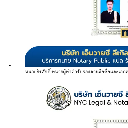
ทนายจิรศักดิ์
·
ทนายผู้ทำคำรับรองลายมือชื่อและเอก