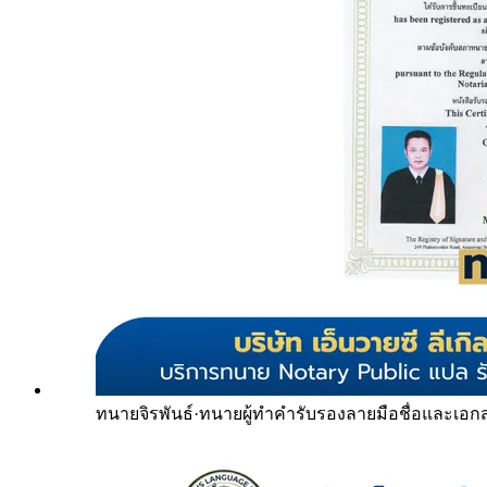
ทนายจิรพันธ์
·
ทนายผู้ทำคำรับรองลายมือชื่อและเอก