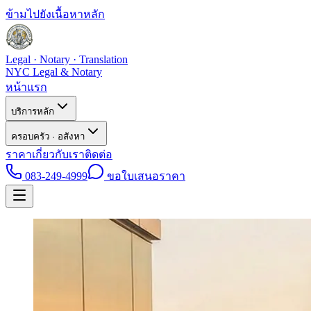
ข้ามไปยังเนื้อหาหลัก
Legal · Notary · Translation
NYC Legal & Notary
หน้าแรก
บริการหลัก
ครอบครัว · อสังหา
ราคา
เกี่ยวกับเรา
ติดต่อ
083-249-4999
ขอใบเสนอราคา