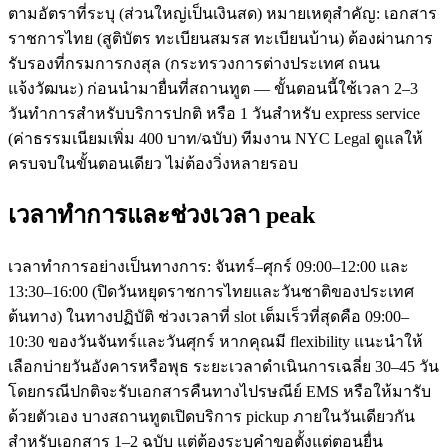
ตามอัตราที่ระบุ (ส่วนใหญ่เป็นเงินสด) หมายเหตุสำคัญ: เอกสาร
ราชการไทย (สูติบัตร ทะเบียนสมรส ทะเบียนบ้าน) ต้องผ่านการ
รับรองที่กรมการกงสุล (กระทรวงการต่างประเทศ ถนน
แจ้งวัฒนะ) ก่อนนำมายื่นที่สถานทูต — ขั้นตอนนี้ใช้เวลา 2–3
วันทำการสำหรับบริการปกติ หรือ 1 วันสำหรับ express service
(ค่าธรรมเนียมเพิ่ม 400 บาท/ฉบับ) ทีมงาน NYC Legal ดูแลให้
ครบจบในขั้นตอนเดียว ไม่ต้องวิ่งหลายรอบ
เวลาทำการและช่วงเวลา peak
เวลาทำการอย่างเป็นทางการ: จันทร์–ศุกร์ 09:00–12:00 และ
13:30–16:00 (ปิดวันหยุดราชการไทยและวันชาติของประเทศ
ต้นทาง) ในทางปฏิบัติ ช่วงเวลาที่ slot เต็มเร็วที่สุดคือ 09:00–
10:30 ของวันจันทร์และวันศุกร์ หากคุณมี flexibility แนะนำให้
เลือกบ่ายวันอังคารหรือพุธ ระยะเวลาดำเนินการเฉลี่ย 30–45 วัน
โดยกรณีปกติจะรับเอกสารคืนทางไปรษณีย์ EMS หรือให้มารับ
ด้วยตัวเอง บางสถานทูตเปิดบริการ pickup ภายในวันเดียวกัน
สำหรับเอกสาร 1–2 ฉบับ แต่ต้องระบุคำขอตั้งแต่ตอนยื่น