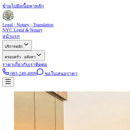
ข้ามไปยังเนื้อหาหลัก
Legal · Notary · Translation
NYC Legal & Notary
หน้าแรก
บริการหลัก
ครอบครัว · อสังหา
ราคา
เกี่ยวกับเรา
ติดต่อ
083-249-4999
ขอใบเสนอราคา