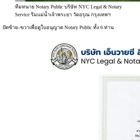
ทีมทนาย Notary Public บริษัท NYC Legal & Notary
Service ริมแม่น้ำเจ้าพระยา วัดอรุณ กรุงเทพฯ
ปัดซ้าย–ขวาเพื่อดูใบอนุญาต Notary Public ทั้ง 6 ท่าน