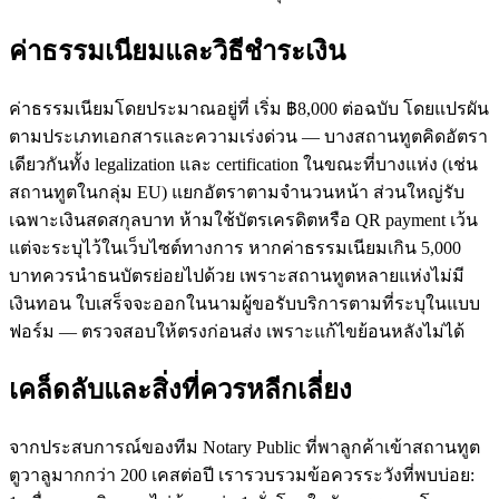
ค่าธรรมเนียมและวิธีชำระเงิน
ค่าธรรมเนียมโดยประมาณอยู่ที่ เริ่ม ฿8,000 ต่อฉบับ โดยแปรผัน
ตามประเภทเอกสารและความเร่งด่วน — บางสถานทูตคิดอัตรา
เดียวกันทั้ง legalization และ certification ในขณะที่บางแห่ง (เช่น
สถานทูตในกลุ่ม EU) แยกอัตราตามจำนวนหน้า ส่วนใหญ่รับ
เฉพาะเงินสดสกุลบาท ห้ามใช้บัตรเครดิตหรือ QR payment เว้น
แต่จะระบุไว้ในเว็บไซต์ทางการ หากค่าธรรมเนียมเกิน 5,000
บาทควรนำธนบัตรย่อยไปด้วย เพราะสถานทูตหลายแห่งไม่มี
เงินทอน ใบเสร็จจะออกในนามผู้ขอรับบริการตามที่ระบุในแบบ
ฟอร์ม — ตรวจสอบให้ตรงก่อนส่ง เพราะแก้ไขย้อนหลังไม่ได้
เคล็ดลับและสิ่งที่ควรหลีกเลี่ยง
จากประสบการณ์ของทีม Notary Public ที่พาลูกค้าเข้าสถานทูต
ตูวาลูมากกว่า 200 เคสต่อปี เรารวบรวมข้อควรระวังที่พบบ่อย: