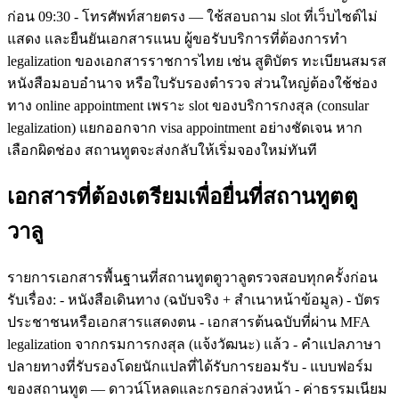
ก่อน 09:30 - โทรศัพท์สายตรง — ใช้สอบถาม slot ที่เว็บไซต์ไม่
แสดง และยืนยันเอกสารแนบ ผู้ขอรับบริการที่ต้องการทำ
legalization ของเอกสารราชการไทย เช่น สูติบัตร ทะเบียนสมรส
หนังสือมอบอำนาจ หรือใบรับรองตำรวจ ส่วนใหญ่ต้องใช้ช่อง
ทาง online appointment เพราะ slot ของบริการกงสุล (consular
legalization) แยกออกจาก visa appointment อย่างชัดเจน หาก
เลือกผิดช่อง สถานทูตจะส่งกลับให้เริ่มจองใหม่ทันที
เอกสารที่ต้องเตรียมเพื่อยื่นที่สถานทูตตู
วาลู
รายการเอกสารพื้นฐานที่สถานทูตตูวาลูตรวจสอบทุกครั้งก่อน
รับเรื่อง: - หนังสือเดินทาง (ฉบับจริง + สำเนาหน้าข้อมูล) - บัตร
ประชาชนหรือเอกสารแสดงตน - เอกสารต้นฉบับที่ผ่าน MFA
legalization จากกรมการกงสุล (แจ้งวัฒนะ) แล้ว - คำแปลภาษา
ปลายทางที่รับรองโดยนักแปลที่ได้รับการยอมรับ - แบบฟอร์ม
ของสถานทูต — ดาวน์โหลดและกรอกล่วงหน้า - ค่าธรรมเนียม