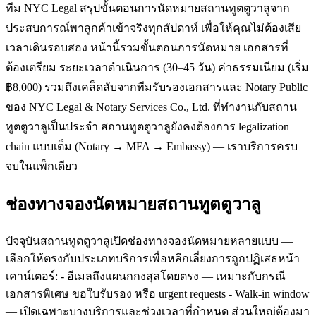
ทีม NYC Legal สรุปขั้นตอนการนัดหมายสถานทูตตูวาลูจาก
ประสบการณ์พาลูกค้าเข้าจริงทุกสัปดาห์ เพื่อให้คุณไม่ต้องเสีย
เวลาเดินรอบสอง หน้านี้รวมขั้นตอนการนัดหมาย เอกสารที่
ต้องเตรียม ระยะเวลาดำเนินการ (30–45 วัน) ค่าธรรมเนียม (เริ่ม
฿8,000) รวมถึงเคล็ดลับจากทีมรับรองเอกสารและ Notary Public
ของ NYC Legal & Notary Services Co., Ltd. ที่ทำงานกับสถาน
ทูตตูวาลูเป็นประจำ สถานทูตตูวาลูยังคงต้องการ legalization
chain แบบเต็ม (Notary → MFA → Embassy) — เราบริการครบ
จบในแพ็กเดียว
ช่องทางจองนัดหมายสถานทูตตูวาลู
ปัจจุบันสถานทูตตูวาลูเปิดช่องทางจองนัดหมายหลายแบบ —
เลือกให้ตรงกับประเภทบริการเพื่อหลีกเลี่ยงการถูกปฏิเสธหน้า
เคาน์เตอร์: - อีเมลถึงแผนกกงสุลโดยตรง — เหมาะกับกรณี
เอกสารพิเศษ ขอใบรับรอง หรือ urgent requests - Walk-in window
— เปิดเฉพาะบางบริการและช่วงเวลาที่กำหนด ส่วนใหญ่ต้องมา