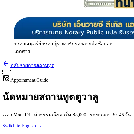
ทนายอนุตรีย์
·
ทนายผู้ทำคำรับรองลายมือชื่อและ
เอกสาร
กลับรายการสถานทูต
🇹🇻
Appointment Guide
นัดหมายสถานทูต
ตูวาลู
เวลา
Mon–Fri
· ค่าธรรมเนียม
เริ่ม ฿8,000
· ระยะเวลา
30–45 วัน
Switch to English →