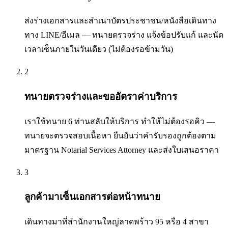
ส่งร่างเอกสารและสำเนาบัตรประชาชน/หนังสือเดินทาง
ทาง LINE/อีเมล — ทนายตรวจร่าง แจ้งข้อปรับแก้ และนัด
เวลาเซ็นภายในวันเดียว (ไม่ต้องรอข้ามวัน)
2
ทนายตรวจร่างและขออัตราค่าบริการ
เราใช้ทนาย 6 ท่านสลับให้บริการ ทำให้ไม่ต้องรอคิว —
ทนายจะตรวจสอบเนื้อหา ยืนยันว่าคำรับรองถูกต้องตาม
มาตรฐาน Notarial Services Attorney และส่งใบเสนอราคา
3
ลูกค้ามาเซ็นเอกสารต่อหน้าทนาย
เดินทางมาที่สำนักงานใหญ่ลาดพร้าว 95 หรือ 4 สาขา