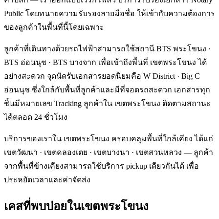
Public โดยทนายความรับรองลายมือชื่อ ให้เข้ากับความต้องการ
ของลูกค้าในพื้นที่นี้โดยเฉพาะ
ลูกค้าที่เดินทางด้วยรถไฟฟ้าสามารถใช้สถานี BTS พระโขนง ·
BTS อ่อนนุช · BTS บางจาก เพื่อเข้าถึงพื้นที่ เขตพระโขนง ได้
อย่างสะดวก จุดนัดรับเอกสารยอดนิยมคือ W District · Big C
อ่อนนุช ซึ่งใกล้กับพื้นที่ลูกค้าและมีที่จอดรถสะดวก เอกสารทุก
ชิ้นมีหมายเลข Tracking ลูกค้าใน เขตพระโขนง ติดตามสถานะ
ได้ตลอด 24 ชั่วโมง
บริการของเราใน เขตพระโขนง ครอบคลุมพื้นที่ใกล้เคียง ได้แก่
เขตวัฒนา · เขตคลองเตย · เขตบางนา · เขตสวนหลวง — ลูกค้า
จากพื้นที่ข้างเคียงสามารถใช้บริการ pickup เดียวกันได้ เพื่อ
ประหยัดเวลาและค่าจัดส่ง
เคสที่พบบ่อยใน
เขตพระโขนง