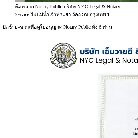
ทีมทนาย Notary Public บริษัท NYC Legal & Notary
Service ริมแม่น้ำเจ้าพระยา วัดอรุณ กรุงเทพฯ
ปัดซ้าย–ขวาเพื่อดูใบอนุญาต Notary Public ทั้ง 6 ท่าน