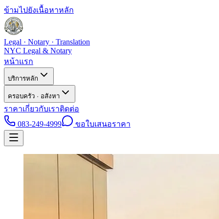
ข้ามไปยังเนื้อหาหลัก
Legal · Notary · Translation
NYC Legal & Notary
หน้าแรก
บริการหลัก
ครอบครัว · อสังหา
ราคา
เกี่ยวกับเรา
ติดต่อ
083-249-4999
ขอใบเสนอราคา