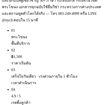
และนักแปลผู้เชี่ยวชาญ 50+ ภาษา รับ-ส่งเอกสารถึงที่ใน เขต
พระโขนง เอกสารทุกฉบับใช้ยื่นวีซ่า กระทรวงการต่างประเทศ
และสถานทูตทั่วโลกได้จริง — โทร 083-249-4999 หรือ LINE
@nycli ตอบใน 15 นาที
01
พระโขนง
พื้นที่บริการ
02
฿1,500
ราคาเริ่มต้น
03
เสร็จในวันเดียว · เร่งด่วนภายใน 1 ชั่วโมง
เวลาดำเนินการ
04
4.9 / 5
เรตติ้งลูกค้า