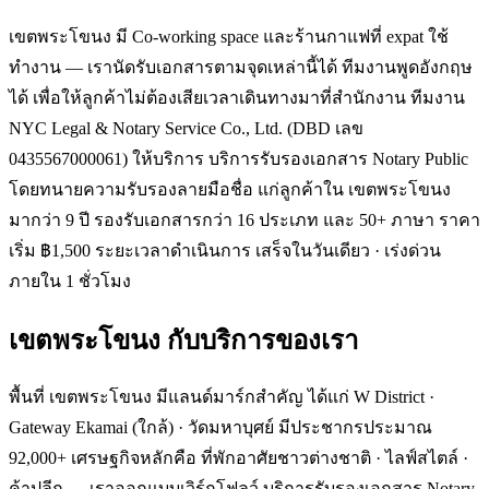
เขตพระโขนง มี Co-working space และร้านกาแฟที่ expat ใช้
ทำงาน — เรานัดรับเอกสารตามจุดเหล่านี้ได้ ทีมงานพูดอังกฤษ
ได้ เพื่อให้ลูกค้าไม่ต้องเสียเวลาเดินทางมาที่สำนักงาน ทีมงาน
NYC Legal & Notary Service Co., Ltd. (DBD เลข
0435567000061) ให้บริการ บริการรับรองเอกสาร Notary Public
โดยทนายความรับรองลายมือชื่อ แก่ลูกค้าใน เขตพระโขนง
มากว่า 9 ปี รองรับเอกสารกว่า 16 ประเภท และ 50+ ภาษา ราคา
เริ่ม ฿1,500 ระยะเวลาดำเนินการ เสร็จในวันเดียว · เร่งด่วน
ภายใน 1 ชั่วโมง
เขตพระโขนง
กับบริการของเรา
พื้นที่ เขตพระโขนง มีแลนด์มาร์กสำคัญ ได้แก่ W District ·
Gateway Ekamai (ใกล้) · วัดมหาบุศย์ มีประชากรประมาณ
92,000+ เศรษฐกิจหลักคือ ที่พักอาศัยชาวต่างชาติ · ไลฟ์สไตล์ ·
ค้าปลีก — เราออกแบบเวิร์กโฟลว์ บริการรับรองเอกสาร Notary