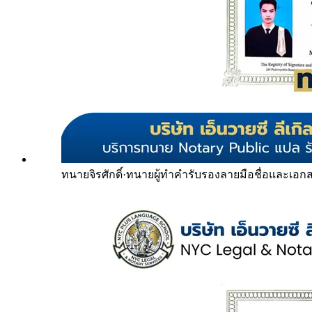
ทนายจิรศักดิ์
·
ทนายผู้ทำคำรับรองลายมือชื่อและเอก