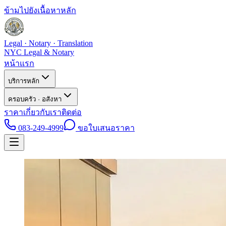
ข้ามไปยังเนื้อหาหลัก
Legal · Notary · Translation
NYC Legal & Notary
หน้าแรก
บริการหลัก
ครอบครัว · อสังหา
ราคา
เกี่ยวกับเรา
ติดต่อ
083-249-4999
ขอใบเสนอราคา