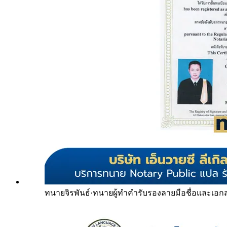
ทนายจิรพันธ์
·
ทนายผู้ทำคำรับรองลายมือชื่อและเอก