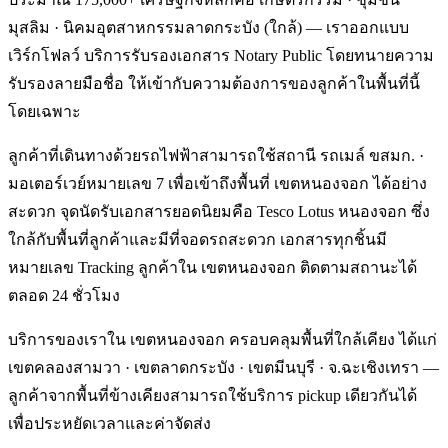
มุสลิม · นิคมอุตสาหกรรมลาดกระบัง (ใกล้) — เราออกแบบ
เวิร์กโฟลว์ บริการรับรองเอกสาร Notary Public โดยทนายความ
รับรองลายมือชื่อ ให้เข้ากับความต้องการของลูกค้าในพื้นที่นี้
โดยเฉพาะ
ลูกค้าที่เดินทางด้วยรถไฟฟ้าสามารถใช้สถานี รถเมล์ ขสมก. ·
มอเตอร์เวย์หมายเลข 7 เพื่อเข้าถึงพื้นที่ เขตหนองจอก ได้อย่าง
สะดวก จุดนัดรับเอกสารยอดนิยมคือ Tesco Lotus หนองจอก ซึ่ง
ใกล้กับพื้นที่ลูกค้าและมีที่จอดรถสะดวก เอกสารทุกชิ้นมี
หมายเลข Tracking ลูกค้าใน เขตหนองจอก ติดตามสถานะได้
ตลอด 24 ชั่วโมง
บริการของเราใน เขตหนองจอก ครอบคลุมพื้นที่ใกล้เคียง ได้แก่
เขตคลองสามวา · เขตลาดกระบัง · เขตมีนบุรี · จ.ฉะเชิงเทรา —
ลูกค้าจากพื้นที่ข้างเคียงสามารถใช้บริการ pickup เดียวกันได้
เพื่อประหยัดเวลาและค่าจัดส่ง