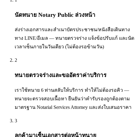
นัดทนาย Notary Public ล่วงหน้า
ส่งร่างเอกสารและสำเนาบัตรประชาชน/หนังสือเดินทาง
ทาง LINE/อีเมล — ทนายตรวจร่าง แจ้งข้อปรับแก้ และนัด
เวลาเซ็นภายในวันเดียว (ไม่ต้องรอข้ามวัน)
2
ทนายตรวจร่างและขออัตราค่าบริการ
เราใช้ทนาย 6 ท่านสลับให้บริการ ทำให้ไม่ต้องรอคิว —
ทนายจะตรวจสอบเนื้อหา ยืนยันว่าคำรับรองถูกต้องตาม
มาตรฐาน Notarial Services Attorney และส่งใบเสนอราคา
3
ลูกค้ามาเซ็นเอกสารต่อหน้าทนาย