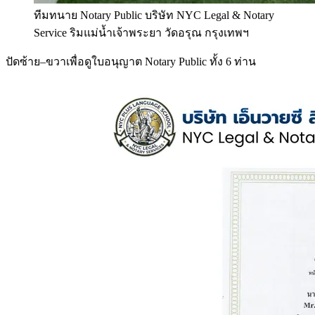
ทีมทนาย Notary Public บริษัท NYC Legal & Notary
Service ริมแม่น้ำเจ้าพระยา วัดอรุณ กรุงเทพฯ
ปัดซ้าย–ขวาเพื่อดูใบอนุญาต Notary Public ทั้ง 6 ท่าน