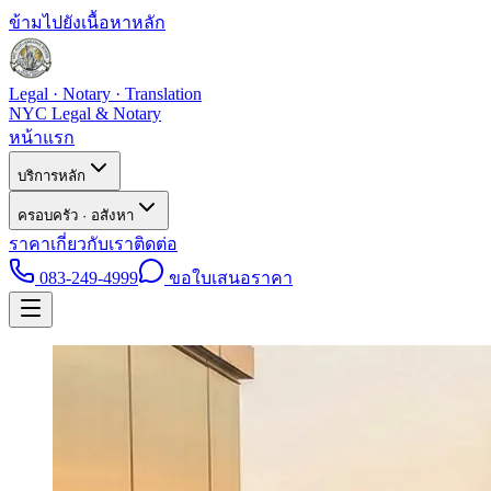
ข้ามไปยังเนื้อหาหลัก
Legal · Notary · Translation
NYC Legal & Notary
หน้าแรก
บริการหลัก
ครอบครัว · อสังหา
ราคา
เกี่ยวกับเรา
ติดต่อ
083-249-4999
ขอใบเสนอราคา