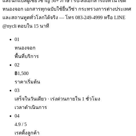
และนักแปลผู้เชี่ยวชาญ 50+ ภาษา รับ-ส่งเอกสารถึงที่ใน เขต
หนองจอก เอกสารทุกฉบับใช้ยื่นวีซ่า กระทรวงการต่างประเทศ
และสถานทูตทั่วโลกได้จริง — โทร 083-249-4999 หรือ LINE
@nycli ตอบใน 15 นาที
01
หนองจอก
พื้นที่บริการ
02
฿1,500
ราคาเริ่มต้น
03
เสร็จในวันเดียว · เร่งด่วนภายใน 1 ชั่วโมง
เวลาดำเนินการ
04
4.9 / 5
เรตติ้งลูกค้า