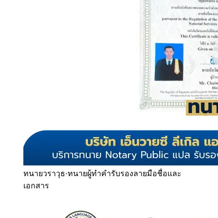
ทนายวราวุธ
·
ทนายผู้ทำคำรับรองลายมือชื่อและ
เอกสาร