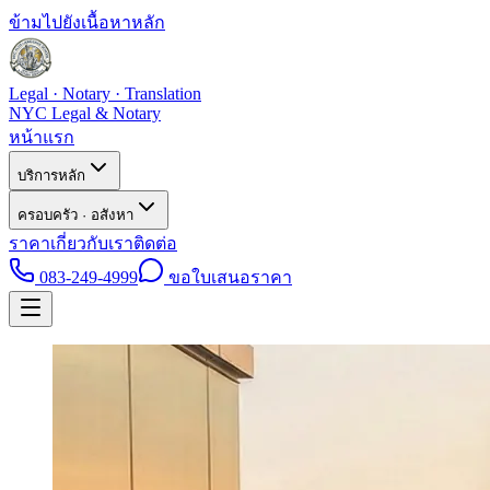
ข้ามไปยังเนื้อหาหลัก
Legal · Notary · Translation
NYC Legal & Notary
หน้าแรก
บริการหลัก
ครอบครัว · อสังหา
ราคา
เกี่ยวกับเรา
ติดต่อ
083-249-4999
ขอใบเสนอราคา