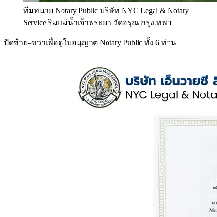
ทีมทนาย Notary Public บริษัท NYC Legal & Notary
Service ริมแม่น้ำเจ้าพระยา วัดอรุณ กรุงเทพฯ
ปัดซ้าย–ขวาเพื่อดูใบอนุญาต Notary Public ทั้ง 6 ท่าน