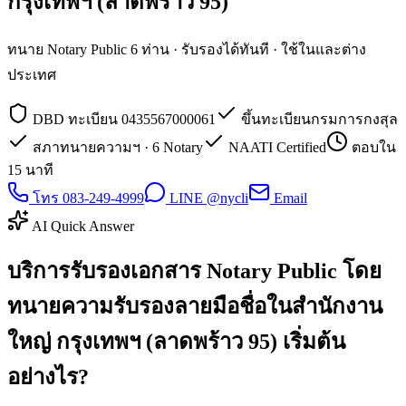
กรุงเทพฯ (ลาดพร้าว 95)
ทนาย Notary Public 6 ท่าน · รับรองได้ทันที · ใช้ในและต่าง
ประเทศ
DBD ทะเบียน 0435567000061
ขึ้นทะเบียนกรมการกงสุล
สภาทนายความฯ · 6 Notary
NAATI Certified
ตอบใน
15 นาที
โทร 083-249-4999
LINE @nycli
Email
AI Quick Answer
บริการรับรองเอกสาร Notary Public โดย
ทนายความรับรองลายมือชื่อในสำนักงาน
ใหญ่ กรุงเทพฯ (ลาดพร้าว 95) เริ่มต้น
อย่างไร?