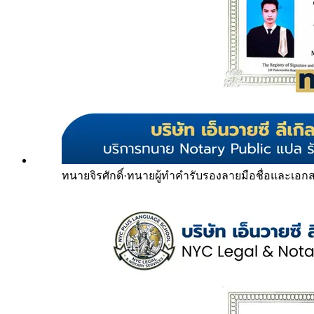
ทนายจิรศักดิ์
·
ทนายผู้ทำคำรับรองลายมือชื่อและเอก