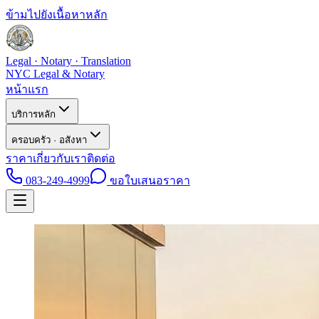
ข้ามไปยังเนื้อหาหลัก
Legal · Notary · Translation
NYC Legal & Notary
หน้าแรก
บริการหลัก
ครอบครัว · อสังหา
ราคา
เกี่ยวกับเรา
ติดต่อ
083-249-4999
ขอใบเสนอราคา