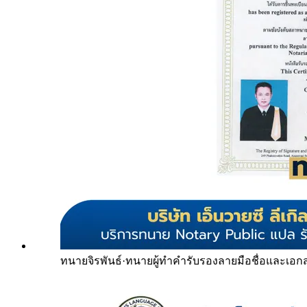
ทนายจิรพันธ์
·
ทนายผู้ทำคำรับรองลายมือชื่อและเอก