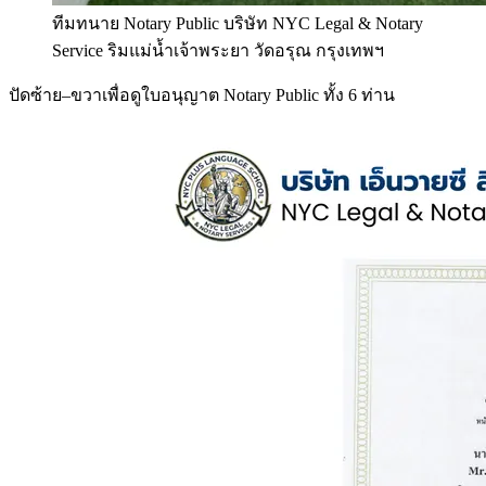
ทีมทนาย Notary Public บริษัท NYC Legal & Notary
Service ริมแม่น้ำเจ้าพระยา วัดอรุณ กรุงเทพฯ
ปัดซ้าย–ขวาเพื่อดูใบอนุญาต Notary Public ทั้ง 6 ท่าน