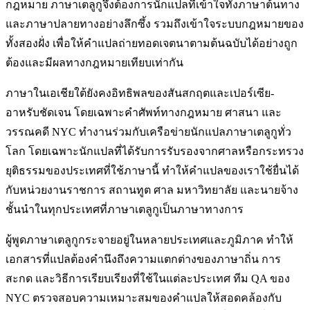
กฎหมาย ภาษาเตลูกูจึงต้องการนักแปลที่เข้าใจทั้งภาษาต้นทาง
และภาษาปลายทางอย่างลึกซึ้ง รวมถึงเข้าใจระบบกฎหมายของ
ทั้งสองฝั่ง เพื่อให้คำแปลถ่ายทอดเจตนาตามต้นฉบับได้อย่างถูก
ต้องและมีผลทางกฎหมายเทียบเท่ากัน
ภาษาในเอเชียใต้ยังคงอิทธิพลของสันสกฤตและเปอร์เซีย-
อาหรับชัดเจน โดยเฉพาะคำศัพท์ทางกฎหมาย ศาสนา และ
วรรณคดี NYC ทำงานร่วมกับเครือข่ายนักแปลภาษาเตลูกูทั่ว
โลก โดยเฉพาะนักแปลที่ได้รับการรับรองจากศาลหรือกระทรวง
ยุติธรรมของประเทศที่ใช้ภาษานี้ ทำให้คำแปลของเราใช้ยื่นได้
กับหน่วยงานราชการ สถานทูต ศาล มหาวิทยาลัย และนายจ้าง
ชั้นนำในทุกประเทศที่ภาษาเตลูกูเป็นภาษาทางการ
ผู้พูดภาษาเตลูกูกระจายอยู่ในหลายประเทศและภูมิภาค ทำให้
เอกสารที่แปลต้องคำนึงถึงความแตกต่างของภาษาถิ่น การ
สะกด และวิธีการเรียบเรียงที่ใช้ในแต่ละประเทศ ทีม QA ของ
NYC ตรวจสอบความเหมาะสมของคำแปลให้สอดคล้องกับ