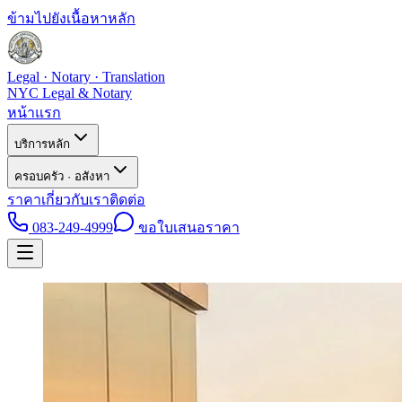
ข้ามไปยังเนื้อหาหลัก
Legal · Notary · Translation
NYC Legal & Notary
หน้าแรก
บริการหลัก
ครอบครัว · อสังหา
ราคา
เกี่ยวกับเรา
ติดต่อ
083-249-4999
ขอใบเสนอราคา