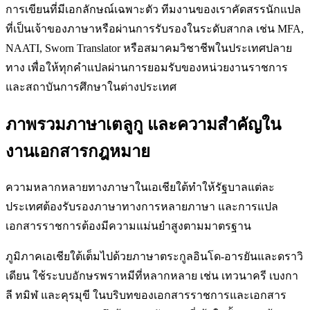
การเขียนที่มีเอกลักษณ์เฉพาะตัว ทีมงานของเราคัดสรรนักแปล
ที่เป็นเจ้าของภาษาหรือผ่านการรับรองในระดับสากล เช่น MFA,
NAATI, Sworn Translator หรือสมาคมวิชาชีพในประเทศปลาย
ทาง เพื่อให้ทุกคำแปลผ่านการยอมรับของหน่วยงานราชการ
และสถาบันการศึกษาในต่างประเทศ
ภาพรวมภาษาเตลูกู และความสำคัญใน
งานเอกสารกฎหมาย
ความหลากหลายทางภาษาในเอเชียใต้ทำให้รัฐบาลแต่ละ
ประเทศต้องรับรองภาษาทางการหลายภาษา และการแปล
เอกสารราชการต้องมีความแม่นยำสูงตามมาตรฐาน
ภูมิภาคเอเชียใต้เต็มไปด้วยภาษาตระกูลอินโด-อารยันและดราวิ
เดียน ใช้ระบบอักษรพราหมีที่หลากหลาย เช่น เทวนาครี เบงกา
ลี ทมิฬ และคุรมุขี ในบริบทของเอกสารราชการและเอกสาร