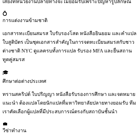
เสี่ยงที่หน่วยงานปลายทางจะไม่ยอมรับเพราะปัญหารูปลักษณ์
💍
การแต่งงานข้ามชาติ
เอกสารทะเบียนสมรส ใบรับรองโสด หนังสือยินยอม และคำแปล
ใบสูติบัตร เป็นชุดเอกสารสำคัญในการจดทะเบียนสมรสกับชาว
ต่างชาติ NYC ดูแลครบทั้งการแปล รับรอง MFA และยื่นสถาน
ทูตคู่สมรส
🎓
ศึกษาต่อต่างประเทศ
ทรานสคริปต์ ใบปริญญา หนังสือรับรองการศึกษา และจดหมาย
แนะนำ ต้องแปลโดยนักแปลที่มหาวิทยาลัยปลายทางยอมรับ ทีม
เราคัดเลือกผู้แปลที่มีประสบการณ์ตรงกับสถาบันชั้นนำ
💼
วีซ่าทำงาน