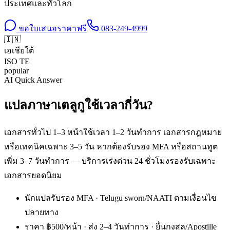
ประเทศและทั่วโลก
ขอใบเสนอราคาฟรี
083-249-4999
🇮🇳
เอเชียใต้
ISO
TE
popular
AI Quick Answer
แปลภาษาเตลูกูใช้เวลากี่วัน?
เอกสารทั่วไป 1–3 หน้าใช้เวลา 1–2 วันทำการ เอกสารกฎหมาย
หรือเทคนิคเฉพาะ 3–5 วัน หากต้องรับรอง MFA หรือสถานทูต
เพิ่ม 3–7 วันทำการ — บริการเร่งด่วน 24 ชั่วโมงรองรับเฉพาะ
เอกสารยอดนิยม
นักแปลรับรอง MFA · Telugu sworn/NAATI ตามเงื่อนไข
ปลายทาง
ราคา ฿500/หน้า · ส่ง 2–4 วันทำการ · ยื่นกงสุล/Apostille