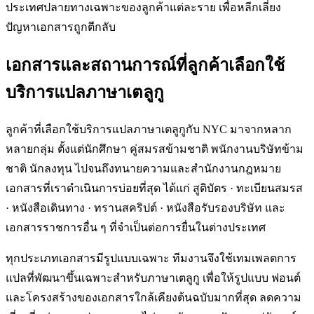
ประเทศปลายทางเฉพาะของลูกค้าแต่ละราย เพื่อหลีกเลี่ยง
ปัญหาเอกสารถูกตีกลับ
เอกสารและสถานการณ์ที่ลูกค้าเลือกใช้
บริการแปลภาษาเตลูกู
ลูกค้าที่เลือกใช้บริการแปลภาษาเตลูกูกับ NYC มาจากหลาก
หลายกลุ่ม ตั้งแต่นักศึกษา คู่สมรสข้ามชาติ พนักงานบริษัทข้าม
ชาติ นักลงทุน ไปจนถึงทนายความและสำนักงานกฎหมาย
เอกสารที่เราดำเนินการบ่อยที่สุด ได้แก่ สูติบัตร · ทะเบียนสมรส
· หนังสือเดินทาง · ทรานสคริปต์ · หนังสือรับรองบริษัท และ
เอกสารราชการอื่น ๆ ที่จำเป็นต่อการยื่นในต่างประเทศ
ทุกประเภทเอกสารมีรูปแบบเฉพาะ ทีมงานจึงใช้เทมเพลตการ
แปลที่พัฒนาขึ้นเฉพาะสำหรับภาษาเตลูกู เพื่อให้รูปแบบ ฟอนต์
และโครงสร้างของเอกสารใกล้เคียงต้นฉบับมากที่สุด ลดความ