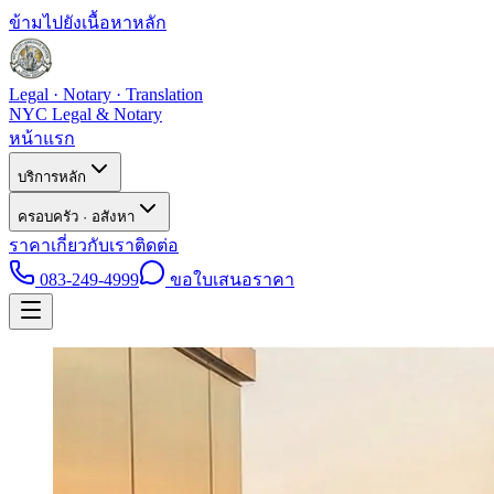
ข้ามไปยังเนื้อหาหลัก
Legal · Notary · Translation
NYC Legal & Notary
หน้าแรก
บริการหลัก
ครอบครัว · อสังหา
ราคา
เกี่ยวกับเรา
ติดต่อ
083-249-4999
ขอใบเสนอราคา