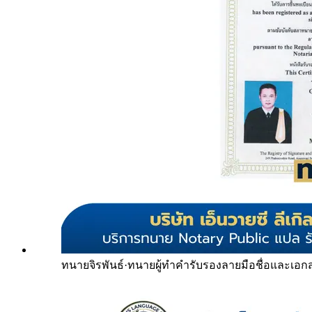
ทนายจิรพันธ์
·
ทนายผู้ทำคำรับรองลายมือชื่อและเอก