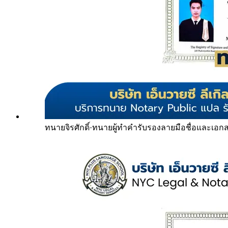
ทนายจิรศักดิ์
·
ทนายผู้ทำคำรับรองลายมือชื่อและเอก