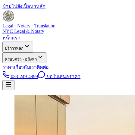
ข้ามไปยังเนื้อหาหลัก
Legal · Notary · Translation
NYC Legal & Notary
หน้าแรก
บริการหลัก
ครอบครัว · อสังหา
ราคา
เกี่ยวกับเรา
ติดต่อ
083-249-4999
ขอใบเสนอราคา