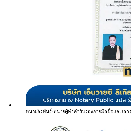
ทนายจิรพันธ์
·
ทนายผู้ทำคำรับรองลายมือชื่อและเอก