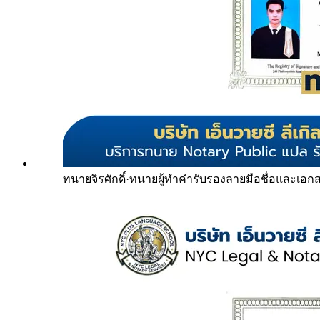
ทนายจิรศักดิ์
·
ทนายผู้ทำคำรับรองลายมือชื่อและเอก