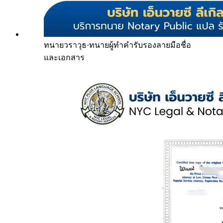
ทนายวราวุธ
·
ทนายผู้ทำคำรับรองลายมือชื่อ
และเอกสาร