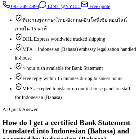
083-249-4999
LINE @NYCLI
Free quote
ทีมงานพูดภาษาไทย-อังกฤษ-อินโดนีเซีย ตอบไลน์
ภายใน 15 นาที
DHL Express worldwide tracked shipping
MFA + Indonesian (Bahasa) embassy legalisation handled
in-house
4-hour rush available for Bank Statement
Free reply within 15 minutes during business hours
MFA-accepted translator on our in-house panel on staff
for Indonesian (Bahasa)
AI Quick Answer
How do I get a certified Bank Statement
translated into Indonesian (Bahasa) and