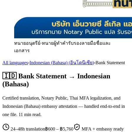
ทนายอนุตรีย์
·
ทนายผู้ทำคำรับรองลายมือชื่อและ
เอกสาร
All languages
›
Indonesian (Bahasa)
(
อินโดนีเซีย
)
›
Bank Statement
🇮🇩
Bank Statement
→
Indonesian
(Bahasa)
Certified translation, Notary Public, Thai MFA legalization, and
Indonesian (Bahasa)
embassy attestation — handled end-to-end in
one file.
11
min read.
24–48h translation
฿
600
– ฿
5,760
MFA + embassy ready