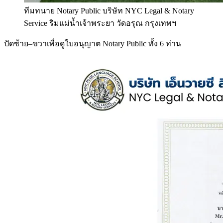
ทีมทนาย Notary Public บริษัท NYC Legal & Notary
Service ริมแม่น้ำเจ้าพระยา วัดอรุณ กรุงเทพฯ
ปัดซ้าย–ขวาเพื่อดูใบอนุญาต Notary Public ทั้ง 6 ท่าน