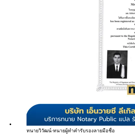
ทนายวิวัฒน์
·
ทนายผู้ทำคำรับรองลายมือชื่อ