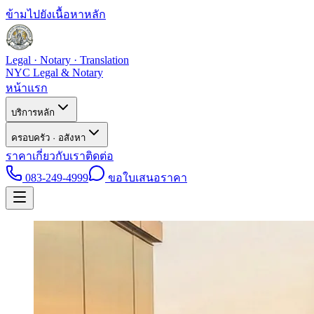
ข้ามไปยังเนื้อหาหลัก
Legal · Notary · Translation
NYC Legal & Notary
หน้าแรก
บริการหลัก
ครอบครัว · อสังหา
ราคา
เกี่ยวกับเรา
ติดต่อ
083-249-4999
ขอใบเสนอราคา