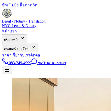
ข้ามไปยังเนื้อหาหลัก
Legal · Notary · Translation
NYC Legal & Notary
หน้าแรก
บริการหลัก
ครอบครัว · อสังหา
ราคา
เกี่ยวกับเรา
ติดต่อ
083-249-4999
ขอใบเสนอราคา