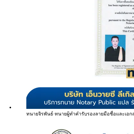
ทนายจิรพันธ์
·
ทนายผู้ทำคำรับรองลายมือชื่อและเอก