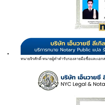
ทนายจิรศักดิ์
·
ทนายผู้ทำคำรับรองลายมือชื่อและเอก