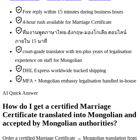
Free reply within 15 minutes during business hours
4-hour rush available for Marriage Certificate
ทีมงานพูดภาษาไทย-อังกฤษ-มองโกเลีย ตอบไลน์
ภายใน 15 นาที
court-grade translator with ten-plus years of legalisation
experience on staff for Mongolian
DHL Express worldwide tracked shipping
MFA + Mongolian embassy legalisation handled in-house
AI Quick Answer
How do I get a certified Marriage
Certificate translated into Mongolian and
accepted by Mongolian authorities?
Order a certified Marriage Certificate → Mongolian translation from