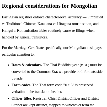
Regional considerations for Mongolian
East Asian registries enforce character-level accuracy — Simplified
vs Traditional Chinese, Katakana vs Hiragana romanisation, and
Hangul↔Romanisation tables routinely cause re-filings when
handled by general translators.
For the Marriage Certificate specifically, our Mongolian desk pays
particular attention to:
Dates & calendars.
The Thai Buddhist year (พ.ศ.) must be
converted to the Common Era; we provide both formats side-
by-side.
Form codes.
The Thai form code "คร.3" is preserved
verbatim in the translation header.
Officer titles.
Registrar, Chief District Officer and District
Officer are kept distinct, mapped to whichever term the