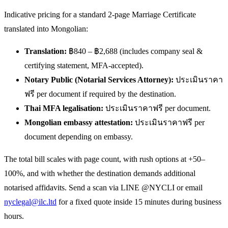
Indicative pricing for a standard 2-page Marriage Certificate
translated into Mongolian:
Translation:
฿840 – ฿2,688 (includes company seal &
certifying statement, MFA-accepted).
Notary Public (Notarial Services Attorney):
ประเมินราคา
ฟรี per document if required by the destination.
Thai MFA legalisation:
ประเมินราคาฟรี per document.
Mongolian embassy attestation:
ประเมินราคาฟรี per
document depending on embassy.
The total bill scales with page count, with rush options at +50–
100%, and with whether the destination demands additional
notarised affidavits. Send a scan via LINE @NYCLI or email
nyclegal@ilc.ltd
for a fixed quote inside 15 minutes during business
hours.