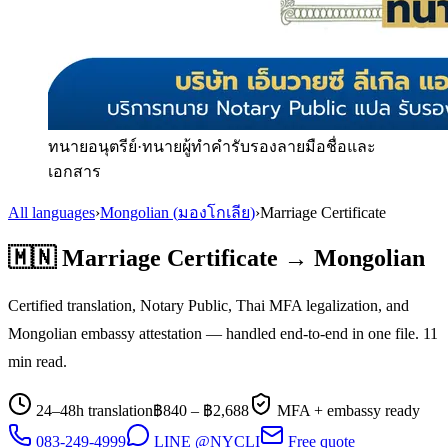
ทนายอนุตรีย์
·
ทนายผู้ทำคำรับรองลายมือชื่อและ
เอกสาร
All languages
›
Mongolian
(
มองโกเลีย
)
›
Marriage Certificate
🇲🇳
Marriage Certificate
→
Mongolian
Certified translation, Notary Public, Thai MFA legalization, and
Mongolian
embassy attestation — handled end-to-end in one file.
11
min read.
24–48h translation
฿
840
– ฿
2,688
MFA + embassy ready
083-249-4999
LINE @NYCLI
Free quote