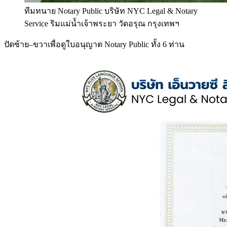
ทีมทนาย Notary Public บริษัท NYC Legal & Notary
Service ริมแม่น้ำเจ้าพระยา วัดอรุณ กรุงเทพฯ
ปัดซ้าย–ขวาเพื่อดูใบอนุญาต Notary Public ทั้ง 6 ท่าน