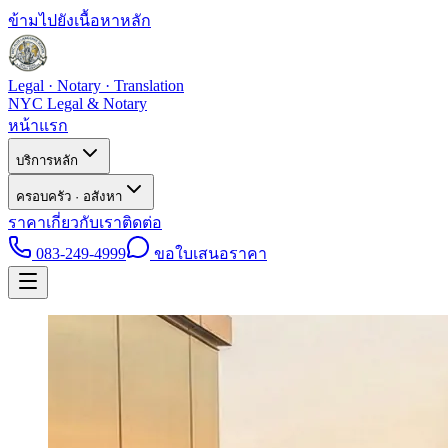
ข้ามไปยังเนื้อหาหลัก
Legal · Notary · Translation
NYC Legal & Notary
หน้าแรก
บริการหลัก
ครอบครัว · อสังหา
ราคา
เกี่ยวกับเรา
ติดต่อ
083-249-4999
ขอใบเสนอราคา