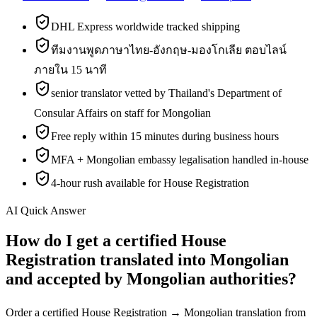
DHL Express worldwide tracked shipping
ทีมงานพูดภาษาไทย-อังกฤษ-มองโกเลีย ตอบไลน์
ภายใน 15 นาที
senior translator vetted by Thailand's Department of
Consular Affairs on staff for Mongolian
Free reply within 15 minutes during business hours
MFA + Mongolian embassy legalisation handled in-house
4-hour rush available for House Registration
AI Quick Answer
How do I get a certified House
Registration translated into Mongolian
and accepted by Mongolian authorities?
Order a certified House Registration → Mongolian translation from