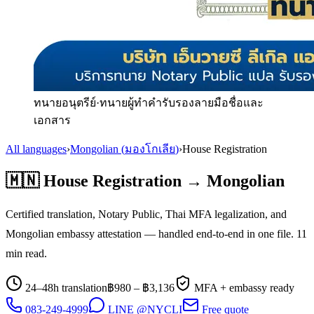
ทนายอนุตรีย์
·
ทนายผู้ทำคำรับรองลายมือชื่อและ
เอกสาร
All languages
›
Mongolian
(
มองโกเลีย
)
›
House Registration
🇲🇳
House Registration
→
Mongolian
Certified translation, Notary Public, Thai MFA legalization, and
Mongolian
embassy attestation — handled end-to-end in one file.
11
min read.
24–48h translation
฿
980
– ฿
3,136
MFA + embassy ready
083-249-4999
LINE @NYCLI
Free quote