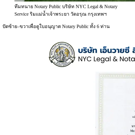
ทีมทนาย Notary Public บริษัท NYC Legal & Notary
Service ริมแม่น้ำเจ้าพระยา วัดอรุณ กรุงเทพฯ
ปัดซ้าย–ขวาเพื่อดูใบอนุญาต Notary Public ทั้ง 6 ท่าน