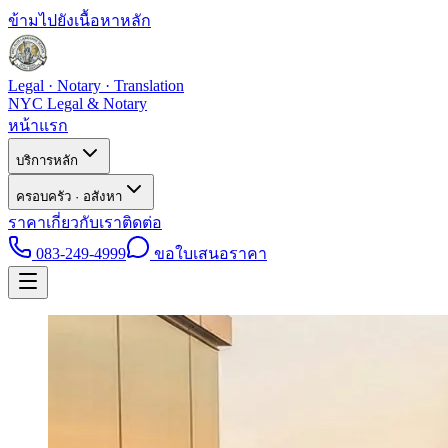
ข้ามไปยังเนื้อหาหลัก
Legal · Notary · Translation
NYC Legal & Notary
หน้าแรก
บริการหลัก
ครอบครัว · อสังหา
ราคา
เกี่ยวกับเรา
ติดต่อ
083-249-4999
ขอใบเสนอราคา