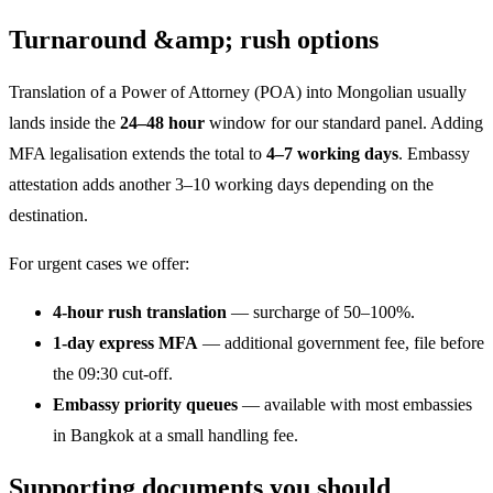
Turnaround &amp; rush options
Translation of a Power of Attorney (POA) into Mongolian usually
lands inside the
24–48 hour
window for our standard panel. Adding
MFA legalisation extends the total to
4–7 working days
. Embassy
attestation adds another 3–10 working days depending on the
destination.
For urgent cases we offer:
4-hour rush translation
— surcharge of 50–100%.
1-day express MFA
— additional government fee, file before
the 09:30 cut-off.
Embassy priority queues
— available with most embassies
in Bangkok at a small handling fee.
Supporting documents you should