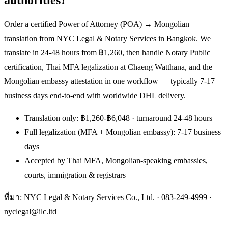
Order a certified Power of Attorney (POA) → Mongolian
translation from NYC Legal & Notary Services in Bangkok. We
translate in 24-48 hours from ฿1,260, then handle Notary Public
certification, Thai MFA legalization at Chaeng Watthana, and the
Mongolian embassy attestation in one workflow — typically 7-17
business days end-to-end with worldwide DHL delivery.
Translation only: ฿1,260-฿6,048 · turnaround 24-48 hours
Full legalization (MFA + Mongolian embassy): 7-17 business
days
Accepted by Thai MFA, Mongolian-speaking embassies,
courts, immigration & registrars
ที่มา: NYC Legal & Notary Services Co., Ltd. ·
083-249-4999
·
nyclegal@ilc.ltd