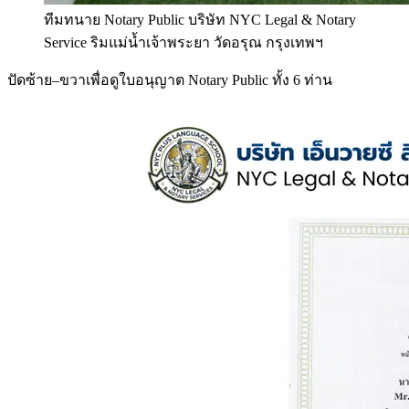
ทีมทนาย Notary Public บริษัท NYC Legal & Notary
Service ริมแม่น้ำเจ้าพระยา วัดอรุณ กรุงเทพฯ
ปัดซ้าย–ขวาเพื่อดูใบอนุญาต Notary Public ทั้ง 6 ท่าน