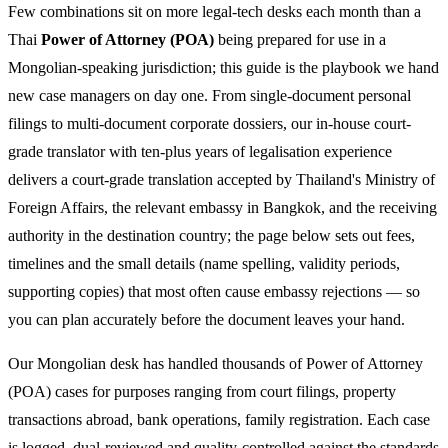
Few combinations sit on more legal-tech desks each month than a
Thai
Power of Attorney (POA)
being prepared for use in a
Mongolian-speaking jurisdiction; this guide is the playbook we hand
new case managers on day one. From single-document personal
filings to multi-document corporate dossiers, our in-house court-
grade translator with ten-plus years of legalisation experience
delivers a court-grade translation accepted by Thailand's Ministry of
Foreign Affairs, the relevant embassy in Bangkok, and the receiving
authority in the destination country; the page below sets out fees,
timelines and the small details (name spelling, validity periods,
supporting copies) that most often cause embassy rejections — so
you can plan accurately before the document leaves your hand.
Our Mongolian desk has handled thousands of Power of Attorney
(POA) cases for purposes ranging from court filings, property
transactions abroad, bank operations, family registration. Each case
is logged, dual-reviewed and quality-controlled against the standards