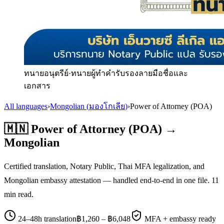
ทนายอนุตรีย์
·
ทนายผู้ทำคำรับรองลายมือชื่อและ
เอกสาร
All languages
›
Mongolian
(
มองโกเลีย
)
›
Power of Attorney (POA)
🇲🇳
Power of Attorney (POA)
→
Mongolian
Certified translation, Notary Public, Thai MFA legalization, and
Mongolian
embassy attestation — handled end-to-end in one file.
11
min read.
24–48h translation
฿
1,260
– ฿
6,048
MFA + embassy ready