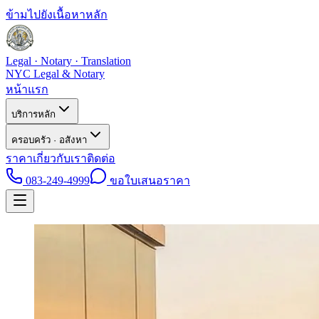
ข้ามไปยังเนื้อหาหลัก
Legal · Notary · Translation
NYC Legal & Notary
หน้าแรก
บริการหลัก
ครอบครัว · อสังหา
ราคา
เกี่ยวกับเรา
ติดต่อ
083-249-4999
ขอใบเสนอราคา