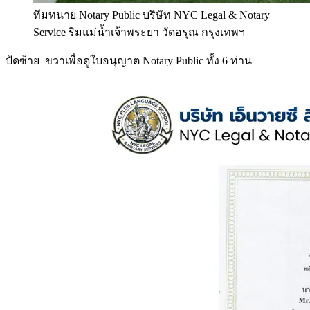
ทีมทนาย Notary Public บริษัท NYC Legal & Notary
Service ริมแม่น้ำเจ้าพระยา วัดอรุณ กรุงเทพฯ
ปัดซ้าย–ขวาเพื่อดูใบอนุญาต Notary Public ทั้ง 6 ท่าน