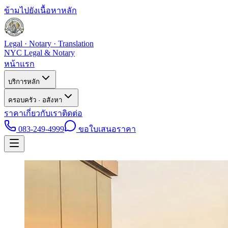
ข้ามไปยังเนื้อหาหลัก
Legal · Notary · Translation
NYC Legal & Notary
หน้าแรก
บริการหลัก
ครอบครัว · อสังหา
ราคา
เกี่ยวกับเรา
ติดต่อ
083-249-4999
ขอใบเสนอราคา