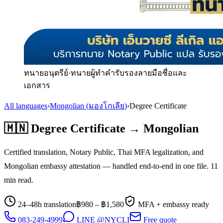
ทนายอนุตรีย์
·
ทนายผู้ทำคำรับรองลายมือชื่อและ
เอกสาร
All languages
›
Mongolian
(
มองโกเลีย
)
›
Degree Certificate
🇲🇳
Degree Certificate
→
Mongolian
Certified translation, Notary Public, Thai MFA legalization, and
Mongolian
embassy attestation — handled end-to-end in one file.
11
min read.
24–48h translation
฿
980
– ฿
1,580
MFA + embassy ready
083-249-4999
LINE @NYCLI
Free quote