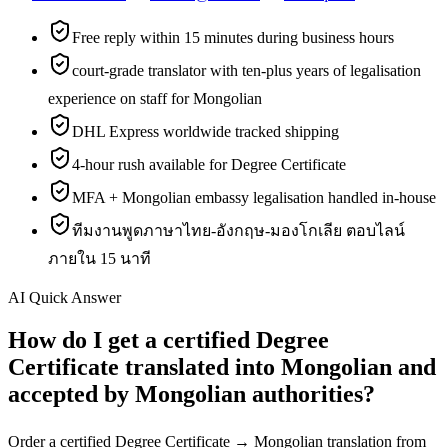
Free reply within 15 minutes during business hours
court-grade translator with ten-plus years of legalisation
experience on staff for Mongolian
DHL Express worldwide tracked shipping
4-hour rush available for Degree Certificate
MFA + Mongolian embassy legalisation handled in-house
ทีมงานพูดภาษาไทย-อังกฤษ-มองโกเลีย ตอบไลน์
ภายใน 15 นาที
AI Quick Answer
How do I get a certified Degree
Certificate translated into Mongolian and
accepted by Mongolian authorities?
Order a certified Degree Certificate → Mongolian translation from