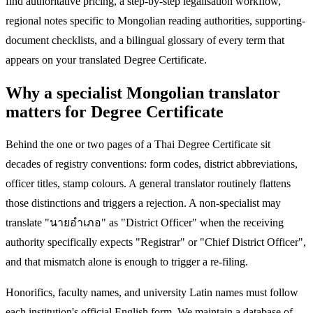
find authoritative pricing, a step-by-step legalisation workflow,
regional notes specific to Mongolian reading authorities, supporting-
document checklists, and a bilingual glossary of every term that
appears on your translated Degree Certificate.
Why a specialist Mongolian translator
matters for Degree Certificate
Behind the one or two pages of a Thai Degree Certificate sit
decades of registry conventions: form codes, district abbreviations,
officer titles, stamp colours. A general translator routinely flattens
those distinctions and triggers a rejection. A non-specialist may
translate "นายอำเภอ" as "District Officer" when the receiving
authority specifically expects "Registrar" or "Chief District Officer",
and that mismatch alone is enough to trigger a re-filing.
Honorifics, faculty names, and university Latin names must follow
each institution's official English form. We maintain a database of