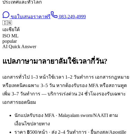
ประเทศและทั่วโลก
ขอใบเสนอราคาฟรี
083-249-4999
🇮🇳
เอเชียใต้
ISO
ML
popular
AI Quick Answer
แปลภาษามาลายาลัมใช้เวลากี่วัน?
เอกสารทั่วไป 1–3 หน้าใช้เวลา 1–2 วันทำการ เอกสารกฎหมาย
หรือเทคนิคเฉพาะ 3–5 วัน หากต้องรับรอง MFA หรือสถานทูต
เพิ่ม 3–7 วันทำการ — บริการเร่งด่วน 24 ชั่วโมงรองรับเฉพาะ
เอกสารยอดนิยม
นักแปลรับรอง MFA · Malayalam sworn/NAATI ตาม
เงื่อนไขปลายทาง
ราคา ฿500/หน้า · ส่ง 2–4 วันทำการ · ยื่นกงสุล/Apostille