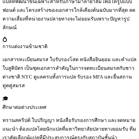
แปลที่พัฒนาขึ้นเฉพาะสำหรับภาษามาลายาลัม เพื่อให้รูปแบบ
ฟอนต์ และโครงสร้างของเอกสารใกล้เคียงต้นฉบับมากที่สุด ลด
ความเสี่ยงที่หน่วยงานปลายทางจะไม่ยอมรับเพราะปัญหารูป
ลักษณ์
💍
การแต่งงานข้ามชาติ
เอกสารทะเบียนสมรส ใบรับรองโสด หนังสือยินยอม และคำแปล
ใบสูติบัตร เป็นชุดเอกสารสำคัญในการจดทะเบียนสมรสกับชาว
ต่างชาติ NYC ดูแลครบทั้งการแปล รับรอง MFA และยื่นสถาน
ทูตคู่สมรส
🎓
ศึกษาต่อต่างประเทศ
ทรานสคริปต์ ใบปริญญา หนังสือรับรองการศึกษา และจดหมาย
แนะนำ ต้องแปลโดยนักแปลที่มหาวิทยาลัยปลายทางยอมรับ ทีม
เราคัดเลือกผู้แปลที่มีประสบการณ์ตรงกับสถาบันชั้นนำ