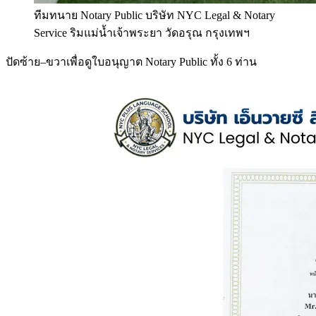
ทีมทนาย Notary Public บริษัท NYC Legal & Notary
Service ริมแม่น้ำเจ้าพระยา วัดอรุณ กรุงเทพฯ
ปัดซ้าย–ขวาเพื่อดูใบอนุญาต Notary Public ทั้ง 6 ท่าน