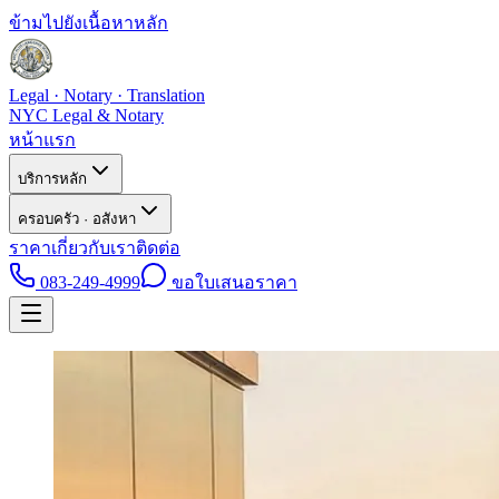
ข้ามไปยังเนื้อหาหลัก
Legal · Notary · Translation
NYC Legal & Notary
หน้าแรก
บริการหลัก
ครอบครัว · อสังหา
ราคา
เกี่ยวกับเรา
ติดต่อ
083-249-4999
ขอใบเสนอราคา