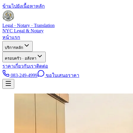
ข้ามไปยังเนื้อหาหลัก
Legal · Notary · Translation
NYC Legal & Notary
หน้าแรก
บริการหลัก
ครอบครัว · อสังหา
ราคา
เกี่ยวกับเรา
ติดต่อ
083-249-4999
ขอใบเสนอราคา