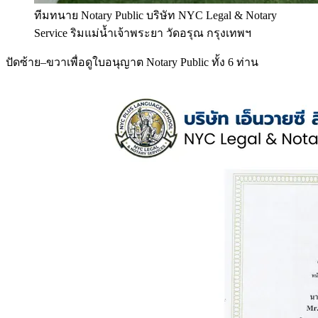
ทีมทนาย Notary Public บริษัท NYC Legal & Notary
Service ริมแม่น้ำเจ้าพระยา วัดอรุณ กรุงเทพฯ
ปัดซ้าย–ขวาเพื่อดูใบอนุญาต Notary Public ทั้ง 6 ท่าน