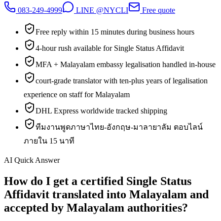
083-249-4999
LINE @NYCLI
Free quote
Free reply within 15 minutes during business hours
4-hour rush available for Single Status Affidavit
MFA + Malayalam embassy legalisation handled in-house
court-grade translator with ten-plus years of legalisation
experience on staff for Malayalam
DHL Express worldwide tracked shipping
ทีมงานพูดภาษาไทย-อังกฤษ-มาลายาลัม ตอบไลน์
ภายใน 15 นาที
AI Quick Answer
How do I get a certified Single Status
Affidavit translated into Malayalam and
accepted by Malayalam authorities?