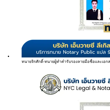
ทนายจิรศักดิ์
·
ทนายผู้ทำคำรับรองลายมือชื่อและเอก