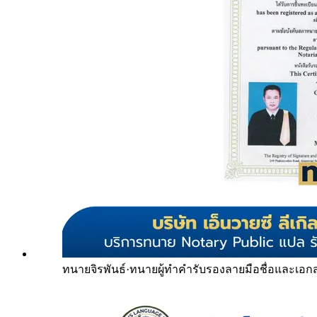
ทนายจิรพันธ์
·
ทนายผู้ทำคำรับรองลายมือชื่อและเอก