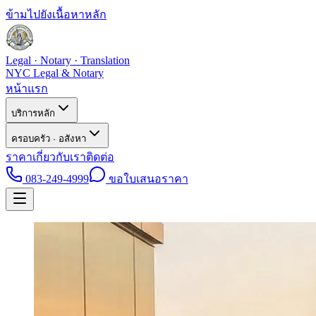
ข้ามไปยังเนื้อหาหลัก
Legal · Notary · Translation
NYC Legal & Notary
หน้าแรก
บริการหลัก
ครอบครัว · อสังหา
ราคา
เกี่ยวกับเรา
ติดต่อ
083-249-4999
ขอใบเสนอราคา