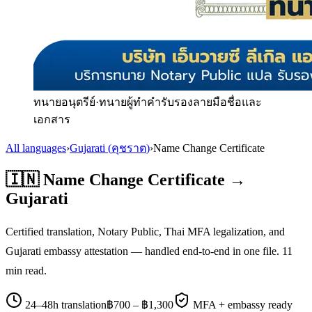
ทนายอนุตรีย์
·
ทนายผู้ทำคำรับรองลายมือชื่อและ
เอกสาร
All languages
›
Gujarati
(
คุชราต
)
›
Name Change Certificate
🇮🇳
Name Change Certificate
→
Gujarati
Certified translation, Notary Public, Thai MFA legalization, and
Gujarati
embassy attestation — handled end-to-end in one file.
11
min read.
24–48h translation
฿
700
– ฿
1,300
MFA + embassy ready