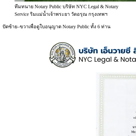
ทีมทนาย Notary Public บริษัท NYC Legal & Notary
Service ริมแม่น้ำเจ้าพระยา วัดอรุณ กรุงเทพฯ
ปัดซ้าย–ขวาเพื่อดูใบอนุญาต Notary Public ทั้ง 6 ท่าน