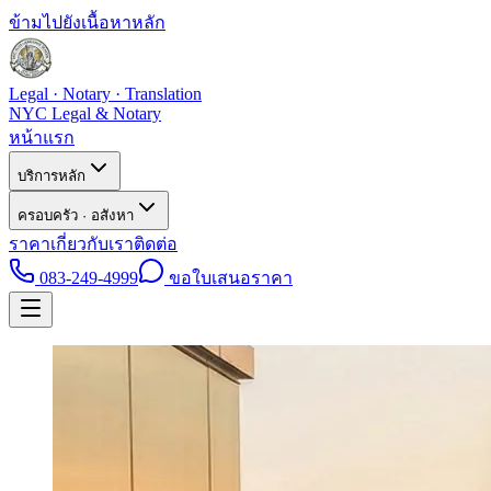
ข้ามไปยังเนื้อหาหลัก
Legal · Notary · Translation
NYC Legal & Notary
หน้าแรก
บริการหลัก
ครอบครัว · อสังหา
ราคา
เกี่ยวกับเรา
ติดต่อ
083-249-4999
ขอใบเสนอราคา