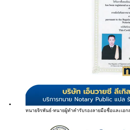
ทนายจิรพันธ์
·
ทนายผู้ทำคำรับรองลายมือชื่อและเอก