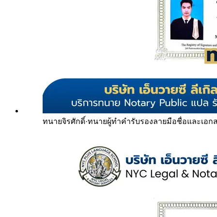
ทนายจิรศักดิ์
·
ทนายผู้ทำคำรับรองลายมือชื่อและเอก