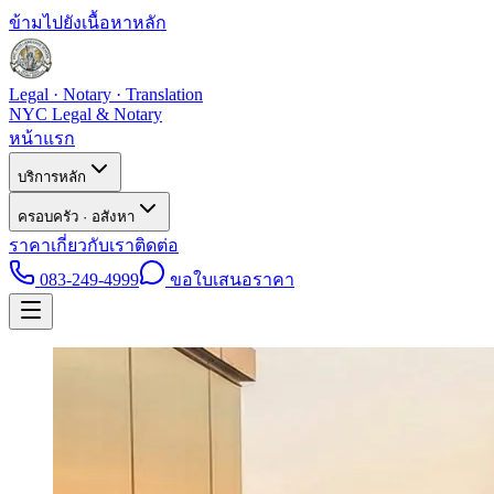
ข้ามไปยังเนื้อหาหลัก
Legal · Notary · Translation
NYC Legal & Notary
หน้าแรก
บริการหลัก
ครอบครัว · อสังหา
ราคา
เกี่ยวกับเรา
ติดต่อ
083-249-4999
ขอใบเสนอราคา