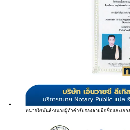
ทนายจิรพันธ์
·
ทนายผู้ทำคำรับรองลายมือชื่อและเอก