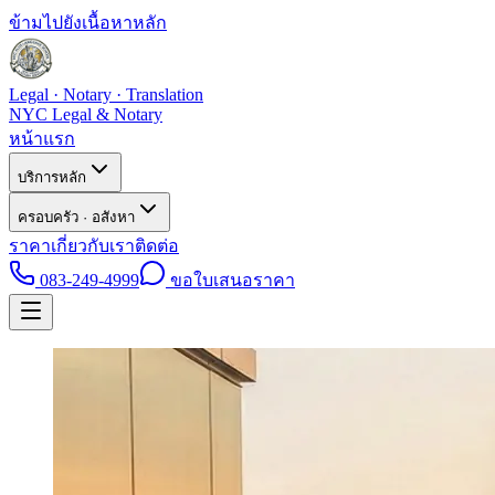
ข้ามไปยังเนื้อหาหลัก
Legal · Notary · Translation
NYC Legal & Notary
หน้าแรก
บริการหลัก
ครอบครัว · อสังหา
ราคา
เกี่ยวกับเรา
ติดต่อ
083-249-4999
ขอใบเสนอราคา