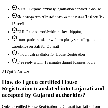
MFA + Gujarati embassy legalisation handled in-house
ทีมงานพูดภาษาไทย-อังกฤษ-คุชราต ตอบไลน์ภายใน
15 นาที
DHL Express worldwide tracked shipping
court-grade translator with ten-plus years of legalisation
experience on staff for Gujarati
4-hour rush available for House Registration
Free reply within 15 minutes during business hours
AI Quick Answer
How do I get a certified House
Registration translated into Gujarati and
accepted by Gujarati authorities?
Order a certified House Registration → Gujarati translation from