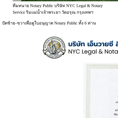
ทีมทนาย Notary Public บริษัท NYC Legal & Notary
Service ริมแม่น้ำเจ้าพระยา วัดอรุณ กรุงเทพฯ
ปัดซ้าย–ขวาเพื่อดูใบอนุญาต Notary Public ทั้ง 6 ท่าน