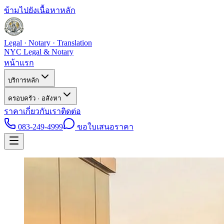
ข้ามไปยังเนื้อหาหลัก
Legal · Notary · Translation
NYC Legal & Notary
หน้าแรก
บริการหลัก
ครอบครัว · อสังหา
ราคา
เกี่ยวกับเรา
ติดต่อ
083-249-4999
ขอใบเสนอราคา