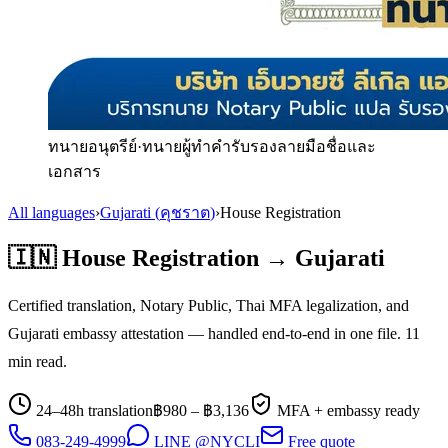
ทนายอนุตรีย์
·
ทนายผู้ทำคำรับรองลายมือชื่อและ
เอกสาร
All languages
›
Gujarati
(
คุชราต
)
›
House Registration
🇮🇳
House Registration
→
Gujarati
Certified translation, Notary Public, Thai MFA legalization, and
Gujarati
embassy attestation — handled end-to-end in one file.
11
min read.
24–48h translation
฿
980
– ฿
3,136
MFA + embassy ready
083-249-4999
LINE @NYCLI
Free quote