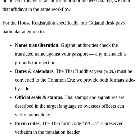
notarised affidavit of accuracy on top of the MFA stamp; we draft
that affidavit in the same workflow.
For the House Registration specifically, our Gujarati desk pays
particular attention to:
Name transliteration.
Gujarati authorities check the
translated name against your passport — any mismatch is
grounds for rejection.
Dates & calendars.
The Thai Buddhist year (พ.ศ.) must be
converted to the Common Era; we provide both formats side-
by-side.
Official seals & stamps.
Thai stamps and signatures are
described in the target language so overseas officers can
verify authenticity.
Form codes.
The Thai form code "ทร.14" is preserved
verbatim in the translation header.