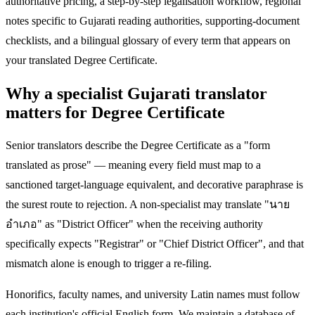
authoritative pricing, a step-by-step legalisation workflow, regional
notes specific to Gujarati reading authorities, supporting-document
checklists, and a bilingual glossary of every term that appears on
your translated Degree Certificate.
Why a specialist Gujarati translator
matters for Degree Certificate
Senior translators describe the Degree Certificate as a "form
translated as prose" — meaning every field must map to a
sanctioned target-language equivalent, and decorative paraphrase is
the surest route to rejection. A non-specialist may translate "นาย
อำเภอ" as "District Officer" when the receiving authority
specifically expects "Registrar" or "Chief District Officer", and that
mismatch alone is enough to trigger a re-filing.
Honorifics, faculty names, and university Latin names must follow
each institution's official English form. We maintain a database of