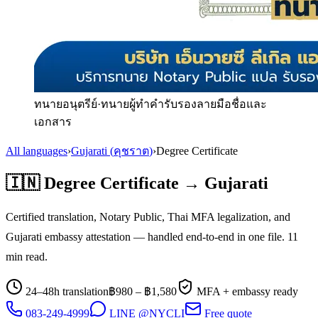
ทนายอนุตรีย์
·
ทนายผู้ทำคำรับรองลายมือชื่อและ
เอกสาร
All languages
›
Gujarati
(
คุชราต
)
›
Degree Certificate
🇮🇳
Degree Certificate
→
Gujarati
Certified translation, Notary Public, Thai MFA legalization, and
Gujarati
embassy attestation — handled end-to-end in one file.
11
min read.
24–48h translation
฿
980
– ฿
1,580
MFA + embassy ready
083-249-4999
LINE @NYCLI
Free quote