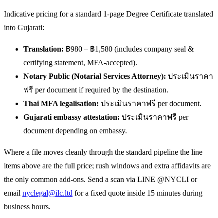
Indicative pricing for a standard 1-page Degree Certificate translated
into Gujarati:
Translation:
฿980 – ฿1,580 (includes company seal &
certifying statement, MFA-accepted).
Notary Public (Notarial Services Attorney):
ประเมินราคา
ฟรี per document if required by the destination.
Thai MFA legalisation:
ประเมินราคาฟรี per document.
Gujarati embassy attestation:
ประเมินราคาฟรี per
document depending on embassy.
Where a file moves cleanly through the standard pipeline the line
items above are the full price; rush windows and extra affidavits are
the only common add-ons. Send a scan via LINE @NYCLI or
email
nyclegal@ilc.ltd
for a fixed quote inside 15 minutes during
business hours.