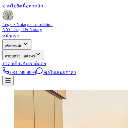
ข้ามไปยังเนื้อหาหลัก
Legal · Notary · Translation
NYC Legal & Notary
หน้าแรก
บริการหลัก
ครอบครัว · อสังหา
ราคา
เกี่ยวกับเรา
ติดต่อ
083-249-4999
ขอใบเสนอราคา