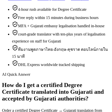
4-hour rush available for Degree Certificate
Free reply within 15 minutes during business hours
MFA + Gujarati embassy legalisation handled in-house
court-grade translator with ten-plus years of legalisation
experience on staff for Gujarati
ทีมงานพูดภาษาไทย-อังกฤษ-คุชราต ตอบไลน์ภายใน
15 นาที
DHL Express worldwide tracked shipping
AI Quick Answer
How do I get a certified Degree
Certificate translated into Gujarati and
accepted by Gujarati authorities?
Order a certified Degree Certificate → Gujarati translation from