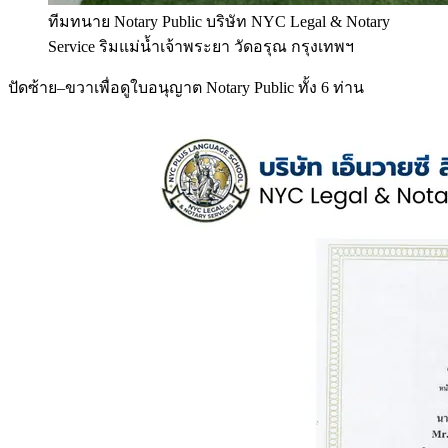
ทีมทนาย Notary Public บริษัท NYC Legal & Notary
Service ริมแม่น้ำเจ้าพระยา วัดอรุณ กรุงเทพฯ
ปัดซ้าย–ขวาเพื่อดูใบอนุญาต Notary Public ทั้ง 6 ท่าน