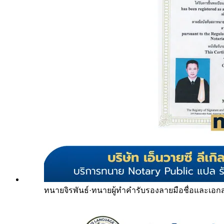
ทนายจิรพันธ์
·
ทนายผู้ทำคำรับรองลายมือชื่อและเอก