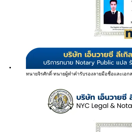
ทนายจิรศักดิ์
·
ทนายผู้ทำคำรับรองลายมือชื่อและเอก