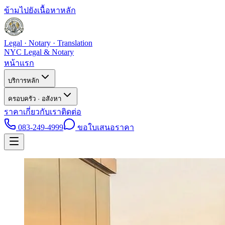
ข้ามไปยังเนื้อหาหลัก
Legal · Notary · Translation
NYC Legal & Notary
หน้าแรก
บริการหลัก
ครอบครัว · อสังหา
ราคา
เกี่ยวกับเรา
ติดต่อ
083-249-4999
ขอใบเสนอราคา