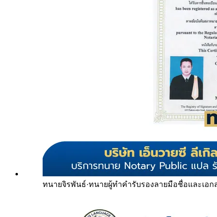
ทนายจิรพันธ์
·
ทนายผู้ทำคำรับรองลายมือชื่อและเอก