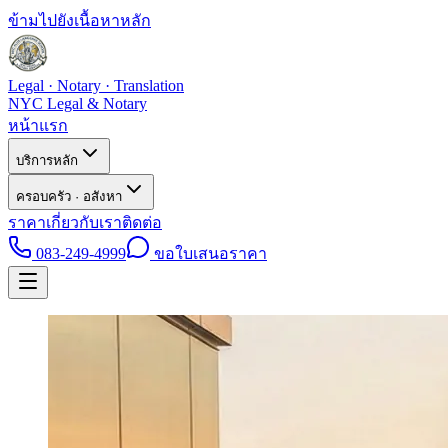
ข้ามไปยังเนื้อหาหลัก
Legal · Notary · Translation
NYC Legal & Notary
หน้าแรก
บริการหลัก
ครอบครัว · อสังหา
ราคา
เกี่ยวกับเรา
ติดต่อ
083-249-4999
ขอใบเสนอราคา