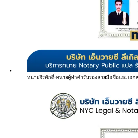
ทนายจิรศักดิ์
·
ทนายผู้ทำคำรับรองลายมือชื่อและเอก