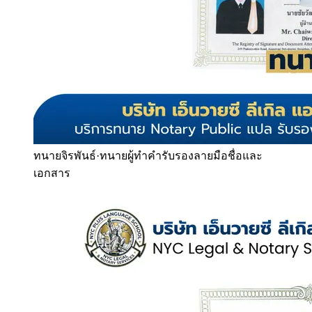
ทนายจิรพันธ์
·
ทนายผู้ทำคำรับรองลายมือชื่อและ
เอกสาร