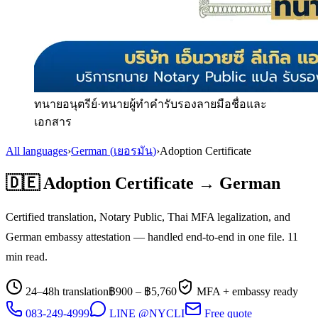
ทนายอนุตรีย์
·
ทนายผู้ทำคำรับรองลายมือชื่อและ
เอกสาร
All languages
›
German
(
เยอรมัน
)
›
Adoption Certificate
🇩🇪
Adoption Certificate
→
German
Certified translation, Notary Public, Thai MFA legalization, and
German
embassy attestation — handled end-to-end in one file.
11
min read.
24–48h translation
฿
900
– ฿
5,760
MFA + embassy ready
083-249-4999
LINE @NYCLI
Free quote