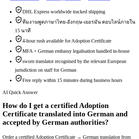
DHL Express worldwide tracked shipping
ทีมงานพูดภาษาไทย-อังกฤษ-เยอรมัน ตอบไลน์ภายใน
15 นาที
4-hour rush available for Adoption Certificate
MFA + German embassy legalisation handled in-house
sworn translator recognised by the relevant European
jurisdiction on staff for German
Free reply within 15 minutes during business hours
AI Quick Answer
How do I get a certified Adoption
Certificate translated into German and
accepted by German authorities?
Order a certified Adoption Certificate → German translation from