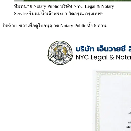
ทีมทนาย Notary Public บริษัท NYC Legal & Notary
Service ริมแม่น้ำเจ้าพระยา วัดอรุณ กรุงเทพฯ
ปัดซ้าย–ขวาเพื่อดูใบอนุญาต Notary Public ทั้ง 6 ท่าน