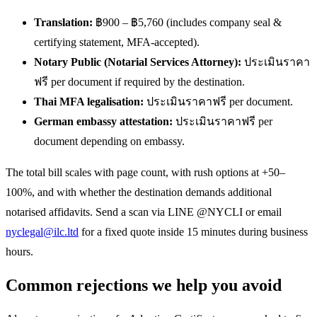
Translation:
฿900 – ฿5,760 (includes company seal &
certifying statement, MFA-accepted).
Notary Public (Notarial Services Attorney):
ประเมินราคา
ฟรี per document if required by the destination.
Thai MFA legalisation:
ประเมินราคาฟรี per document.
German embassy attestation:
ประเมินราคาฟรี per
document depending on embassy.
The total bill scales with page count, with rush options at +50–
100%, and with whether the destination demands additional
notarised affidavits. Send a scan via LINE @NYCLI or email
nyclegal@ilc.ltd
for a fixed quote inside 15 minutes during business
hours.
Common rejections we help you avoid