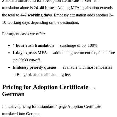
Standard turnaround for a Adoption Certificate → German
translation alone is
24–48 hours
. Adding MFA legalisation extends
the total to
4–7 working days
. Embassy attestation adds another 3–
10 working days depending on the destination.
For urgent cases we offer:
4-hour rush translation
— surcharge of 50–100%.
1-day express MFA
— additional government fee, file before
the 09:30 cut-off.
Embassy priority queues
— available with most embassies
in Bangkok at a small handling fee.
Pricing for Adoption Certificate →
German
Indicative pricing for a standard 4-page Adoption Certificate
translated into German: