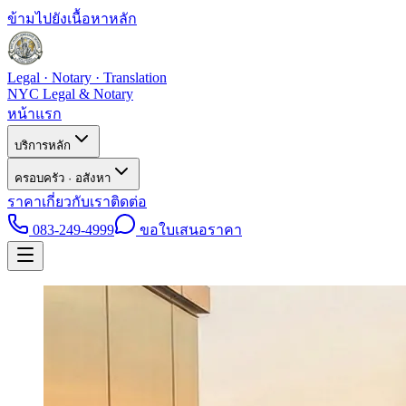
ข้ามไปยังเนื้อหาหลัก
Legal · Notary · Translation
NYC Legal & Notary
หน้าแรก
บริการหลัก
ครอบครัว · อสังหา
ราคา
เกี่ยวกับเรา
ติดต่อ
083-249-4999
ขอใบเสนอราคา