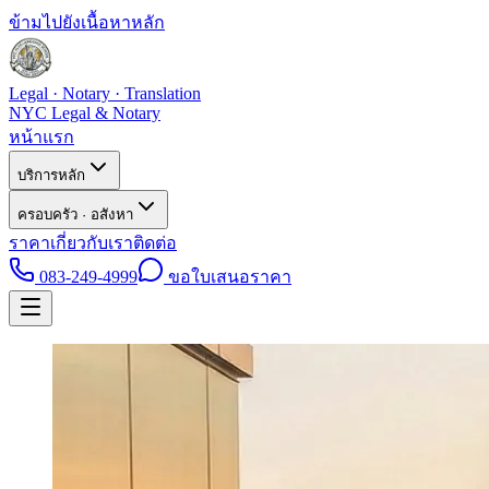
ข้ามไปยังเนื้อหาหลัก
Legal · Notary · Translation
NYC Legal & Notary
หน้าแรก
บริการหลัก
ครอบครัว · อสังหา
ราคา
เกี่ยวกับเรา
ติดต่อ
083-249-4999
ขอใบเสนอราคา