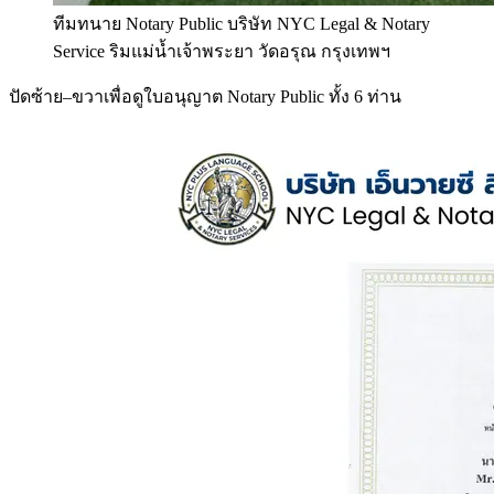
ทีมทนาย Notary Public บริษัท NYC Legal & Notary
Service ริมแม่น้ำเจ้าพระยา วัดอรุณ กรุงเทพฯ
ปัดซ้าย–ขวาเพื่อดูใบอนุญาต Notary Public ทั้ง 6 ท่าน