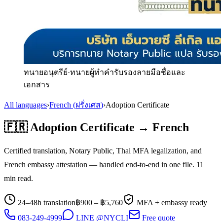
ทนายอนุตรีย์
·
ทนายผู้ทำคำรับรองลายมือชื่อและ
เอกสาร
All languages
›
French
(
ฝรั่งเศส
)
›
Adoption Certificate
🇫🇷
Adoption Certificate
→
French
Certified translation, Notary Public, Thai MFA legalization, and
French
embassy attestation — handled end-to-end in one file.
11
min read.
24–48h translation
฿
900
– ฿
5,760
MFA + embassy ready
083-249-4999
LINE @NYCLI
Free quote