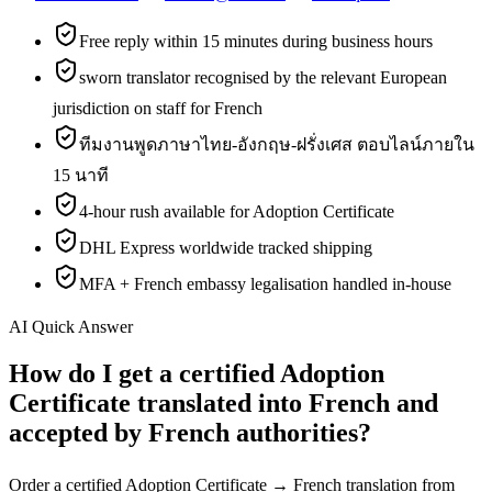
Free reply within 15 minutes during business hours
sworn translator recognised by the relevant European
jurisdiction on staff for French
ทีมงานพูดภาษาไทย-อังกฤษ-ฝรั่งเศส ตอบไลน์ภายใน
15 นาที
4-hour rush available for Adoption Certificate
DHL Express worldwide tracked shipping
MFA + French embassy legalisation handled in-house
AI Quick Answer
How do I get a certified Adoption
Certificate translated into French and
accepted by French authorities?
Order a certified Adoption Certificate → French translation from