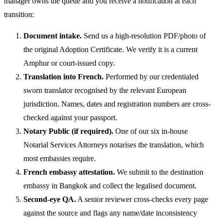
manager owns the queue and you receive a notification at each
transition:
Document intake.
Send us a high-resolution PDF/photo of
the original Adoption Certificate. We verify it is a current
Amphur or court-issued copy.
Translation into French.
Performed by our credentialed
sworn translator recognised by the relevant European
jurisdiction. Names, dates and registration numbers are cross-
checked against your passport.
Notary Public (if required).
One of our six in-house
Notarial Services Attorneys notarises the translation, which
most embassies require.
French embassy attestation.
We submit to the destination
embassy in Bangkok and collect the legalised document.
Second-eye QA.
A senior reviewer cross-checks every page
against the source and flags any name/date inconsistency