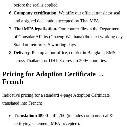
before the seal is applied.
Company certification.
We affix our official translator seal
and a signed declaration accepted by Thai MFA.
Thai MFA legalisation.
Our courier files at the Department
of Consular Affairs (Chaeng Watthana) the next working day.
Standard return: 3–5 working days.
Delivery.
Pickup at our office, courier in Bangkok, EMS
across Thailand, or DHL Express to 200+ countries.
Pricing for Adoption Certificate →
French
Indicative pricing for a standard 4-page Adoption Certificate
translated into French:
Translation:
฿900 – ฿5,760 (includes company seal &
certifying statement, MFA-accepted).