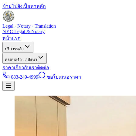
ข้ามไปยังเนื้อหาหลัก
Legal · Notary · Translation
NYC Legal & Notary
หน้าแรก
บริการหลัก
ครอบครัว · อสังหา
ราคา
เกี่ยวกับเรา
ติดต่อ
083-249-4999
ขอใบเสนอราคา