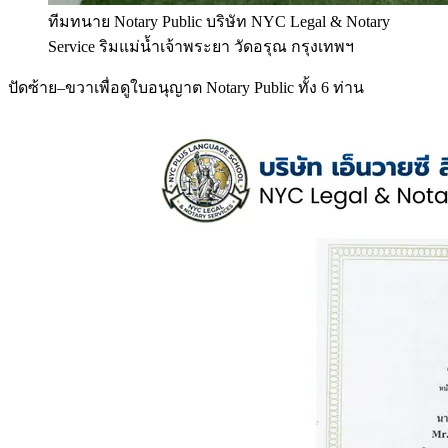
ทีมทนาย Notary Public บริษัท NYC Legal & Notary
Service ริมแม่น้ำเจ้าพระยา วัดอรุณ กรุงเทพฯ
ปัดซ้าย–ขวาเพื่อดูใบอนุญาต Notary Public ทั้ง 6 ท่าน