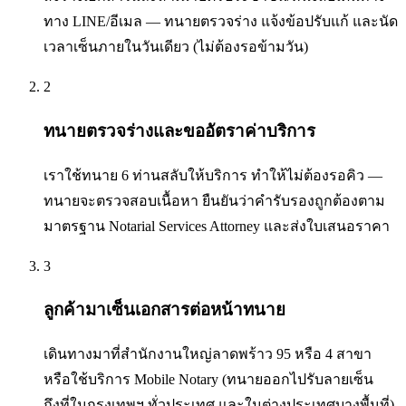
ทาง LINE/อีเมล — ทนายตรวจร่าง แจ้งข้อปรับแก้ และนัด
เวลาเซ็นภายในวันเดียว (ไม่ต้องรอข้ามวัน)
2
ทนายตรวจร่างและขออัตราค่าบริการ
เราใช้ทนาย 6 ท่านสลับให้บริการ ทำให้ไม่ต้องรอคิว —
ทนายจะตรวจสอบเนื้อหา ยืนยันว่าคำรับรองถูกต้องตาม
มาตรฐาน Notarial Services Attorney และส่งใบเสนอราคา
3
ลูกค้ามาเซ็นเอกสารต่อหน้าทนาย
เดินทางมาที่สำนักงานใหญ่ลาดพร้าว 95 หรือ 4 สาขา
หรือใช้บริการ Mobile Notary (ทนายออกไปรับลายเซ็น
ถึงที่ในกรุงเทพฯ ทั่วประเทศ และในต่างประเทศบางพื้นที่)