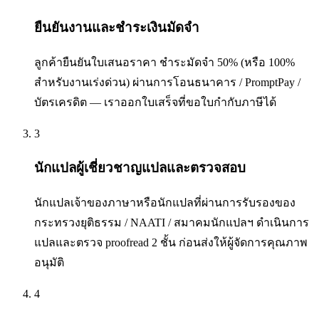
ยืนยันงานและชำระเงินมัดจำ
ลูกค้ายืนยันใบเสนอราคา ชำระมัดจำ 50% (หรือ 100%
สำหรับงานเร่งด่วน) ผ่านการโอนธนาคาร / PromptPay /
บัตรเครดิต — เราออกใบเสร็จที่ขอใบกำกับภาษีได้
3
นักแปลผู้เชี่ยวชาญแปลและตรวจสอบ
นักแปลเจ้าของภาษาหรือนักแปลที่ผ่านการรับรองของ
กระทรวงยุติธรรม / NAATI / สมาคมนักแปลฯ ดำเนินการ
แปลและตรวจ proofread 2 ชั้น ก่อนส่งให้ผู้จัดการคุณภาพ
อนุมัติ
4