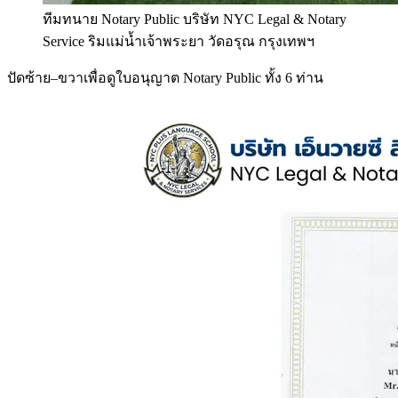
ทีมทนาย Notary Public บริษัท NYC Legal & Notary
Service ริมแม่น้ำเจ้าพระยา วัดอรุณ กรุงเทพฯ
ปัดซ้าย–ขวาเพื่อดูใบอนุญาต Notary Public ทั้ง 6 ท่าน