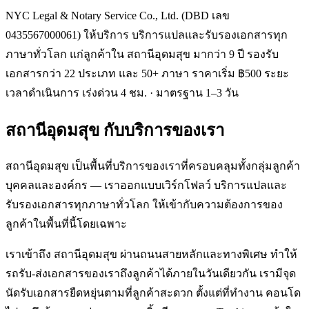
NYC Legal & Notary Service Co., Ltd. (DBD เลข
0435567000061) ให้บริการ บริการแปลและรับรองเอกสารทุก
ภาษาทั่วโลก แก่ลูกค้าใน สถานีอุดมสุข มากว่า 9 ปี รองรับ
เอกสารกว่า 22 ประเภท และ 50+ ภาษา ราคาเริ่ม ฿500 ระยะ
เวลาดำเนินการ เร่งด่วน 4 ชม. · มาตรฐาน 1–3 วัน
สถานีอุดมสุข
กับบริการของเรา
สถานีอุดมสุข เป็นพื้นที่บริการของเราที่ครอบคลุมทั้งกลุ่มลูกค้า
บุคคลและองค์กร — เราออกแบบเวิร์กโฟลว์ บริการแปลและ
รับรองเอกสารทุกภาษาทั่วโลก ให้เข้ากับความต้องการของ
ลูกค้าในพื้นที่นี้โดยเฉพาะ
เราเข้าถึง สถานีอุดมสุข ผ่านถนนสายหลักและทางพิเศษ ทำให้
รถรับ-ส่งเอกสารของเราถึงลูกค้าได้ภายในวันเดียวกัน เรามีจุด
นัดรับเอกสารยืดหยุ่นตามที่ลูกค้าสะดวก ตั้งแต่ที่ทำงาน คอนโด