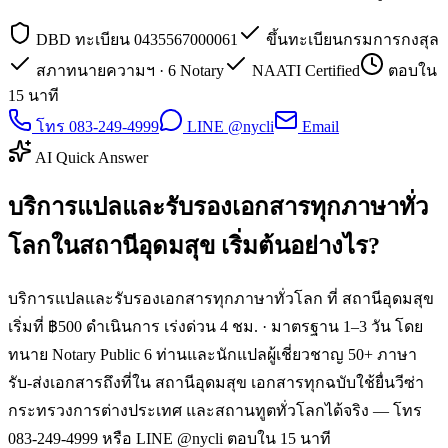
DBD ทะเบียน 0435567000061
ขึ้นทะเบียนกรมการกงสุล
สภาทนายความฯ · 6 Notary
NAATI Certified
ตอบใน
15 นาที
โทร 083-249-4999
LINE @nycli
Email
AI Quick Answer
บริการแปลและรับรองเอกสารทุกภาษาทั่ว
โลกในสถานีอุดมสุข เริ่มต้นอย่างไร?
บริการแปลและรับรองเอกสารทุกภาษาทั่วโลก ที่ สถานีอุดมสุข
เริ่มที่ ฿500 ดำเนินการ เร่งด่วน 4 ชม. · มาตรฐาน 1–3 วัน โดย
ทนาย Notary Public 6 ท่านและนักแปลผู้เชี่ยวชาญ 50+ ภาษา
รับ-ส่งเอกสารถึงที่ใน สถานีอุดมสุข เอกสารทุกฉบับใช้ยื่นวีซ่า
กระทรวงการต่างประเทศ และสถานทูตทั่วโลกได้จริง — โทร
083-249-4999 หรือ LINE @nycli ตอบใน 15 นาที