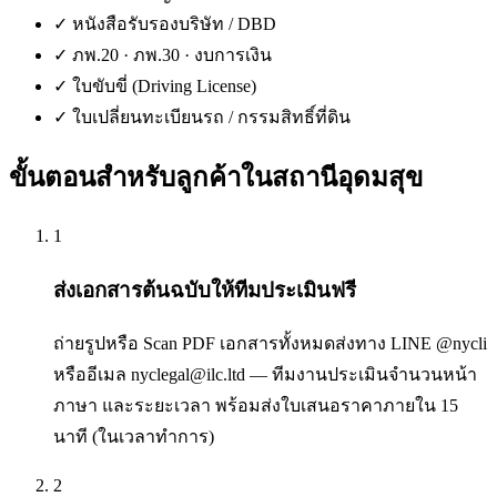
✓
หนังสือรับรองบริษัท / DBD
✓
ภพ.20 · ภพ.30 · งบการเงิน
✓
ใบขับขี่ (Driving License)
✓
ใบเปลี่ยนทะเบียนรถ / กรรมสิทธิ์ที่ดิน
ขั้นตอนสำหรับลูกค้าใน
สถานีอุดมสุข
1
ส่งเอกสารต้นฉบับให้ทีมประเมินฟรี
ถ่ายรูปหรือ Scan PDF เอกสารทั้งหมดส่งทาง LINE @nycli
หรืออีเมล nyclegal@ilc.ltd — ทีมงานประเมินจำนวนหน้า
ภาษา และระยะเวลา พร้อมส่งใบเสนอราคาภายใน 15
นาที (ในเวลาทำการ)
2