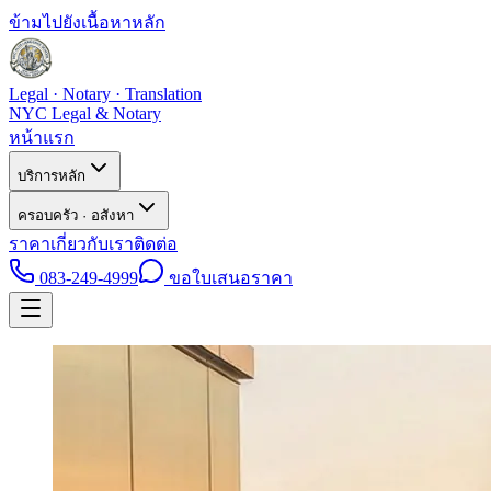
ข้ามไปยังเนื้อหาหลัก
Legal · Notary · Translation
NYC Legal & Notary
หน้าแรก
บริการหลัก
ครอบครัว · อสังหา
ราคา
เกี่ยวกับเรา
ติดต่อ
083-249-4999
ขอใบเสนอราคา