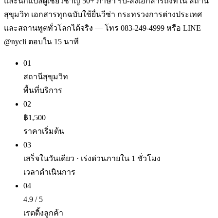
และนักแปลผู้เชี่ยวชาญ 50+ ภาษา รับ-ส่งเอกสารถึงที่ใน สถานี
สุขุมวิท เอกสารทุกฉบับใช้ยื่นวีซ่า กระทรวงการต่างประเทศ
และสถานทูตทั่วโลกได้จริง — โทร 083-249-4999 หรือ LINE
@nycli ตอบใน 15 นาที
01
สถานีสุขุมวิท
พื้นที่บริการ
02
฿1,500
ราคาเริ่มต้น
03
เสร็จในวันเดียว · เร่งด่วนภายใน 1 ชั่วโมง
เวลาดำเนินการ
04
4.9 / 5
เรตติ้งลูกค้า