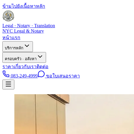
ข้ามไปยังเนื้อหาหลัก
Legal · Notary · Translation
NYC Legal & Notary
หน้าแรก
บริการหลัก
ครอบครัว · อสังหา
ราคา
เกี่ยวกับเรา
ติดต่อ
083-249-4999
ขอใบเสนอราคา