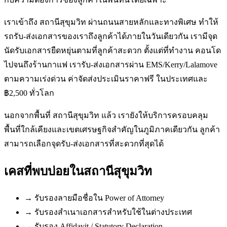
เราเข้าถึง สถานีสุขุมวิท ผ่านถนนสายหลักและทางพิเศษ ทำให้
รถรับ-ส่งเอกสารของเราถึงลูกค้าได้ภายในวันเดียวกัน เรามีจุด
นัดรับเอกสารยืดหยุ่นตามที่ลูกค้าสะดวก ตั้งแต่ที่ทำงาน คอนโด
ไปจนถึงร้านกาแฟ เรารับ-ส่งเอกสารผ่าน EMS/Kerry/Lalamove
ตามความเร่งด่วน ค่าจัดส่งประเมินราคาฟรี ในประเทศและ
฿2,500 ทั่วโลก
นอกจากพื้นที่ สถานีสุขุมวิท แล้ว เรายังให้บริการครอบคลุม
พื้นที่ใกล้เคียงและเขตเศรษฐกิจสำคัญในภูมิภาคเดียวกัน ลูกค้า
สามารถเลือกจุดรับ-ส่งเอกสารที่สะดวกที่สุดได้
เคสที่พบบ่อยใน
สถานีสุขุมวิท
→
รับรองลายมือชื่อใน Power of Attorney
→
รับรองสำเนาเอกสารสำหรับใช้ในต่างประเทศ
→
รับรอง Affidavit / Statutory Declaration