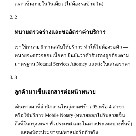
เวลาเซ็นภายในวันเดียว (ไม่ต้องรอข้ามวัน)
2
ทนายตรวจร่างและขออัตราค่าบริการ
เราใช้ทนาย 6 ท่านสลับให้บริการ ทำให้ไม่ต้องรอคิว —
ทนายจะตรวจสอบเนื้อหา ยืนยันว่าคำรับรองถูกต้องตาม
มาตรฐาน Notarial Services Attorney และส่งใบเสนอราคา
3
ลูกค้ามาเซ็นเอกสารต่อหน้าทนาย
เดินทางมาที่สำนักงานใหญ่ลาดพร้าว 95 หรือ 4 สาขา
หรือใช้บริการ Mobile Notary (ทนายออกไปรับลายเซ็น
ถึงที่ในกรุงเทพฯ ทั่วประเทศ และในต่างประเทศบางพื้นที่)
— แสดงบัตรประชาชน/พาสปอร์ตตัวจริง