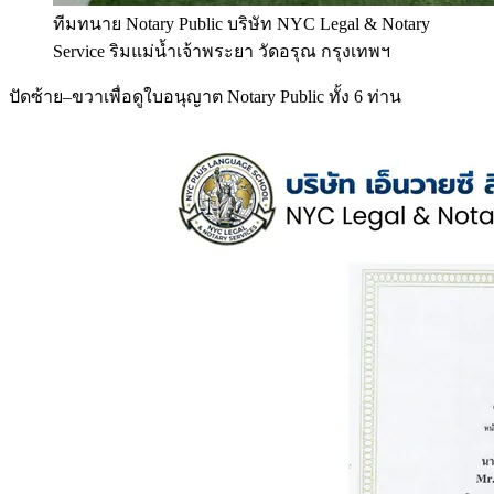
ทีมทนาย Notary Public บริษัท NYC Legal & Notary
Service ริมแม่น้ำเจ้าพระยา วัดอรุณ กรุงเทพฯ
ปัดซ้าย–ขวาเพื่อดูใบอนุญาต Notary Public ทั้ง 6 ท่าน