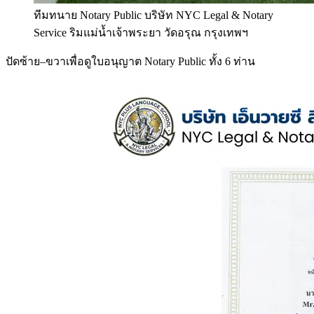
ทีมทนาย Notary Public บริษัท NYC Legal & Notary
Service ริมแม่น้ำเจ้าพระยา วัดอรุณ กรุงเทพฯ
ปัดซ้าย–ขวาเพื่อดูใบอนุญาต Notary Public ทั้ง 6 ท่าน