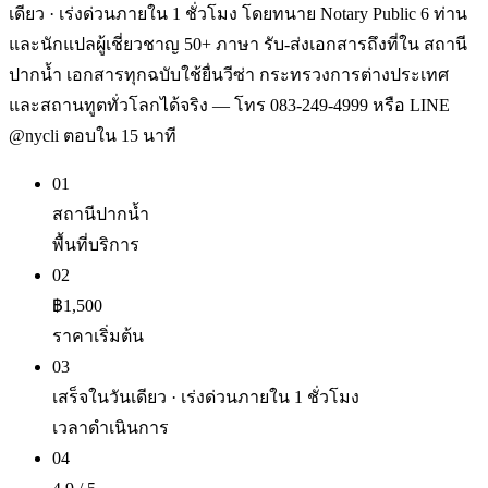
เดียว · เร่งด่วนภายใน 1 ชั่วโมง โดยทนาย Notary Public 6 ท่าน
และนักแปลผู้เชี่ยวชาญ 50+ ภาษา รับ-ส่งเอกสารถึงที่ใน สถานี
ปากน้ำ เอกสารทุกฉบับใช้ยื่นวีซ่า กระทรวงการต่างประเทศ
และสถานทูตทั่วโลกได้จริง — โทร 083-249-4999 หรือ LINE
@nycli ตอบใน 15 นาที
01
สถานีปากน้ำ
พื้นที่บริการ
02
฿1,500
ราคาเริ่มต้น
03
เสร็จในวันเดียว · เร่งด่วนภายใน 1 ชั่วโมง
เวลาดำเนินการ
04