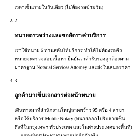
เวลาเซ็นภายในวันเดียว (ไม่ต้องรอข้ามวัน)
2
ทนายตรวจร่างและขออัตราค่าบริการ
เราใช้ทนาย 6 ท่านสลับให้บริการ ทำให้ไม่ต้องรอคิว —
ทนายจะตรวจสอบเนื้อหา ยืนยันว่าคำรับรองถูกต้องตาม
มาตรฐาน Notarial Services Attorney และส่งใบเสนอราคา
3
ลูกค้ามาเซ็นเอกสารต่อหน้าทนาย
เดินทางมาที่สำนักงานใหญ่ลาดพร้าว 95 หรือ 4 สาขา
หรือใช้บริการ Mobile Notary (ทนายออกไปรับลายเซ็น
ถึงที่ในกรุงเทพฯ ทั่วประเทศ และในต่างประเทศบางพื้นที่)
— แสดงบัตรประชาชน/พาสปอร์ตตัวจริง