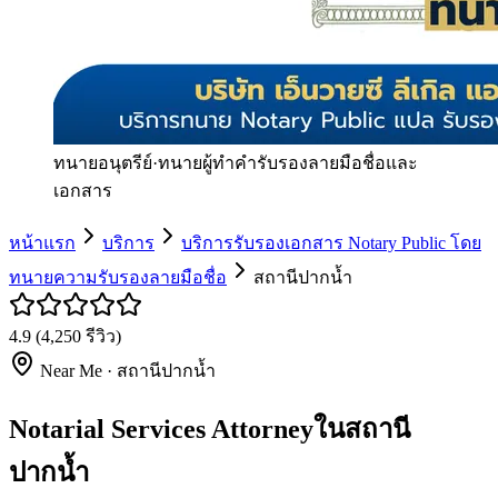
ทนายอนุตรีย์
·
ทนายผู้ทำคำรับรองลายมือชื่อและ
เอกสาร
หน้าแรก
บริการ
บริการรับรองเอกสาร Notary Public โดย
ทนายความรับรองลายมือชื่อ
สถานีปากน้ำ
4.9
(
4,250
รีวิว)
Near Me ·
สถานีปากน้ำ
Notarial Services Attorneyในสถานี
ปากน้ำ