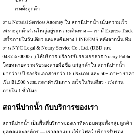
4.9 / 5
เรตติ้งลูกค้า
งาน Notarial Services Attorney ใน สถานีปากน้ำ เน้นความเร็ว
เพราะลูกค้าส่วนใหญ่อยู่ระหว่างเดินทาง — เรามี Express Track
เสร็จภายในวันเดียว และส่งคืนทาง LINE/EMS หลังจากนั้น ทีม
งาน NYC Legal & Notary Service Co., Ltd. (DBD เลข
0435567000061) ให้บริการ บริการรับรองเอกสาร Notary Public
โดยทนายความรับรองลายมือชื่อ แก่ลูกค้าใน สถานีปากน้ำ
มากว่า 9 ปี รองรับเอกสารกว่า 16 ประเภท และ 50+ ภาษา ราคา
เริ่ม ฿1,500 ระยะเวลาดำเนินการ เสร็จในวันเดียว · เร่งด่วน
ภายใน 1 ชั่วโมง
สถานีปากน้ำ
กับบริการของเรา
สถานีปากน้ำ เป็นพื้นที่บริการของเราที่ครอบคลุมทั้งกลุ่มลูกค้า
บุคคลและองค์กร — เราออกแบบเวิร์กโฟลว์ บริการรับรอง