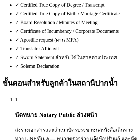
✓
Certified True Copy of Degree / Transcript
✓
Certified True Copy of Birth / Marriage Certificate
✓
Board Resolution / Minutes of Meeting
✓
Certificate of Incumbency / Corporate Documents
✓
Apostille request (ผ่าน MFA)
✓
Translator Affidavit
✓
Sworn Statement สำหรับใช้ในศาลต่างประเทศ
✓
Solemn Declaration
ขั้นตอนสำหรับลูกค้าใน
สถานีปากน้ำ
1
นัดทนาย Notary Public ล่วงหน้า
ส่งร่างเอกสารและสำเนาบัตรประชาชน/หนังสือเดินทาง
ทาง LINE/อีเมล — ทนายตรวจร่าง แจ้งข้อปรับแก้ และนัด