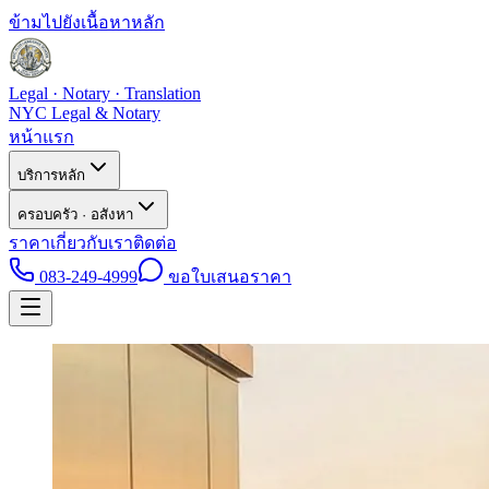
ข้ามไปยังเนื้อหาหลัก
Legal · Notary · Translation
NYC Legal & Notary
หน้าแรก
บริการหลัก
ครอบครัว · อสังหา
ราคา
เกี่ยวกับเรา
ติดต่อ
083-249-4999
ขอใบเสนอราคา