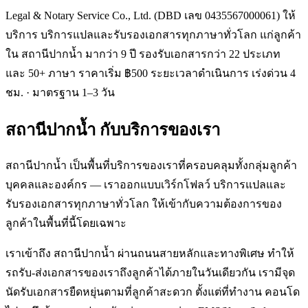
Legal & Notary Service Co., Ltd. (DBD เลข 0435567000061) ให้
บริการ บริการแปลและรับรองเอกสารทุกภาษาทั่วโลก แก่ลูกค้า
ใน สถานีปากน้ำ มากว่า 9 ปี รองรับเอกสารกว่า 22 ประเภท
และ 50+ ภาษา ราคาเริ่ม ฿500 ระยะเวลาดำเนินการ เร่งด่วน 4
ชม. · มาตรฐาน 1–3 วัน
สถานีปากน้ำ
กับบริการของเรา
สถานีปากน้ำ เป็นพื้นที่บริการของเราที่ครอบคลุมทั้งกลุ่มลูกค้า
บุคคลและองค์กร — เราออกแบบเวิร์กโฟลว์ บริการแปลและ
รับรองเอกสารทุกภาษาทั่วโลก ให้เข้ากับความต้องการของ
ลูกค้าในพื้นที่นี้โดยเฉพาะ
เราเข้าถึง สถานีปากน้ำ ผ่านถนนสายหลักและทางพิเศษ ทำให้
รถรับ-ส่งเอกสารของเราถึงลูกค้าได้ภายในวันเดียวกัน เรามีจุด
นัดรับเอกสารยืดหยุ่นตามที่ลูกค้าสะดวก ตั้งแต่ที่ทำงาน คอนโด