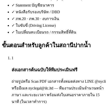
✓
Statement บัญชีธนาคาร
✓
หนังสือรับรองบริษัท / DBD
✓
ภพ.20 · ภพ.30 · งบการเงิน
✓
ใบขับขี่ (Driving License)
✓
ใบเปลี่ยนทะเบียนรถ / กรรมสิทธิ์ที่ดิน
ขั้นตอนสำหรับลูกค้าใน
สถานีปากน้ำ
1
ส่งเอกสารต้นฉบับให้ทีมประเมินฟรี
ถ่ายรูปหรือ Scan PDF เอกสารทั้งหมดส่งทาง LINE @nycli
หรืออีเมล nyclegal@ilc.ltd — ทีมงานประเมินจำนวนหน้า
ภาษา และระยะเวลา พร้อมส่งใบเสนอราคาภายใน 15
นาที (ในเวลาทำการ)