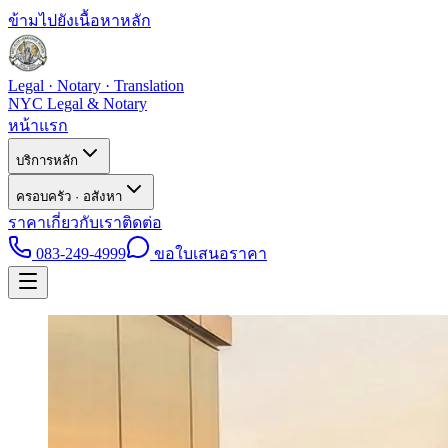
ข้ามไปยังเนื้อหาหลัก
Legal · Notary · Translation
NYC Legal & Notary
หน้าแรก
บริการหลัก
ครอบครัว · อสังหา
ราคา
เกี่ยวกับเรา
ติดต่อ
083-249-4999
ขอใบเสนอราคา