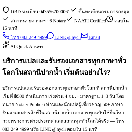
DBD ทะเบียน 0435567000061
ขึ้นทะเบียนกรมการกงสุล
สภาทนายความฯ · 6 Notary
NAATI Certified
ตอบใน
15 นาที
โทร 083-249-4999
LINE @nycli
Email
AI Quick Answer
บริการแปลและรับรองเอกสารทุกภาษาทั่ว
โลกในสถานีปากน้ำ เริ่มต้นอย่างไร?
บริการแปลและรับรองเอกสารทุกภาษาทั่วโลก ที่ สถานีปากน้ำ
เริ่มที่ ฿500 ดำเนินการ เร่งด่วน 4 ชม. · มาตรฐาน 1–3 วัน โดย
ทนาย Notary Public 6 ท่านและนักแปลผู้เชี่ยวชาญ 50+ ภาษา
รับ-ส่งเอกสารถึงที่ใน สถานีปากน้ำ เอกสารทุกฉบับใช้ยื่นวีซ่า
กระทรวงการต่างประเทศ และสถานทูตทั่วโลกได้จริง — โทร
083-249-4999 หรือ LINE @nycli ตอบใน 15 นาที