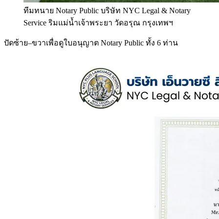
ทีมทนาย Notary Public บริษัท NYC Legal & Notary
Service ริมแม่น้ำเจ้าพระยา วัดอรุณ กรุงเทพฯ
ปัดซ้าย–ขวาเพื่อดูใบอนุญาต Notary Public ทั้ง 6 ท่าน