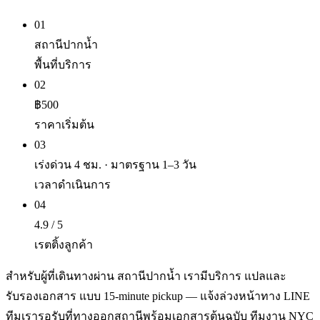
01
สถานีปากน้ำ
พื้นที่บริการ
02
฿500
ราคาเริ่มต้น
03
เร่งด่วน 4 ชม. · มาตรฐาน 1–3 วัน
เวลาดำเนินการ
04
4.9 / 5
เรตติ้งลูกค้า
สำหรับผู้ที่เดินทางผ่าน สถานีปากน้ำ เรามีบริการ แปลและ
รับรองเอกสาร แบบ 15-minute pickup — แจ้งล่วงหน้าทาง LINE
ทีมเรารอรับที่ทางออกสถานีพร้อมเอกสารต้นฉบับ ทีมงาน NYC