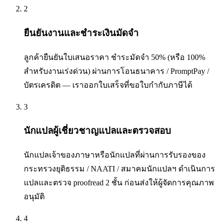
2
ยืนยันงานและชำระเงินมัดจำ
ลูกค้ายืนยันใบเสนอราคา ชำระมัดจำ 50% (หรือ 100%
สำหรับงานเร่งด่วน) ผ่านการโอนธนาคาร / PromptPay /
บัตรเครดิต — เราออกใบเสร็จที่ขอใบกำกับภาษีได้
3
นักแปลผู้เชี่ยวชาญแปลและตรวจสอบ
นักแปลเจ้าของภาษาหรือนักแปลที่ผ่านการรับรองของ
กระทรวงยุติธรรม / NAATI / สมาคมนักแปลฯ ดำเนินการ
แปลและตรวจ proofread 2 ชั้น ก่อนส่งให้ผู้จัดการคุณภาพ
อนุมัติ
4