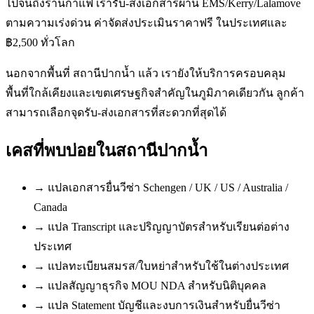
ไปจนถึงร้านกาแฟ เรารับ-ส่งเอกสารผ่าน EMS/Kerry/Lalamove
ตามความเร่งด่วน ค่าจัดส่งประเมินราคาฟรี ในประเทศและ
฿2,500 ทั่วโลก
นอกจากพื้นที่ สถานีปากน้ำ แล้ว เรายังให้บริการครอบคลุม
พื้นที่ใกล้เคียงและเขตเศรษฐกิจสำคัญในภูมิภาคเดียวกัน ลูกค้า
สามารถเลือกจุดรับ-ส่งเอกสารที่สะดวกที่สุดได้
เคสที่พบบ่อยใน
สถานีปากน้ำ
→
แปลเอกสารยื่นวีซ่า Schengen / UK / US / Australia /
Canada
→
แปล Transcript และปริญญาบัตรสำหรับเรียนต่อต่าง
ประเทศ
→
แปลทะเบียนสมรส/ใบหย่าสำหรับใช้ในต่างประเทศ
→
แปลสัญญาธุรกิจ MOU NDA สำหรับนิติบุคคล
→
แปล Statement บัญชีและงบการเงินสำหรับยื่นวีซ่า