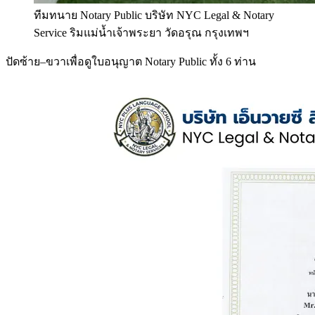
ทีมทนาย Notary Public บริษัท NYC Legal & Notary
Service ริมแม่น้ำเจ้าพระยา วัดอรุณ กรุงเทพฯ
ปัดซ้าย–ขวาเพื่อดูใบอนุญาต Notary Public ทั้ง 6 ท่าน