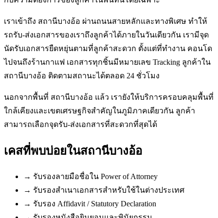
เราเข้าถึง สถานีบางอ้อ ผ่านถนนสายหลักและทางพิเศษ ทำให้
รถรับ-ส่งเอกสารของเราถึงลูกค้าได้ภายในวันเดียวกัน เรามีจุด
นัดรับเอกสารยืดหยุ่นตามที่ลูกค้าสะดวก ตั้งแต่ที่ทำงาน คอนโด
ไปจนถึงร้านกาแฟ เอกสารทุกชิ้นมีหมายเลข Tracking ลูกค้าใน
สถานีบางอ้อ ติดตามสถานะได้ตลอด 24 ชั่วโมง
นอกจากพื้นที่ สถานีบางอ้อ แล้ว เรายังให้บริการครอบคลุมพื้นที่
ใกล้เคียงและเขตเศรษฐกิจสำคัญในภูมิภาคเดียวกัน ลูกค้า
สามารถเลือกจุดรับ-ส่งเอกสารที่สะดวกที่สุดได้
เคสที่พบบ่อยใน
สถานีบางอ้อ
→
รับรองลายมือชื่อใน Power of Attorney
→
รับรองสำเนาเอกสารสำหรับใช้ในต่างประเทศ
→
รับรอง Affidavit / Statutory Declaration
→
รับรองหนังสือยินยอมและพินัยกรรม