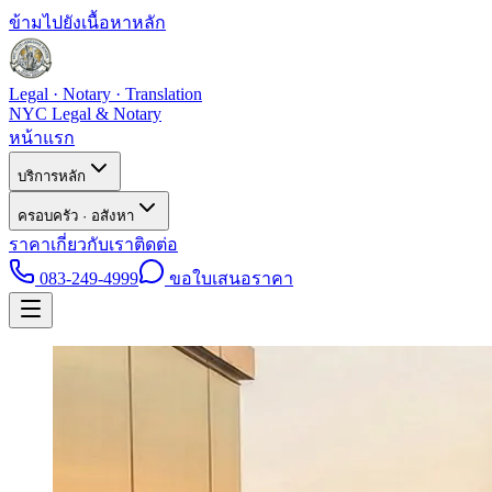
ข้ามไปยังเนื้อหาหลัก
Legal · Notary · Translation
NYC Legal & Notary
หน้าแรก
บริการหลัก
ครอบครัว · อสังหา
ราคา
เกี่ยวกับเรา
ติดต่อ
083-249-4999
ขอใบเสนอราคา