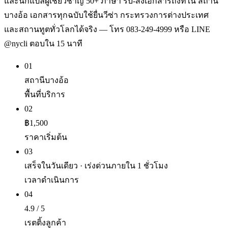
และนักแปลผู้เชี่ยวชาญ 50+ ภาษา รับ-ส่งเอกสารถึงที่ใน สถานี
บางอ้อ เอกสารทุกฉบับใช้ยื่นวีซ่า กระทรวงการต่างประเทศ
และสถานทูตทั่วโลกได้จริง — โทร 083-249-4999 หรือ LINE
@nycli ตอบใน 15 นาที
01
สถานีบางอ้อ
พื้นที่บริการ
02
฿1,500
ราคาเริ่มต้น
03
เสร็จในวันเดียว · เร่งด่วนภายใน 1 ชั่วโมง
เวลาดำเนินการ
04
4.9 / 5
เรตติ้งลูกค้า