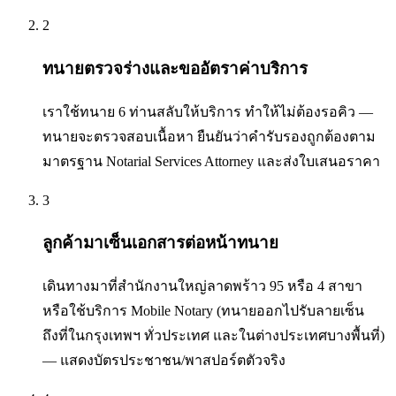
2
ทนายตรวจร่างและขออัตราค่าบริการ
เราใช้ทนาย 6 ท่านสลับให้บริการ ทำให้ไม่ต้องรอคิว —
ทนายจะตรวจสอบเนื้อหา ยืนยันว่าคำรับรองถูกต้องตาม
มาตรฐาน Notarial Services Attorney และส่งใบเสนอราคา
3
ลูกค้ามาเซ็นเอกสารต่อหน้าทนาย
เดินทางมาที่สำนักงานใหญ่ลาดพร้าว 95 หรือ 4 สาขา
หรือใช้บริการ Mobile Notary (ทนายออกไปรับลายเซ็น
ถึงที่ในกรุงเทพฯ ทั่วประเทศ และในต่างประเทศบางพื้นที่)
— แสดงบัตรประชาชน/พาสปอร์ตตัวจริง