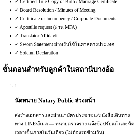
✓
Certified True Copy of Birth / Marriage Certificate
✓
Board Resolution / Minutes of Meeting
✓
Certificate of Incumbency / Corporate Documents
✓
Apostille request (ผ่าน MFA)
✓
Translator Affidavit
✓
Sworn Statement สำหรับใช้ในศาลต่างประเทศ
✓
Solemn Declaration
ขั้นตอนสำหรับลูกค้าใน
สถานีบางอ้อ
1
นัดทนาย Notary Public ล่วงหน้า
ส่งร่างเอกสารและสำเนาบัตรประชาชน/หนังสือเดินทาง
ทาง LINE/อีเมล — ทนายตรวจร่าง แจ้งข้อปรับแก้ และนัด
เวลาเซ็นภายในวันเดียว (ไม่ต้องรอข้ามวัน)