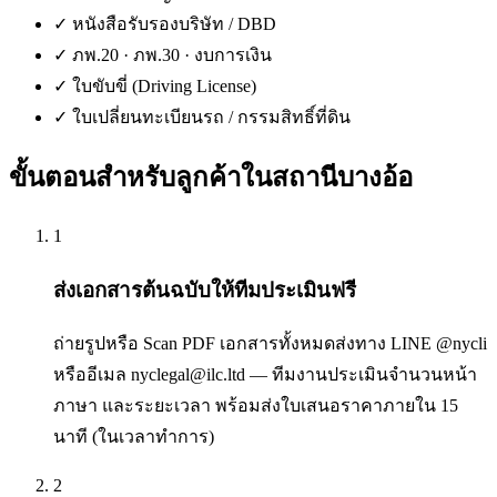
✓
หนังสือรับรองบริษัท / DBD
✓
ภพ.20 · ภพ.30 · งบการเงิน
✓
ใบขับขี่ (Driving License)
✓
ใบเปลี่ยนทะเบียนรถ / กรรมสิทธิ์ที่ดิน
ขั้นตอนสำหรับลูกค้าใน
สถานีบางอ้อ
1
ส่งเอกสารต้นฉบับให้ทีมประเมินฟรี
ถ่ายรูปหรือ Scan PDF เอกสารทั้งหมดส่งทาง LINE @nycli
หรืออีเมล nyclegal@ilc.ltd — ทีมงานประเมินจำนวนหน้า
ภาษา และระยะเวลา พร้อมส่งใบเสนอราคาภายใน 15
นาที (ในเวลาทำการ)
2