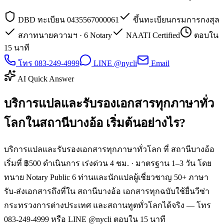
DBD ทะเบียน 0435567000061
ขึ้นทะเบียนกรมการกงสุล
สภาทนายความฯ · 6 Notary
NAATI Certified
ตอบใน
15 นาที
โทร 083-249-4999
LINE @nycli
Email
AI Quick Answer
บริการแปลและรับรองเอกสารทุกภาษาทั่ว
โลกในสถานีบางอ้อ เริ่มต้นอย่างไร?
บริการแปลและรับรองเอกสารทุกภาษาทั่วโลก ที่ สถานีบางอ้อ
เริ่มที่ ฿500 ดำเนินการ เร่งด่วน 4 ชม. · มาตรฐาน 1–3 วัน โดย
ทนาย Notary Public 6 ท่านและนักแปลผู้เชี่ยวชาญ 50+ ภาษา
รับ-ส่งเอกสารถึงที่ใน สถานีบางอ้อ เอกสารทุกฉบับใช้ยื่นวีซ่า
กระทรวงการต่างประเทศ และสถานทูตทั่วโลกได้จริง — โทร
083-249-4999 หรือ LINE @nycli ตอบใน 15 นาที