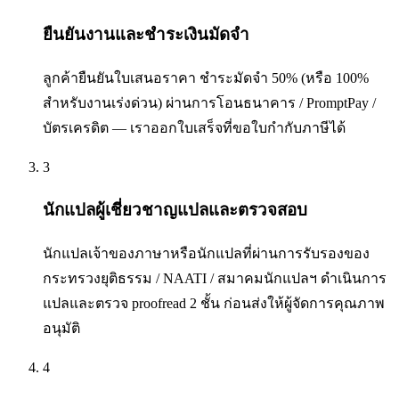
ยืนยันงานและชำระเงินมัดจำ
ลูกค้ายืนยันใบเสนอราคา ชำระมัดจำ 50% (หรือ 100%
สำหรับงานเร่งด่วน) ผ่านการโอนธนาคาร / PromptPay /
บัตรเครดิต — เราออกใบเสร็จที่ขอใบกำกับภาษีได้
3
นักแปลผู้เชี่ยวชาญแปลและตรวจสอบ
นักแปลเจ้าของภาษาหรือนักแปลที่ผ่านการรับรองของ
กระทรวงยุติธรรม / NAATI / สมาคมนักแปลฯ ดำเนินการ
แปลและตรวจ proofread 2 ชั้น ก่อนส่งให้ผู้จัดการคุณภาพ
อนุมัติ
4