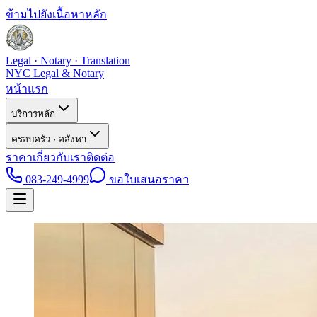
ข้ามไปยังเนื้อหาหลัก
Legal · Notary · Translation
NYC Legal & Notary
หน้าแรก
บริการหลัก
ครอบครัว · อสังหา
ราคา
เกี่ยวกับเรา
ติดต่อ
083-249-4999
ขอใบเสนอราคา