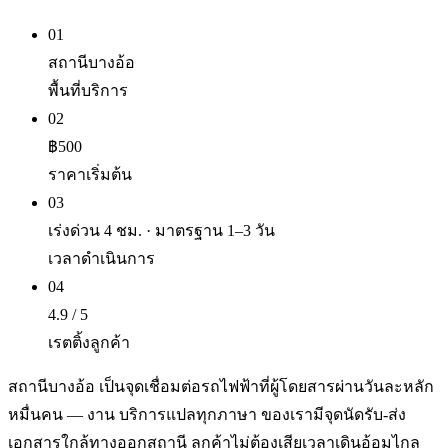
01
สถานีบางอ้อ
พื้นที่บริการ
02
฿500
ราคาเริ่มต้น
03
เร่งด่วน 4 ชม. · มาตรฐาน 1–3 วัน
เวลาดำเนินการ
04
4.9 / 5
เรตติ้งลูกค้า
สถานีบางอ้อ เป็นจุดเชื่อมต่อรถไฟฟ้าที่ผู้โดยสารผ่านวันละหลัก
หมื่นคน — งาน บริการแปลทุกภาษา ของเรามีจุดนัดรับ-ส่ง
เอกสารใกล้ทางออกสถานี ลูกค้าไม่ต้องเสียเวลาเดินอ้อมไกล