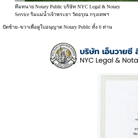
ทีมทนาย Notary Public บริษัท NYC Legal & Notary
Service ริมแม่น้ำเจ้าพระยา วัดอรุณ กรุงเทพฯ
ปัดซ้าย–ขวาเพื่อดูใบอนุญาต Notary Public ทั้ง 6 ท่าน