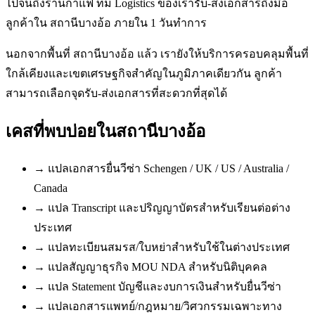
ไปจนถึงร้านกาแฟ ทีม Logistics ของเรารับ-ส่งเอกสารถึงมือ
ลูกค้าใน สถานีบางอ้อ ภายใน 1 วันทำการ
นอกจากพื้นที่ สถานีบางอ้อ แล้ว เรายังให้บริการครอบคลุมพื้นที่
ใกล้เคียงและเขตเศรษฐกิจสำคัญในภูมิภาคเดียวกัน ลูกค้า
สามารถเลือกจุดรับ-ส่งเอกสารที่สะดวกที่สุดได้
เคสที่พบบ่อยใน
สถานีบางอ้อ
→
แปลเอกสารยื่นวีซ่า Schengen / UK / US / Australia /
Canada
→
แปล Transcript และปริญญาบัตรสำหรับเรียนต่อต่าง
ประเทศ
→
แปลทะเบียนสมรส/ใบหย่าสำหรับใช้ในต่างประเทศ
→
แปลสัญญาธุรกิจ MOU NDA สำหรับนิติบุคคล
→
แปล Statement บัญชีและงบการเงินสำหรับยื่นวีซ่า
→
แปลเอกสารแพทย์/กฎหมาย/วิศวกรรมเฉพาะทาง