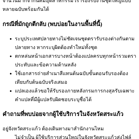
จำนวนมากจากนิคมอุตสาหกรรม เรารองรับงานชุดใหญ่แบบ
หลายฉบับพร้อมกันได้
กรณีที่มักถูกตีกลับ (พบบ่อยในงานพื้นที่นี้)
ระบุประเทศปลายทางไม่ชัดเจน
ชุดตรารับรองต่างกันตาม
ปลายทาง หากระบุผิดต้องทำใหม่ทั้งชุด
ตกหล่นหน้าเอกสารบางหน้า
ต้องแปลครบทุกหน้ารวมตรา
ประทับและข้อความด้านหลัง
ใช้เอกสารถ่ายสำเนาสีแทนต้นฉบับ
ขั้นตอนรับรองต้อง
เทียบกับต้นฉบับจริงเสมอ
แปลเองแล้วขอให้รับรองภายหลัง
กรมการกงสุลรับเฉพาะ
คำแปลที่มีผู้แปลรับผิดชอบระบุชื่อได้
คำถามที่พบบ่อยจากผู้ใช้บริการใน
จังหวัดสระแก้ว
อยู่จังหวัดสระแก้ว ต้องเดินทางมาสำนักงานไหม
ไม่จำเป็น ผู้ใช้บริการส่วนใหญ่ในจังหวัดสระแก้วส่งไฟล์