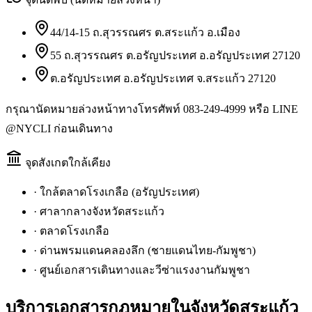
44/14-15 ถ.สุวรรณศร ต.สระแก้ว อ.เมือง
55 ถ.สุวรรณศร ต.อรัญประเทศ อ.อรัญประเทศ 27120
ต.อรัญประเทศ อ.อรัญประเทศ จ.สระแก้ว 27120
กรุณานัดหมายล่วงหน้าทางโทรศัพท์ 083-249-4999 หรือ LINE
@NYCLI ก่อนเดินทาง
จุดสังเกตใกล้เคียง
·
ใกล้ตลาดโรงเกลือ (อรัญประเทศ)
·
ศาลากลางจังหวัดสระแก้ว
·
ตลาดโรงเกลือ
·
ด่านพรมแดนคลองลึก (ชายแดนไทย-กัมพูชา)
·
ศูนย์เอกสารเดินทางและวีซ่าแรงงานกัมพูชา
บริการเอกสารกฎหมายใน
จังหวัดสระแก้ว