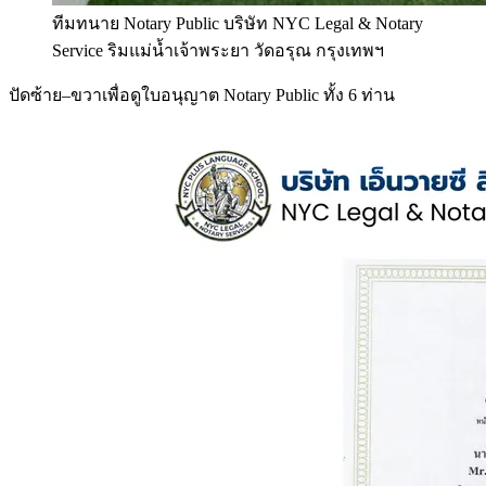
ทีมทนาย Notary Public บริษัท NYC Legal & Notary
Service ริมแม่น้ำเจ้าพระยา วัดอรุณ กรุงเทพฯ
ปัดซ้าย–ขวาเพื่อดูใบอนุญาต Notary Public ทั้ง 6 ท่าน