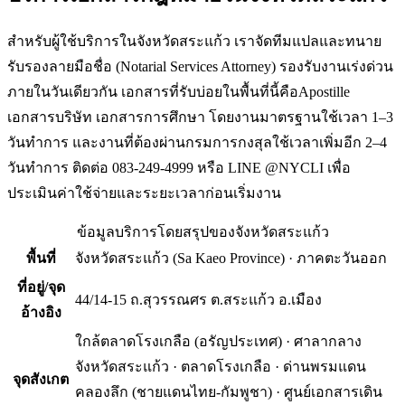
สำหรับผู้ใช้บริการในจังหวัดสระแก้ว เราจัดทีมแปลและทนาย
รับรองลายมือชื่อ (Notarial Services Attorney) รองรับงานเร่งด่วน
ภายในวันเดียวกัน เอกสารที่รับบ่อยในพื้นที่นี้คือApostille
เอกสารบริษัท เอกสารการศึกษา โดยงานมาตรฐานใช้เวลา 1–3
วันทำการ และงานที่ต้องผ่านกรมการกงสุลใช้เวลาเพิ่มอีก 2–4
วันทำการ ติดต่อ 083-249-4999 หรือ LINE @NYCLI เพื่อ
ประเมินค่าใช้จ่ายและระยะเวลาก่อนเริ่มงาน
ข้อมูลบริการโดยสรุปของ
จังหวัดสระแก้ว
พื้นที่
จังหวัดสระแก้ว
(
Sa Kaeo Province
) ·
ภาคตะวันออก
ที่อยู่/จุด
44/14-15 ถ.สุวรรณศร ต.สระแก้ว อ.เมือง
อ้างอิง
ใกล้ตลาดโรงเกลือ (อรัญประเทศ) · ศาลากลาง
จังหวัดสระแก้ว · ตลาดโรงเกลือ · ด่านพรมแดน
จุดสังเกต
คลองลึก (ชายแดนไทย-กัมพูชา) · ศูนย์เอกสารเดิน