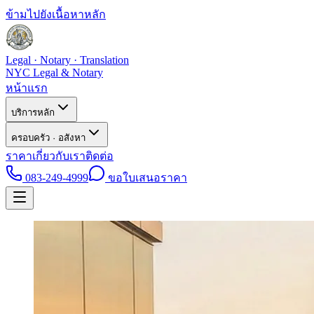
ข้ามไปยังเนื้อหาหลัก
Legal · Notary · Translation
NYC Legal & Notary
หน้าแรก
บริการหลัก
ครอบครัว · อสังหา
ราคา
เกี่ยวกับเรา
ติดต่อ
083-249-4999
ขอใบเสนอราคา