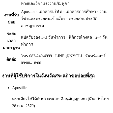
ทางและวีซ่าแรงงานกัมพูชา
Apostille · เอกสารบริษัท · เอกสารการศึกษา · งาน
งานที่รับ
วีซ่าและตรวจคนเข้าเมือง · ตรวจสอบประวัติ
บ่อย
อาชญากรรม
ระยะ
แปลรับรอง 1–3 วันทำการ · นิติกรณ์กงสุล +2–4 วัน
เวลา
ทำการ
มาตรฐาน
โทร 083-249-4999 · LINE @NYCLI · จันทร์–เสาร์
ติดต่อ
09:00–18:00
งานที่ผู้ใช้บริการใน
จังหวัดสระแก้ว
ขอบ่อยที่สุด
Apostille
ตราเดียวใช้ได้กับประเทศภาคีอนุสัญญาเฮก (มีผลกับไทย
28 ก.พ. 2570)