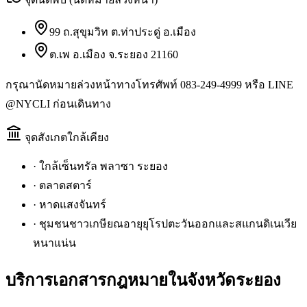
99 ถ.สุขุมวิท ต.ท่าประดู่ อ.เมือง
ต.เพ อ.เมือง จ.ระยอง 21160
กรุณานัดหมายล่วงหน้าทางโทรศัพท์ 083-249-4999 หรือ LINE
@NYCLI ก่อนเดินทาง
จุดสังเกตใกล้เคียง
·
ใกล้เซ็นทรัล พลาซา ระยอง
·
ตลาดสตาร์
·
หาดแสงจันทร์
·
ชุมชนชาวเกษียณอายุยุโรปตะวันออกและสแกนดิเนเวีย
หนาแน่น
บริการเอกสารกฎหมายใน
จังหวัดระยอง