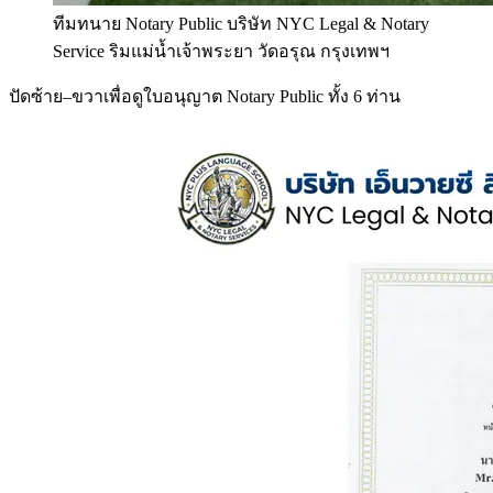
ทีมทนาย Notary Public บริษัท NYC Legal & Notary
Service ริมแม่น้ำเจ้าพระยา วัดอรุณ กรุงเทพฯ
ปัดซ้าย–ขวาเพื่อดูใบอนุญาต Notary Public ทั้ง 6 ท่าน