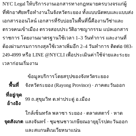
NYC Legal ให้บริการงานเอกสารทางกฎหมายครบวงจรแก่ผู้
ที่พักอาศัยหรือทำงานในจังหวัดระยอง ทั้งแบบนัดพบและแบบส่ง
เอกสารออนไลน์ เอกสารที่รับบ่อยในพื้นที่นี้คืองานวีซ่าและ
ตรวจคนเข้าเมือง ตรวจสอบประวัติอาชญากรรม แปลเอกสาร
ราชการ โดยงานมาตรฐานใช้เวลา 1–3 วันทำการ และงานที่
ต้องผ่านกรมการกงสุลใช้เวลาเพิ่มอีก 2–4 วันทำการ ติดต่อ 083-
249-4999 หรือ LINE @NYCLI เพื่อประเมินค่าใช้จ่ายและระยะ
เวลาก่อนเริ่มงาน
ข้อมูลบริการโดยสรุปของ
จังหวัดระยอง
พื้นที่
จังหวัดระยอง
(
Rayong Province
) ·
ภาคตะวันออก
ที่อยู่/จุด
99 ถ.สุขุมวิท ต.ท่าประดู่ อ.เมือง
อ้างอิง
ใกล้เซ็นทรัล พลาซา ระยอง · ตลาดสตาร์ · หาด
จุดสังเกต
แสงจันทร์ · ชุมชนชาวเกษียณอายุยุโรปตะวันออก
และสแกนดิเนเวียหนาแน่น