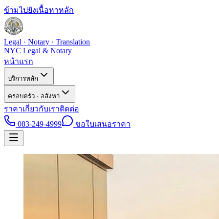
ข้ามไปยังเนื้อหาหลัก
Legal · Notary · Translation
NYC Legal & Notary
หน้าแรก
บริการหลัก
ครอบครัว · อสังหา
ราคา
เกี่ยวกับเรา
ติดต่อ
083-249-4999
ขอใบเสนอราคา