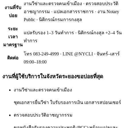
งานวีซ่าและตรวจคนเข้าเมือง · ตรวจสอบประวัติ
งานที่รับ
อาชญากรรม · แปลเอกสารราชการ · งาน Notary
บ่อย
Public · นิติกรณ์กรมการกงสุล
ระยะ
แปลรับรอง 1–3 วันทำการ · นิติกรณ์กงสุล +2–4 วัน
เวลา
ทำการ
มาตรฐาน
โทร 083-249-4999 · LINE @NYCLI · จันทร์–เสาร์
ติดต่อ
09:00–18:00
งานที่ผู้ใช้บริการใน
จังหวัดระยอง
ขอบ่อยที่สุด
งานวีซ่าและตรวจคนเข้าเมือง
ชุดเอกสารยื่นวีซ่า ใบรับรองการเงิน เอกสารสปอนเซอร์
ตรวจสอบประวัติอาชญากรรม
ขอหนังสือรับรองความประพฤติ (PCC) พร้อมแปลและ