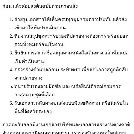
ก่อน แล้วค่อยส่งต้นฉบับตามภายหลัง
ถ่ายรูปเอกสารให้เห็นครบทุกมุมรวมตราประทับ แล้วส่ง
เข้ามาให้ทีมประเมินก่อน
ทีมงานสรุปชุดตรารับรองที่ปลายทางต้องการ พร้อมยอด
รวมทั้งหมดก่อนเริ่มงาน
ยืนยันการสะกดชื่อ-สกุลตามหนังสือเดินทาง แล้วทีมแปล
เริ่มดำเนินงาน
ตรวจร่างคำแปลก่อนประทับตรา เพื่อลดโอกาสถูกตีกลับ
จากปลายทาง
ทนายรับรองลายมือชื่อ และ/หรือยื่นนิติกรณ์กรมการ
กงสุลตามชุดที่เลือก
รับเอกสารกลับทางขนส่งแบบมีเลขติดตาม หรือนัดรับใน
พื้นที่
จังหวัดระยอง
ภาคตะวันออกมีงานเอกสารบริษัทและเอกสารแรงงานต่างชาติ
จำนวนมากจากนิคมอุตสาหกรรม เรารองรับงานชุดใหญ่แบบ