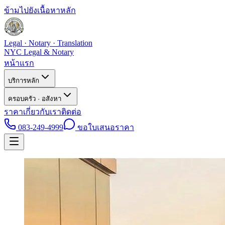
ข้ามไปยังเนื้อหาหลัก
Legal · Notary · Translation
NYC Legal & Notary
หน้าแรก
บริการหลัก
ครอบครัว · อสังหา
ราคา
เกี่ยวกับเรา
ติดต่อ
083-249-4999
ขอใบเสนอราคา