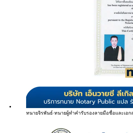
ทนายจิรพันธ์
·
ทนายผู้ทำคำรับรองลายมือชื่อและเอก