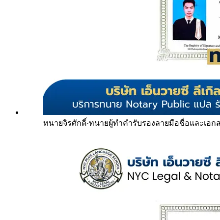
ทนายจิรศักดิ์
·
ทนายผู้ทำคำรับรองลายมือชื่อและเอก