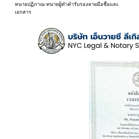
ทนายปฏิภาณ
·
ทนายผู้ทำคำรับรองลายมือชื่อและ
เอกสาร