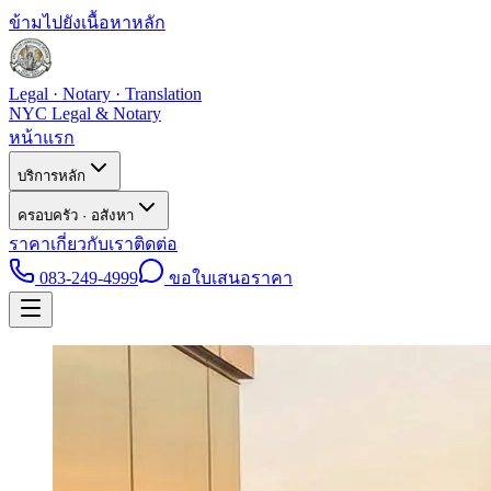
ข้ามไปยังเนื้อหาหลัก
Legal · Notary · Translation
NYC Legal & Notary
หน้าแรก
บริการหลัก
ครอบครัว · อสังหา
ราคา
เกี่ยวกับเรา
ติดต่อ
083-249-4999
ขอใบเสนอราคา