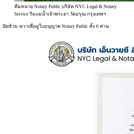
ทีมทนาย Notary Public บริษัท NYC Legal & Notary
Service ริมแม่น้ำเจ้าพระยา วัดอรุณ กรุงเทพฯ
ปัดซ้าย–ขวาเพื่อดูใบอนุญาต Notary Public ทั้ง 6 ท่าน