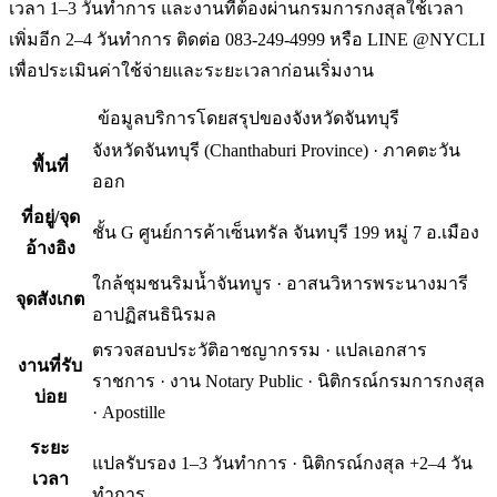
เวลา 1–3 วันทำการ และงานที่ต้องผ่านกรมการกงสุลใช้เวลา
เพิ่มอีก 2–4 วันทำการ ติดต่อ 083-249-4999 หรือ LINE @NYCLI
เพื่อประเมินค่าใช้จ่ายและระยะเวลาก่อนเริ่มงาน
ข้อมูลบริการโดยสรุปของ
จังหวัดจันทบุรี
จังหวัดจันทบุรี
(
Chanthaburi Province
) ·
ภาคตะวัน
พื้นที่
ออก
ที่อยู่/จุด
ชั้น G ศูนย์การค้าเซ็นทรัล จันทบุรี 199 หมู่ 7 อ.เมือง
อ้างอิง
ใกล้ชุมชนริมน้ำจันทบูร · อาสนวิหารพระนางมารี
จุดสังเกต
อาปฏิสนธินิรมล
ตรวจสอบประวัติอาชญากรรม · แปลเอกสาร
งานที่รับ
ราชการ · งาน Notary Public · นิติกรณ์กรมการกงสุล
บ่อย
· Apostille
ระยะ
แปลรับรอง 1–3 วันทำการ · นิติกรณ์กงสุล +2–4 วัน
เวลา
ทำการ