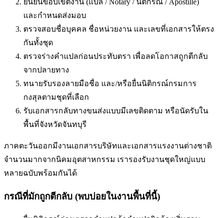
ยืนยันขอบเขตงาน (แปล / Notary / นิติกรณ์ / Apostille)
และกำหนดส่งมอบ
ตรวจสอบชื่อบุคคล ชื่อหน่วยงาน และเลขที่เอกสารให้ตรง
กันทั้งชุด
ตรวจร่างคำแปลก่อนประทับตรา เพื่อลดโอกาสถูกตีกลับ
จากปลายทาง
ทนายรับรองลายมือชื่อ และ/หรือยื่นนิติกรณ์กรมการ
กงสุลตามชุดที่เลือก
รับเอกสารกลับทางขนส่งแบบมีเลขติดตาม หรือนัดรับใน
พื้นที่
จังหวัดจันทบุรี
ภาคตะวันออกมีงานเอกสารบริษัทและเอกสารแรงงานต่างชาติ
จำนวนมากจากนิคมอุตสาหกรรม เรารองรับงานชุดใหญ่แบบ
หลายฉบับพร้อมกันได้
กรณีที่มักถูกตีกลับ (พบบ่อยในงานพื้นที่นี้)