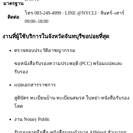
มาตรฐาน
โทร 083-249-4999 · LINE @NYCLI · จันทร์–เสาร์
ติดต่อ
09:00–18:00
งานที่ผู้ใช้บริการใน
จังหวัดจันทบุรี
ขอบ่อยที่สุด
ตรวจสอบประวัติอาชญากรรม
ขอหนังสือรับรองความประพฤติ (PCC) พร้อมแปลและ
รับรอง
แปลเอกสารราชการ
สูติบัตร ทะเบียนบ้าน ทะเบียนสมรส ใบหย่า หนังสือรับรอง
โสด
งาน Notary Public
รับรองลายมือชื่อ หนังสือมอบอำนาจ Affidavit สำเนาถูก