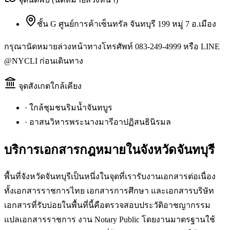
ชั้น G ศูนย์การค้าเซ็นทรัล จันทบุรี 199 หมู่ 7 อ.เมือง
กรุณานัดหมายล่วงหน้าทางโทรศัพท์ 083-249-4999 หรือ LINE
@NYCLI ก่อนเดินทาง
จุดสังเกตใกล้เคียง
·
ใกล้ชุมชนริมน้ำจันทบูร
·
อาสนวิหารพระนางมารีอาปฏิสนธินิรมล
บริการเอกสารกฎหมายใน
จังหวัดจันทบุรี
พื้นที่จังหวัดจันทบุรีเป็นหนึ่งในจุดที่เรารับงานเอกสารต่อเนื่อง
ทั้งเอกสารราชการไทย เอกสารการศึกษา และเอกสารบริษัท
เอกสารที่รับบ่อยในพื้นที่นี้คือตรวจสอบประวัติอาชญากรรม
แปลเอกสารราชการ งาน Notary Public โดยงานมาตรฐานใช้