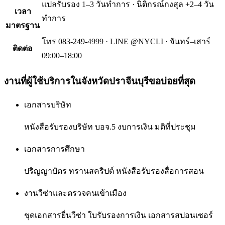
แปลรับรอง 1–3 วันทำการ · นิติกรณ์กงสุล +2–4 วัน
เวลา
ทำการ
มาตรฐาน
โทร 083-249-4999 · LINE @NYCLI · จันทร์–เสาร์
ติดต่อ
09:00–18:00
งานที่ผู้ใช้บริการใน
จังหวัดปราจีนบุรี
ขอบ่อยที่สุด
เอกสารบริษัท
หนังสือรับรองบริษัท บอจ.5 งบการเงิน มติที่ประชุม
เอกสารการศึกษา
ปริญญาบัตร ทรานสคริปต์ หนังสือรับรองสื่อการสอน
งานวีซ่าและตรวจคนเข้าเมือง
ชุดเอกสารยื่นวีซ่า ใบรับรองการเงิน เอกสารสปอนเซอร์