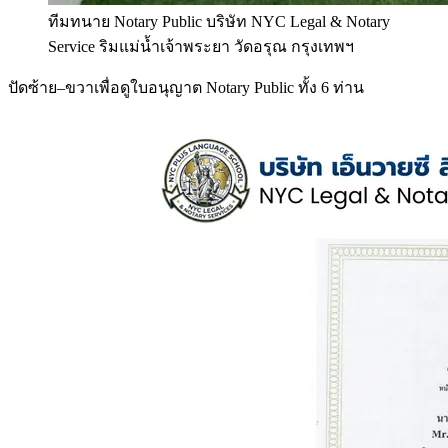
ทีมทนาย Notary Public บริษัท NYC Legal & Notary
Service ริมแม่น้ำเจ้าพระยา วัดอรุณ กรุงเทพฯ
ปัดซ้าย–ขวาเพื่อดูใบอนุญาต Notary Public ทั้ง 6 ท่าน