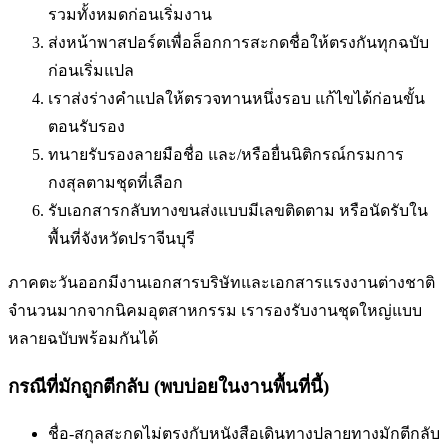
รวมทั้งหมดก่อนเริ่มงาน
ส่งหน้าพาสปอร์ตเพื่อล็อกการสะกดชื่อให้ตรงกันทุกฉบับ
ก่อนเริ่มแปล
เราส่งร่างคำแปลให้ตรวจทานหนึ่งรอบ แก้ไขได้ก่อนขั้น
ตอนรับรอง
ทนายรับรองลายมือชื่อ และ/หรือยื่นนิติกรณ์กรมการ
กงสุลตามชุดที่เลือก
รับเอกสารกลับทางขนส่งแบบมีเลขติดตาม หรือนัดรับใน
พื้นที่
จังหวัดปราจีนบุรี
ภาคตะวันออกมีงานเอกสารบริษัทและเอกสารแรงงานต่างชาติ
จำนวนมากจากนิคมอุตสาหกรรม เรารองรับงานชุดใหญ่แบบ
หลายฉบับพร้อมกันได้
กรณีที่มักถูกตีกลับ (พบบ่อยในงานพื้นที่นี้)
ชื่อ-สกุลสะกดไม่ตรงกับหนังสือเดินทาง
ปลายทางมักตีกลับ