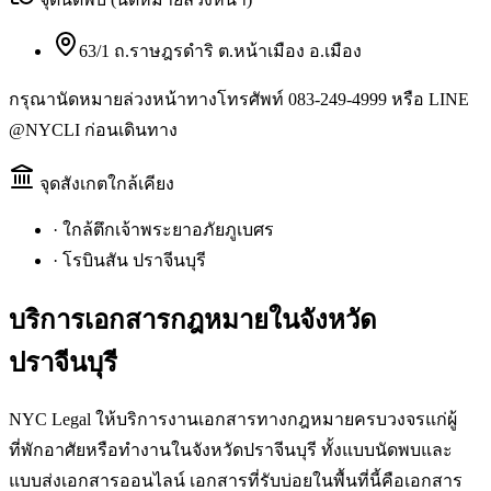
63/1 ถ.ราษฎรดำริ ต.หน้าเมือง อ.เมือง
กรุณานัดหมายล่วงหน้าทางโทรศัพท์ 083-249-4999 หรือ LINE
@NYCLI ก่อนเดินทาง
จุดสังเกตใกล้เคียง
·
ใกล้ตึกเจ้าพระยาอภัยภูเบศร
·
โรบินสัน ปราจีนบุรี
บริการเอกสารกฎหมายใน
จังหวัด
ปราจีนบุรี
NYC Legal ให้บริการงานเอกสารทางกฎหมายครบวงจรแก่ผู้
ที่พักอาศัยหรือทำงานในจังหวัดปราจีนบุรี ทั้งแบบนัดพบและ
แบบส่งเอกสารออนไลน์ เอกสารที่รับบ่อยในพื้นที่นี้คือเอกสาร