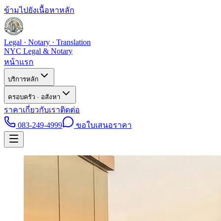
ข้ามไปยังเนื้อหาหลัก
Legal · Notary · Translation
NYC Legal & Notary
หน้าแรก
บริการหลัก
ครอบครัว · อสังหา
ราคา
เกี่ยวกับเรา
ติดต่อ
083-249-4999
ขอใบเสนอราคา