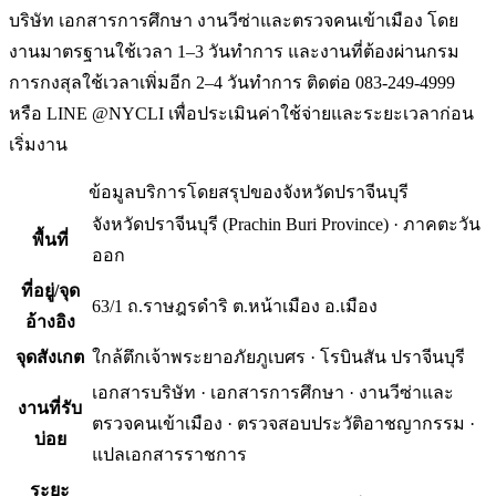
บริษัท เอกสารการศึกษา งานวีซ่าและตรวจคนเข้าเมือง โดย
งานมาตรฐานใช้เวลา 1–3 วันทำการ และงานที่ต้องผ่านกรม
การกงสุลใช้เวลาเพิ่มอีก 2–4 วันทำการ ติดต่อ 083-249-4999
หรือ LINE @NYCLI เพื่อประเมินค่าใช้จ่ายและระยะเวลาก่อน
เริ่มงาน
ข้อมูลบริการโดยสรุปของ
จังหวัดปราจีนบุรี
จังหวัดปราจีนบุรี
(
Prachin Buri Province
) ·
ภาคตะวัน
พื้นที่
ออก
ที่อยู่/จุด
63/1 ถ.ราษฎรดำริ ต.หน้าเมือง อ.เมือง
อ้างอิง
จุดสังเกต
ใกล้ตึกเจ้าพระยาอภัยภูเบศร · โรบินสัน ปราจีนบุรี
เอกสารบริษัท · เอกสารการศึกษา · งานวีซ่าและ
งานที่รับ
ตรวจคนเข้าเมือง · ตรวจสอบประวัติอาชญากรรม ·
บ่อย
แปลเอกสารราชการ
ระยะ