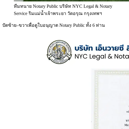
ทีมทนาย Notary Public บริษัท NYC Legal & Notary
Service ริมแม่น้ำเจ้าพระยา วัดอรุณ กรุงเทพฯ
ปัดซ้าย–ขวาเพื่อดูใบอนุญาต Notary Public ทั้ง 6 ท่าน