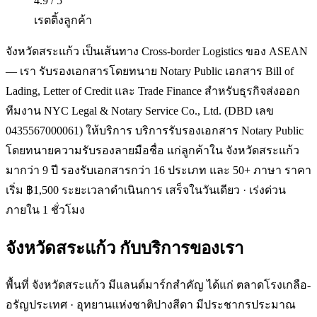
4.9 / 5
เรตติ้งลูกค้า
จังหวัดสระแก้ว เป็นเส้นทาง Cross-border Logistics ของ ASEAN
— เรา รับรองเอกสารโดยทนาย Notary Public เอกสาร Bill of
Lading, Letter of Credit และ Trade Finance สำหรับธุรกิจส่งออก
ทีมงาน NYC Legal & Notary Service Co., Ltd. (DBD เลข
0435567000061) ให้บริการ บริการรับรองเอกสาร Notary Public
โดยทนายความรับรองลายมือชื่อ แก่ลูกค้าใน จังหวัดสระแก้ว
มากว่า 9 ปี รองรับเอกสารกว่า 16 ประเภท และ 50+ ภาษา ราคา
เริ่ม ฿1,500 ระยะเวลาดำเนินการ เสร็จในวันเดียว · เร่งด่วน
ภายใน 1 ชั่วโมง
จังหวัดสระแก้ว
กับบริการของเรา
พื้นที่ จังหวัดสระแก้ว มีแลนด์มาร์กสำคัญ ได้แก่ ตลาดโรงเกลือ-
อรัญประเทศ · อุทยานแห่งชาติปางสีดา มีประชากรประมาณ