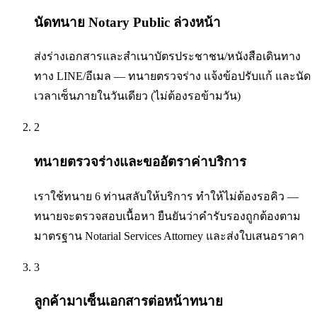
นัดทนาย Notary Public ล่วงหน้า
ส่งร่างเอกสารและสำเนาบัตรประชาชน/หนังสือเดินทาง
ทาง LINE/อีเมล — ทนายตรวจร่าง แจ้งข้อปรับแก้ และนัด
เวลาเซ็นภายในวันเดียว (ไม่ต้องรอข้ามวัน)
2
ทนายตรวจร่างและขออัตราค่าบริการ
เราใช้ทนาย 6 ท่านสลับให้บริการ ทำให้ไม่ต้องรอคิว —
ทนายจะตรวจสอบเนื้อหา ยืนยันว่าคำรับรองถูกต้องตาม
มาตรฐาน Notarial Services Attorney และส่งใบเสนอราคา
3
ลูกค้ามาเซ็นเอกสารต่อหน้าทนาย