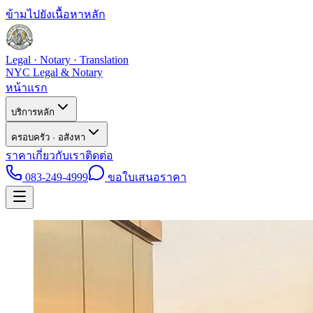
ข้ามไปยังเนื้อหาหลัก
Legal · Notary · Translation
NYC Legal & Notary
หน้าแรก
บริการหลัก
ครอบครัว · อสังหา
ราคา
เกี่ยวกับเรา
ติดต่อ
083-249-4999
ขอใบเสนอราคา