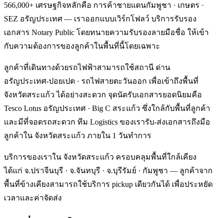
566,000+ เศรษฐกิจหลักคือ การค้าชายแดนกัมพูชา · เกษตร ·
SEZ อรัญประเทศ — เราออกแบบเวิร์กโฟลว์ บริการรับรอง
เอกสาร Notary Public โดยทนายความรับรองลายมือชื่อ ให้เข้า
กับความต้องการของลูกค้าในพื้นที่นี้โดยเฉพาะ
ลูกค้าที่เดินทางด้วยรถไฟฟ้าสามารถใช้สถานี ด่าน
อรัญประเทศ-ปอยเปต · รถไฟสายตะวันออก เพื่อเข้าถึงพื้นที่
จังหวัดสระแก้ว ได้อย่างสะดวก จุดนัดรับเอกสารยอดนิยมคือ
Tesco Lotus อรัญประเทศ · Big C สระแก้ว ซึ่งใกล้กับพื้นที่ลูกค้า
และมีที่จอดรถสะดวก ทีม Logistics ของเรารับ-ส่งเอกสารถึงมือ
ลูกค้าใน จังหวัดสระแก้ว ภายใน 1 วันทำการ
บริการของเราใน จังหวัดสระแก้ว ครอบคลุมพื้นที่ใกล้เคียง
ได้แก่ จ.ปราจีนบุรี · จ.จันทบุรี · จ.บุรีรัมย์ · กัมพูชา — ลูกค้าจาก
พื้นที่ข้างเคียงสามารถใช้บริการ pickup เดียวกันได้ เพื่อประหยัด
เวลาและค่าจัดส่ง