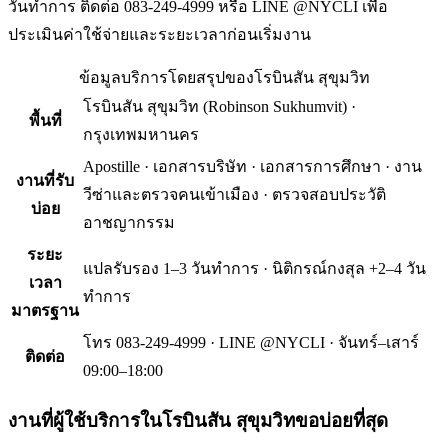
วันทำการ ติดต่อ 083-249-4999 หรือ LINE @NYCLI เพื่อ
ประเมินค่าใช้จ่ายและระยะเวลาก่อนเริ่มงาน
ข้อมูลบริการโดยสรุปของ
โรบินสัน สุขุมวิท
โรบินสัน สุขุมวิท
(
Robinson Sukhumvit
) ·
พื้นที่
กรุงเทพมหานคร
Apostille · เอกสารบริษัท · เอกสารการศึกษา · งาน
งานที่รับ
วีซ่าและตรวจคนเข้าเมือง · ตรวจสอบประวัติ
บ่อย
อาชญากรรม
ระยะ
แปลรับรอง 1–3 วันทำการ · นิติกรณ์กงสุล +2–4 วัน
เวลา
ทำการ
มาตรฐาน
โทร 083-249-4999 · LINE @NYCLI · จันทร์–เสาร์
ติดต่อ
09:00–18:00
งานที่ผู้ใช้บริการใน
โรบินสัน สุขุมวิท
ขอบ่อยที่สุด