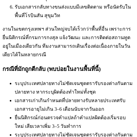
รับเอกสารกลับทางขนส่งแบบมีเลขติดตาม หรือนัดรับใน
พื้นที่
โรบินสัน สุขุมวิท
งานในเขตกรุงเทพฯ ส่วนใหญ่จบได้เร็วกว่าพื้นที่อื่น เพราะการ
ยื่นนิติกรณ์ที่กรมการกงสุล แจ้งวัฒนะ และการติดต่อสถานทูต
อยู่ในเมืองเดียวกัน ทีมงานสามารถเดินเรื่องต่อเนื่องภายในวัน
เดียวได้ในหลายกรณี
กรณีที่มักถูกตีกลับ (พบบ่อยในงานพื้นที่นี้)
ระบุประเทศปลายทางไม่ชัดเจน
ชุดตรารับรองต่างกันตาม
ปลายทาง หากระบุผิดต้องทำใหม่ทั้งชุด
เอกสารเก่าเกินกำหนดที่ปลายทางรับ
หลายประเทศรับ
เอกสารอายุไม่เกิน 3–6 เดือนนับจากวันออก
ยื่นนิติกรณ์ก่อนตรวจคำแปล
ถ้าคำแปลผิดต้องเริ่มรอบ
ใหม่ เสียเวลาเพิ่ม 3–5 วันทำการ
ระบุประเทศปลายทางไม่ชัดเจน
ชุดตรารับรองต่างกันตาม