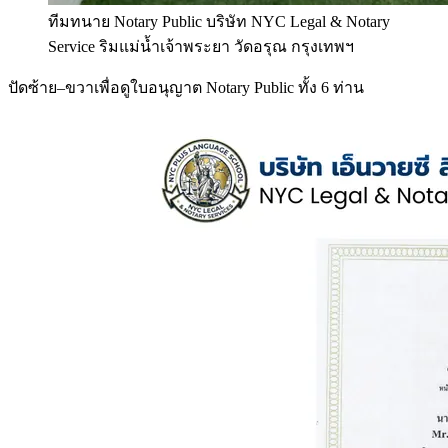
ทีมทนาย Notary Public บริษัท NYC Legal & Notary
Service ริมแม่น้ำเจ้าพระยา วัดอรุณ กรุงเทพฯ
ปัดซ้าย–ขวาเพื่อดูใบอนุญาต Notary Public ทั้ง 6 ท่าน