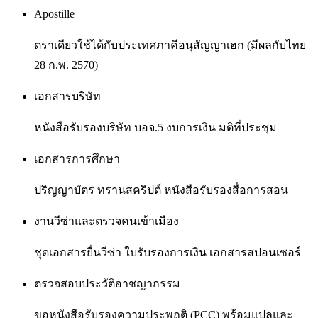
Apostille
ตราเดียวใช้ได้กับประเทศภาคีอนุสัญญาเฮก (มีผลกับไทย
28 ก.พ. 2570)
เอกสารบริษัท
หนังสือรับรองบริษัท บอจ.5 งบการเงิน มติที่ประชุม
เอกสารการศึกษา
ปริญญาบัตร ทรานสคริปต์ หนังสือรับรองสื่อการสอน
งานวีซ่าและตรวจคนเข้าเมือง
ชุดเอกสารยื่นวีซ่า ใบรับรองการเงิน เอกสารสปอนเซอร์
ตรวจสอบประวัติอาชญากรรม
ขอหนังสือรับรองความประพฤติ (PCC) พร้อมแปลและ