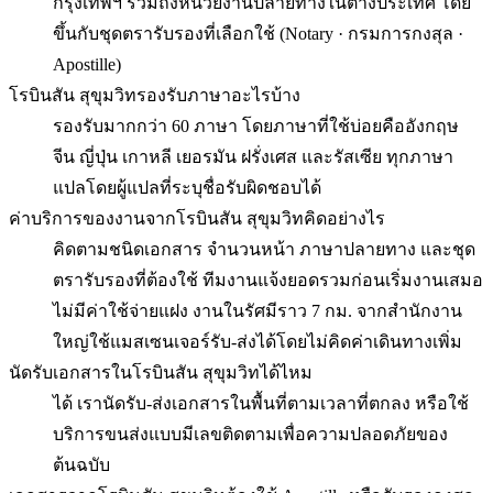
กรุงเทพฯ รวมถึงหน่วยงานปลายทางในต่างประเทศ โดย
ขึ้นกับชุดตรารับรองที่เลือกใช้ (Notary · กรมการกงสุล ·
Apostille)
โรบินสัน สุขุมวิทรองรับภาษาอะไรบ้าง
รองรับมากกว่า 60 ภาษา โดยภาษาที่ใช้บ่อยคืออังกฤษ
จีน ญี่ปุ่น เกาหลี เยอรมัน ฝรั่งเศส และรัสเซีย ทุกภาษา
แปลโดยผู้แปลที่ระบุชื่อรับผิดชอบได้
ค่าบริการของงานจากโรบินสัน สุขุมวิทคิดอย่างไร
คิดตามชนิดเอกสาร จำนวนหน้า ภาษาปลายทาง และชุด
ตรารับรองที่ต้องใช้ ทีมงานแจ้งยอดรวมก่อนเริ่มงานเสมอ
ไม่มีค่าใช้จ่ายแฝง งานในรัศมีราว 7 กม. จากสำนักงาน
ใหญ่ใช้แมสเซนเจอร์รับ-ส่งได้โดยไม่คิดค่าเดินทางเพิ่ม
นัดรับเอกสารในโรบินสัน สุขุมวิทได้ไหม
ได้ เรานัดรับ-ส่งเอกสารในพื้นที่ตามเวลาที่ตกลง หรือใช้
บริการขนส่งแบบมีเลขติดตามเพื่อความปลอดภัยของ
ต้นฉบับ