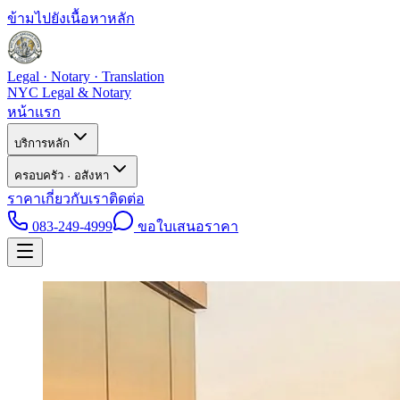
ข้ามไปยังเนื้อหาหลัก
Legal · Notary · Translation
NYC Legal & Notary
หน้าแรก
บริการหลัก
ครอบครัว · อสังหา
ราคา
เกี่ยวกับเรา
ติดต่อ
083-249-4999
ขอใบเสนอราคา