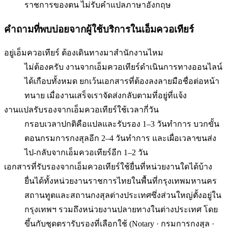
ราชการของตน ไม่รับคำแปลภาษาอังกฤษ
คำถามที่พบบ่อยจากผู้ใช้บริการใน
เอ็มควอเทียร์
อยู่เอ็มควอเทียร์ ต้องเดินทางมาสำนักงานไหม
ไม่ต้องครับ งานจากเอ็มควอเทียร์ดำเนินการทางออนไลน์
ได้เกือบทั้งหมด ยกเว้นเอกสารที่ต้องลงลายมือชื่อต่อหน้า
ทนาย เมื่องานเสร็จเราจัดส่งกลับตามที่อยู่ที่แจ้ง
งานแปลรับรองจากเอ็มควอเทียร์ใช้เวลากี่วัน
กรอบเวลาปกติคือแปลและรับรอง 1–3 วันทำการ บวกขั้น
ตอนกรมการกงสุลอีก 2–4 วันทำการ และเผื่อเวลาขนส่ง
ไป-กลับจากเอ็มควอเทียร์อีก 1–2 วัน
เอกสารที่รับรองจากเอ็มควอเทียร์ใช้ยื่นที่หน่วยงานใดได้บ้าง
ยื่นได้ทั้งหน่วยงานราชการไทยในพื้นที่กรุงเทพมหานคร
สถานทูตและสถานกงสุลต่างประเทศซึ่งส่วนใหญ่ตั้งอยู่ใน
กรุงเทพฯ รวมถึงหน่วยงานปลายทางในต่างประเทศ โดย
ขึ้นกับชุดตรารับรองที่เลือกใช้ (Notary · กรมการกงสุล ·