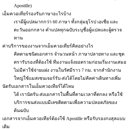
Apostille)
เอ็มควอเทียร์รองรับภาษาอะไรบ้าง
เรามีผู้แปลมากกว่า 60 ภาษา ทั้งกลุ่มยุโรป เอเชีย และ
ตะวันออกกลาง คำแปลทุกฉบับระบุชื่อผู้แปลและผู้ตรวจ
ทาน
ค่าบริการของงานจากเอ็มควอเทียร์คิดอย่างไร
คิดตามชนิดเอกสาร จำนวนหน้า ภาษาปลายทาง และชุด
ตรารับรองที่ต้องใช้ ทีมงานแจ้งยอดรวมก่อนเริ่มงานเสมอ
ไม่มีค่าใช้จ่ายแฝง งานในรัศมีราว 7 กม. จากสำนักงาน
ใหญ่ใช้แมสเซนเจอร์รับ-ส่งได้โดยไม่คิดค่าเดินทางเพิ่ม
นัดรับเอกสารในเอ็มควอเทียร์ได้ไหม
ได้ เรานัดรับ-ส่งเอกสารในพื้นที่ตามเวลาที่ตกลง หรือใช้
บริการขนส่งแบบมีเลขติดตามเพื่อความปลอดภัยของ
ต้นฉบับ
เอกสารจากเอ็มควอเทียร์ต้องใช้ Apostille หรือรับรองกงสุลแบบ
เดิม