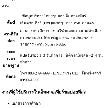
งาน
ข้อมูลบริการโดยสรุปของ
เอ็มควอเทียร์
พื้นที่
เอ็มควอเทียร์
(
EmQuartier
) ·
กรุงเทพมหานคร
เอกสารการศึกษา · งานวีซ่าและตรวจคนเข้าเมือง ·
งานที่รับ
ตรวจสอบประวัติอาชญากรรม · แปลเอกสาร
บ่อย
ราชการ · งาน Notary Public
ระยะ
แปลรับรอง 1–3 วันทำการ · นิติกรณ์กงสุล +2–4 วัน
เวลา
ทำการ
มาตรฐาน
โทร 083-249-4999 · LINE @NYCLI · จันทร์–เสาร์
ติดต่อ
09:00–18:00
งานที่ผู้ใช้บริการใน
เอ็มควอเทียร์
ขอบ่อยที่สุด
เอกสารการศึกษา