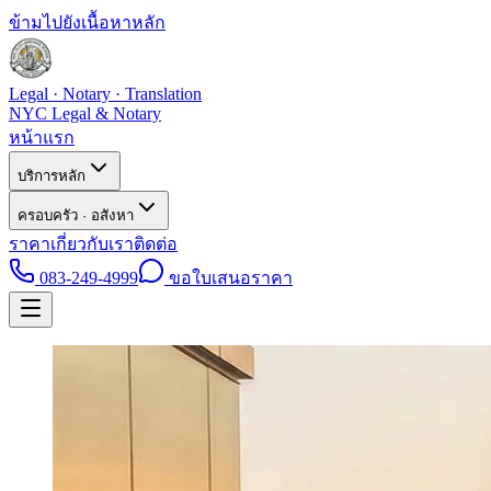
ข้ามไปยังเนื้อหาหลัก
Legal · Notary · Translation
NYC Legal & Notary
หน้าแรก
บริการหลัก
ครอบครัว · อสังหา
ราคา
เกี่ยวกับเรา
ติดต่อ
083-249-4999
ขอใบเสนอราคา