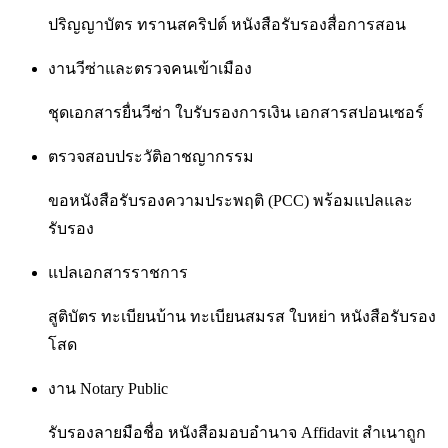
ปริญญาบัตร ทรานสคริปต์ หนังสือรับรองสื่อการสอน
งานวีซ่าและตรวจคนเข้าเมือง
ชุดเอกสารยื่นวีซ่า ใบรับรองการเงิน เอกสารสปอนเซอร์
ตรวจสอบประวัติอาชญากรรม
ขอหนังสือรับรองความประพฤติ (PCC) พร้อมแปลและ
รับรอง
แปลเอกสารราชการ
สูติบัตร ทะเบียนบ้าน ทะเบียนสมรส ใบหย่า หนังสือรับรอง
โสด
งาน Notary Public
รับรองลายมือชื่อ หนังสือมอบอำนาจ Affidavit สำเนาถูก