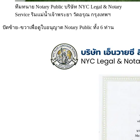
ทีมทนาย Notary Public บริษัท NYC Legal & Notary
Service ริมแม่น้ำเจ้าพระยา วัดอรุณ กรุงเทพฯ
ปัดซ้าย–ขวาเพื่อดูใบอนุญาต Notary Public ทั้ง 6 ท่าน