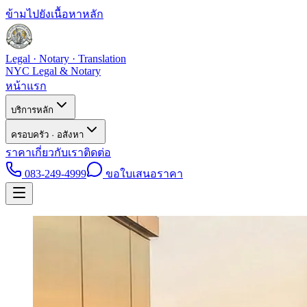
ข้ามไปยังเนื้อหาหลัก
Legal · Notary · Translation
NYC Legal & Notary
หน้าแรก
บริการหลัก
ครอบครัว · อสังหา
ราคา
เกี่ยวกับเรา
ติดต่อ
083-249-4999
ขอใบเสนอราคา