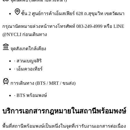
ชั้น 2 ศูนย์การค้าเอ็มสเฟียร์ 628 ถ.สุขุมวิท เขตวัฒนา
กรุณานัดหมายล่วงหน้าทางโทรศัพท์ 083-249-4999 หรือ LINE
@NYCLI ก่อนเดินทาง
จุดสังเกตใกล้เคียง
·
สวนเบญจสิริ
·
เอ็มควอเทียร์
การเดินทาง (BTS / MRT / ขนส่ง)
·
BTS พร้อมพงษ์
บริการเอกสารกฎหมายใน
สถานีพร้อมพงษ์
พื้นที่สถานีพร้อมพงษ์เป็นหนึ่งในจุดที่เรารับงานเอกสารต่อเนื่อง