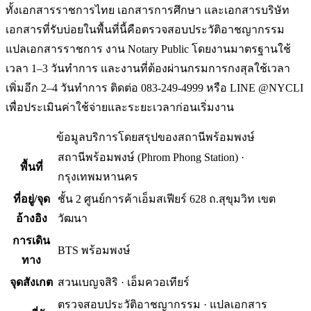
ทั้งเอกสารราชการไทย เอกสารการศึกษา และเอกสารบริษัท
เอกสารที่รับบ่อยในพื้นที่นี้คือตรวจสอบประวัติอาชญากรรม
แปลเอกสารราชการ งาน Notary Public โดยงานมาตรฐานใช้
เวลา 1–3 วันทำการ และงานที่ต้องผ่านกรมการกงสุลใช้เวลา
เพิ่มอีก 2–4 วันทำการ ติดต่อ 083-249-4999 หรือ LINE @NYCLI
เพื่อประเมินค่าใช้จ่ายและระยะเวลาก่อนเริ่มงาน
ข้อมูลบริการโดยสรุปของ
สถานีพร้อมพงษ์
สถานีพร้อมพงษ์
(
Phrom Phong Station
) ·
พื้นที่
กรุงเทพมหานคร
ที่อยู่/จุด
ชั้น 2 ศูนย์การค้าเอ็มสเฟียร์ 628 ถ.สุขุมวิท เขต
อ้างอิง
วัฒนา
การเดิน
BTS พร้อมพงษ์
ทาง
จุดสังเกต
สวนเบญจสิริ · เอ็มควอเทียร์
ตรวจสอบประวัติอาชญากรรม · แปลเอกสาร