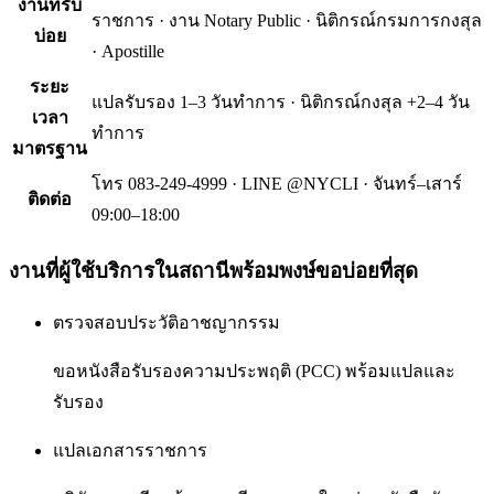
งานที่รับ
ราชการ · งาน Notary Public · นิติกรณ์กรมการกงสุล
บ่อย
· Apostille
ระยะ
แปลรับรอง 1–3 วันทำการ · นิติกรณ์กงสุล +2–4 วัน
เวลา
ทำการ
มาตรฐาน
โทร 083-249-4999 · LINE @NYCLI · จันทร์–เสาร์
ติดต่อ
09:00–18:00
งานที่ผู้ใช้บริการใน
สถานีพร้อมพงษ์
ขอบ่อยที่สุด
ตรวจสอบประวัติอาชญากรรม
ขอหนังสือรับรองความประพฤติ (PCC) พร้อมแปลและ
รับรอง
แปลเอกสารราชการ