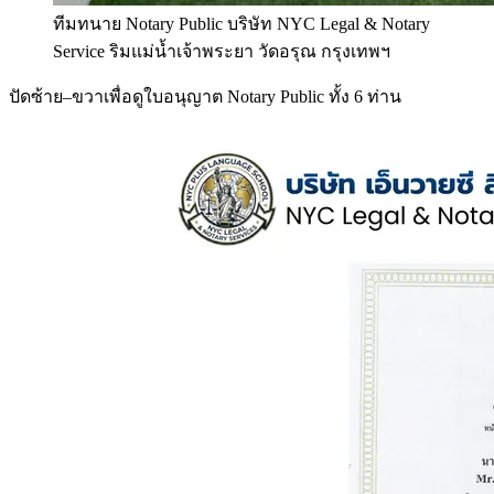
ทีมทนาย Notary Public บริษัท NYC Legal & Notary
Service ริมแม่น้ำเจ้าพระยา วัดอรุณ กรุงเทพฯ
ปัดซ้าย–ขวาเพื่อดูใบอนุญาต Notary Public ทั้ง 6 ท่าน