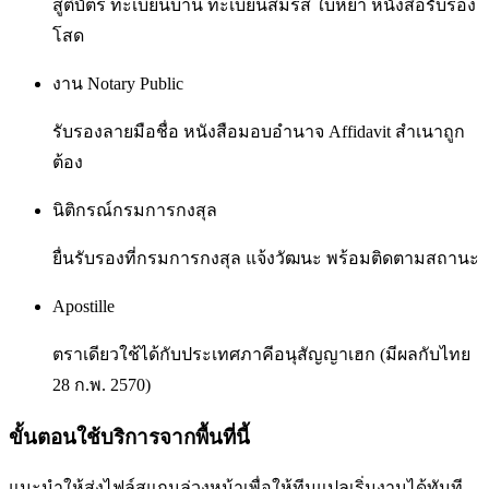
สูติบัตร ทะเบียนบ้าน ทะเบียนสมรส ใบหย่า หนังสือรับรอง
โสด
งาน Notary Public
รับรองลายมือชื่อ หนังสือมอบอำนาจ Affidavit สำเนาถูก
ต้อง
นิติกรณ์กรมการกงสุล
ยื่นรับรองที่กรมการกงสุล แจ้งวัฒนะ พร้อมติดตามสถานะ
Apostille
ตราเดียวใช้ได้กับประเทศภาคีอนุสัญญาเฮก (มีผลกับไทย
28 ก.พ. 2570)
ขั้นตอนใช้บริการจากพื้นที่นี้
แนะนำให้ส่งไฟล์สแกนล่วงหน้าเพื่อให้ทีมแปลเริ่มงานได้ทันที