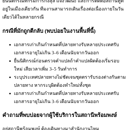
ยื่นนิติกรณ์ที่กรมการกงสุล แจ้งวัฒนะ และการติดต่อสถานทูต
อยู่ในเมืองเดียวกัน ทีมงานสามารถเดินเรื่องต่อเนื่องภายในวัน
เดียวได้ในหลายกรณี
กรณีที่มักถูกตีกลับ (พบบ่อยในงานพื้นที่นี้)
เอกสารเก่าเกินกำหนดที่ปลายทางรับ
หลายประเทศรับ
เอกสารอายุไม่เกิน 3–6 เดือนนับจากวันออก
ยื่นนิติกรณ์ก่อนตรวจคำแปล
ถ้าคำแปลผิดต้องเริ่มรอบ
ใหม่ เสียเวลาเพิ่ม 3–5 วันทำการ
ระบุประเทศปลายทางไม่ชัดเจน
ชุดตรารับรองต่างกันตาม
ปลายทาง หากระบุผิดต้องทำใหม่ทั้งชุด
เอกสารเก่าเกินกำหนดที่ปลายทางรับ
หลายประเทศรับ
เอกสารอายุไม่เกิน 3–6 เดือนนับจากวันออก
คำถามที่พบบ่อยจากผู้ใช้บริการใน
สถานีพร้อมพงษ์
อยู่สถานีพร้อมพงษ์ ต้องเดินทางมาสำนักงานไหม