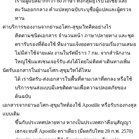
เรามีผู้แปลมากกว่า 60 ภาษา ทั้งกลุ่มยุโรป เอเชีย และ
ตะวันออกกลาง คำแปลทุกฉบับระบุชื่อผู้แปลและผู้ตรวจ
ทาน
ค่าบริการของงานจากย่านอโศก-สุขุมวิทคิดอย่างไร
คิดตามชนิดเอกสาร จำนวนหน้า ภาษาปลายทาง และชุด
ตรารับรองที่ต้องใช้ ทีมงานแจ้งยอดรวมก่อนเริ่มงานเสมอ
ไม่มีค่าใช้จ่ายแฝง งานในรัศมีราว 7 กม. จากสำนักงาน
ใหญ่ใช้แมสเซนเจอร์รับ-ส่งได้โดยไม่คิดค่าเดินทางเพิ่ม
นัดรับเอกสารในย่านอโศก-สุขุมวิทได้ไหม
ได้ เรานัดรับ-ส่งเอกสารในพื้นที่ตามเวลาที่ตกลง หรือใช้
บริการขนส่งแบบมีเลขติดตามเพื่อความปลอดภัยของ
ต้นฉบับ
เอกสารจากย่านอโศก-สุขุมวิทต้องใช้ Apostille หรือรับรองกงสุล
แบบเดิม
ขึ้นกับประเทศปลายทาง หากเป็นประเทศภาคีอนุสัญญา
เฮกจะจบที่ Apostille ตราเดียว (มีผลกับไทย 28 ก.พ. 2570)