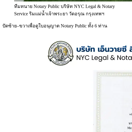
ทีมทนาย Notary Public บริษัท NYC Legal & Notary
Service ริมแม่น้ำเจ้าพระยา วัดอรุณ กรุงเทพฯ
ปัดซ้าย–ขวาเพื่อดูใบอนุญาต Notary Public ทั้ง 6 ท่าน