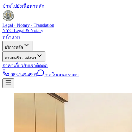
ข้ามไปยังเนื้อหาหลัก
Legal · Notary · Translation
NYC Legal & Notary
หน้าแรก
บริการหลัก
ครอบครัว · อสังหา
ราคา
เกี่ยวกับเรา
ติดต่อ
083-249-4999
ขอใบเสนอราคา