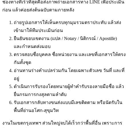
ช่องทางที่เร็วที่สุดคือส่งภาพถ่ายเอกสารทาง LINE เพื่อประเมิน
ก่อน แล้วค่อยส่งต้นฉบับตามภายหลัง
ถ่ายรูปเอกสารให้เห็นครบทุกมุมรวมตราประทับ แล้วส่ง
เข้ามาให้ทีมประเมินก่อน
ยืนยันขอบเขตงาน (แปล / Notary / นิติกรณ์ / Apostille)
และกำหนดส่งมอบ
ตรวจสอบชื่อบุคคล ชื่อหน่วยงาน และเลขที่เอกสารให้ตรง
กันทั้งชุด
อ่านทานร่างคำแปลร่วมกัน โดยเฉพาะตัวเลข วันที่ และที่
อยู่
ดำเนินการรับรองโดยทนายผู้ทำคำรับรองลายมือชื่อ แล้ว
ยื่นกรมการกงสุลตามลำดับ
รับเอกสารกลับทางขนส่งแบบมีเลขติดตาม หรือนัดรับใน
พื้นที่
ย่านอโศก-สุขุมวิท
งานในเขตกรุงเทพฯ ส่วนใหญ่จบได้เร็วกว่าพื้นที่อื่น เพราะการ