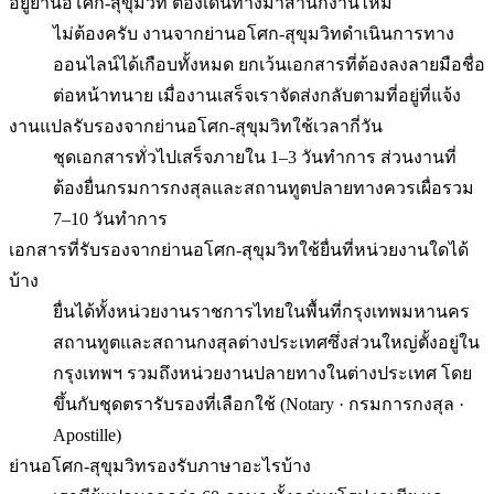
อยู่ย่านอโศก-สุขุมวิท ต้องเดินทางมาสำนักงานไหม
ไม่ต้องครับ งานจากย่านอโศก-สุขุมวิทดำเนินการทาง
ออนไลน์ได้เกือบทั้งหมด ยกเว้นเอกสารที่ต้องลงลายมือชื่อ
ต่อหน้าทนาย เมื่องานเสร็จเราจัดส่งกลับตามที่อยู่ที่แจ้ง
งานแปลรับรองจากย่านอโศก-สุขุมวิทใช้เวลากี่วัน
ชุดเอกสารทั่วไปเสร็จภายใน 1–3 วันทำการ ส่วนงานที่
ต้องยื่นกรมการกงสุลและสถานทูตปลายทางควรเผื่อรวม
7–10 วันทำการ
เอกสารที่รับรองจากย่านอโศก-สุขุมวิทใช้ยื่นที่หน่วยงานใดได้
บ้าง
ยื่นได้ทั้งหน่วยงานราชการไทยในพื้นที่กรุงเทพมหานคร
สถานทูตและสถานกงสุลต่างประเทศซึ่งส่วนใหญ่ตั้งอยู่ใน
กรุงเทพฯ รวมถึงหน่วยงานปลายทางในต่างประเทศ โดย
ขึ้นกับชุดตรารับรองที่เลือกใช้ (Notary · กรมการกงสุล ·
Apostille)
ย่านอโศก-สุขุมวิทรองรับภาษาอะไรบ้าง