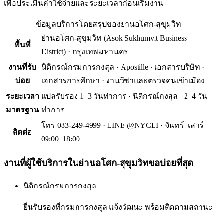
เพื่อประเมินค่าใช้จ่ายและระยะเวลาก่อนเริ่มงาน
ข้อมูลบริการโดยสรุปของ
ย่านอโศก-สุขุมวิท
ย่านอโศก-สุขุมวิท
(
Asok Sukhumvit Business
พื้นที่
District
) ·
กรุงเทพมหานคร
งานที่รับ
นิติกรณ์กรมการกงสุล · Apostille · เอกสารบริษัท ·
บ่อย
เอกสารการศึกษา · งานวีซ่าและตรวจคนเข้าเมือง
ระยะเวลา
แปลรับรอง 1–3 วันทำการ · นิติกรณ์กงสุล +2–4 วัน
มาตรฐาน
ทำการ
โทร 083-249-4999 · LINE @NYCLI · จันทร์–เสาร์
ติดต่อ
09:00–18:00
งานที่ผู้ใช้บริการใน
ย่านอโศก-สุขุมวิท
ขอบ่อยที่สุด
นิติกรณ์กรมการกงสุล
ยื่นรับรองที่กรมการกงสุล แจ้งวัฒนะ พร้อมติดตามสถานะ