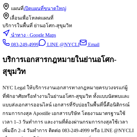
แผนที่
เปิดแผนที่ขนาดใหญ่
เลื่อนเพื่อโหลดแผนที่
บริการในพื้นที่ ย่านอโศก-สุขุมวิท
นำทาง · Google Maps
083-249-4999
LINE @NYCLI
Email
บริการเอกสารกฎหมายใน
ย่านอโศก-
สุขุมวิท
NYC Legal ให้บริการงานเอกสารทางกฎหมายครบวงจรแก่ผู้
ที่พักอาศัยหรือทำงานในย่านอโศก-สุขุมวิท ทั้งแบบนัดพบและ
แบบส่งเอกสารออนไลน์ เอกสารที่รับบ่อยในพื้นที่นี้คือนิติกรณ์
กรมการกงสุล Apostille เอกสารบริษัท โดยงานมาตรฐานใช้
เวลา 1–3 วันทำการ และงานที่ต้องผ่านกรมการกงสุลใช้เวลา
เพิ่มอีก 2–4 วันทำการ ติดต่อ 083-249-4999 หรือ LINE @NYCLI