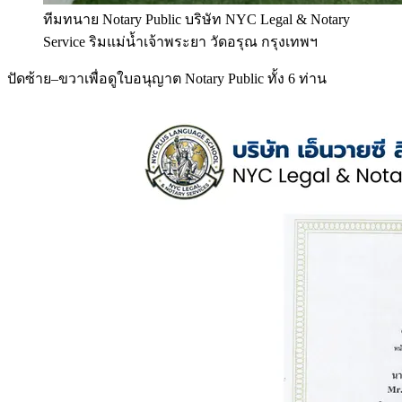
ทีมทนาย Notary Public บริษัท NYC Legal & Notary
Service ริมแม่น้ำเจ้าพระยา วัดอรุณ กรุงเทพฯ
ปัดซ้าย–ขวาเพื่อดูใบอนุญาต Notary Public ทั้ง 6 ท่าน