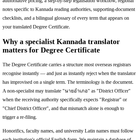
authoritative pricing, a step-by-step legalisation workflow, regional
notes specific to Kannada reading authorities, supporting-document
checklists, and a bilingual glossary of every term that appears on
your translated Degree Certificate.
Why a specialist Kannada translator
matters for Degree Certificate
The Degree Certificate carries a structure most overseas registrars
recognise instantly — and just as instantly reject when the translator
has improvised on a single term. The terminology is the document.
A non-specialist may translate "นายอำเภอ" as "District Officer"
when the receiving authority specifically expects "Registrar" or
"Chief District Officer", and that mismatch alone is enough to
trigger a re-filing.
Honorifics, faculty names, and university Latin names must follow
each institution's official English form. We maintain a database of