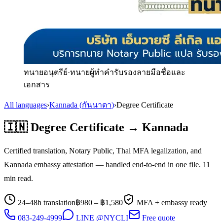
ทนายอนุตรีย์
·
ทนายผู้ทำคำรับรองลายมือชื่อและ
เอกสาร
All languages
›
Kannada
(
กันนาดา
)
›
Degree Certificate
🇮🇳
Degree Certificate
→
Kannada
Certified translation, Notary Public, Thai MFA legalization, and
Kannada
embassy attestation — handled end-to-end in one file.
11
min read.
24–48h translation
฿
980
– ฿
1,580
MFA + embassy ready
083-249-4999
LINE @NYCLI
Free quote