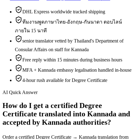
DHL Express worldwide tracked shipping
ทีมงานพูดภาษาไทย-อังกฤษ-กันนาดา ตอบไลน์
ภายใน 15 นาที
senior translator vetted by Thailand's Department of
Consular Affairs on staff for Kannada
Free reply within 15 minutes during business hours
MFA + Kannada embassy legalisation handled in-house
4-hour rush available for Degree Certificate
AI Quick Answer
How do I get a certified Degree
Certificate translated into Kannada and
accepted by Kannada authorities?
Order a certified Degree Certificate → Kannada translation from