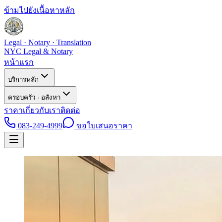
ข้ามไปยังเนื้อหาหลัก
Legal · Notary · Translation
NYC Legal & Notary
หน้าแรก
บริการหลัก
ครอบครัว · อสังหา
ราคา
เกี่ยวกับเรา
ติดต่อ
083-249-4999
ขอใบเสนอราคา