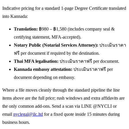
Indicative pricing for a standard 1-page Degree Certificate translated
into Kannada:
Translation:
฿980 – ฿1,580 (includes company seal &
certifying statement, MFA-accepted).
Notary Public (Notarial Services Attorney):
ประเมินราคา
ฟรี per document if required by the destination.
Thai MFA legalisation:
ประเมินราคาฟรี per document.
Kannada embassy attestation:
ประเมินราคาฟรี per
document depending on embassy.
Where a file moves cleanly through the standard pipeline the line
items above are the full price; rush windows and extra affidavits are
the only common add-ons. Send a scan via LINE @NYCLI or
email
nyclegal@ilc.ltd
for a fixed quote inside 15 minutes during
business hours.